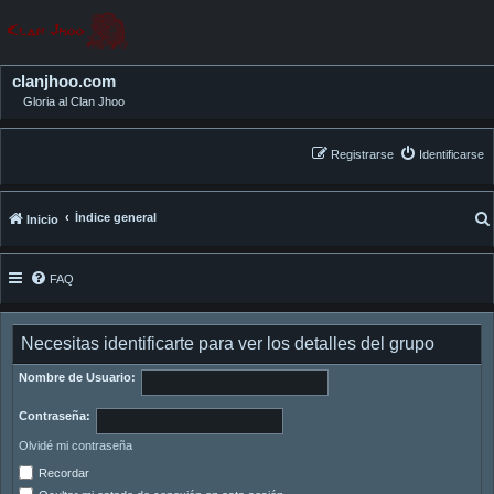
clanjhoo.com
Gloria al Clan Jhoo
Registrarse
Identificarse
Índice general
Inicio
FAQ
Necesitas identificarte para ver los detalles del grupo
Nombre de Usuario:
Contraseña:
Olvidé mi contraseña
Recordar