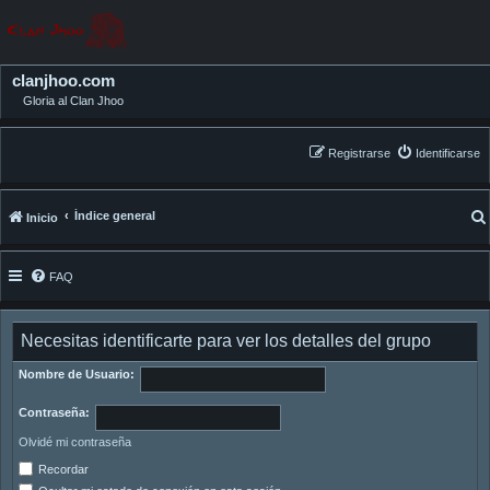
clanjhoo.com
Gloria al Clan Jhoo
Registrarse
Identificarse
Índice general
Inicio
FAQ
Necesitas identificarte para ver los detalles del grupo
Nombre de Usuario:
Contraseña:
Olvidé mi contraseña
Recordar