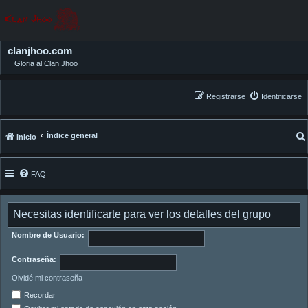
clanjhoo.com
Gloria al Clan Jhoo
Registrarse
Identificarse
Índice general
Inicio
FAQ
Necesitas identificarte para ver los detalles del grupo
Nombre de Usuario:
Contraseña:
Olvidé mi contraseña
Recordar