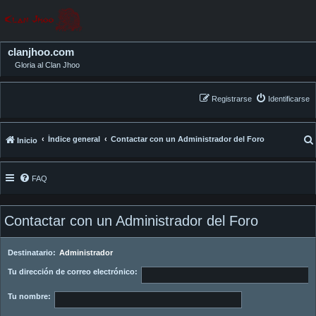
clanjhoo.com
Gloria al Clan Jhoo
Registrarse
Identificarse
Índice general
Contactar con un Administrador del Foro
Inicio
FAQ
Contactar con un Administrador del Foro
Destinatario:
Administrador
Tu dirección de correo electrónico:
Tu nombre: