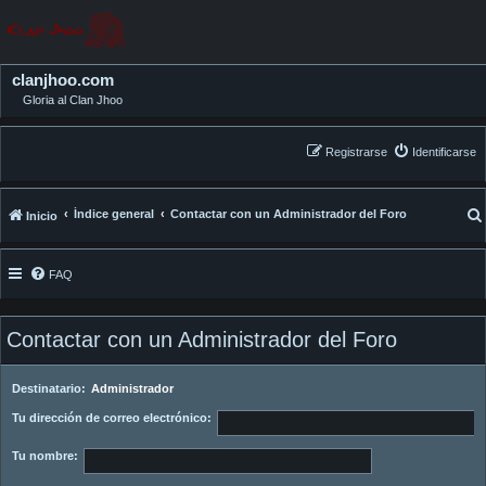
clanjhoo.com
Gloria al Clan Jhoo
Registrarse
Identificarse
Índice general
Contactar con un Administrador del Foro
Inicio
FAQ
Contactar con un Administrador del Foro
Destinatario:
Administrador
Tu dirección de correo electrónico:
Tu nombre: