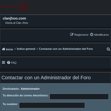
clanjhoo.com
Gloria al Clan Jhoo
Registrarse
Identificarse
Índice general
Contactar con un Administrador del Foro
Inicio
FAQ
Contactar con un Administrador del Foro
Destinatario:
Administrador
Tu dirección de correo electrónico:
Tu nombre: