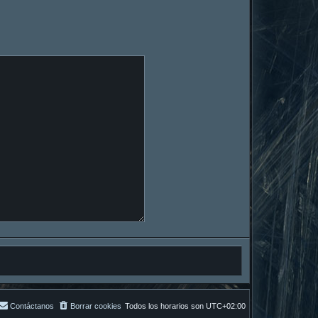
Contáctanos
Borrar cookies
Todos los horarios son
UTC+02:00