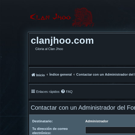
clanjhoo.com
Gloria al Clan Jhoo
Índice general
Contactar con un Administrador del
Inicio
Enlaces rápidos
FAQ
Contactar con un Administrador del Fo
Destinatario:
Administrador
Tu dirección de correo
electrónico: