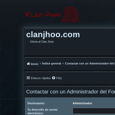
clanjhoo.com
Gloria al Clan Jhoo
Índice general
Contactar con un Administrador del
Inicio
Enlaces rápidos
FAQ
Contactar con un Administrador del Fo
Destinatario:
Administrador
Tu dirección de correo
electrónico: