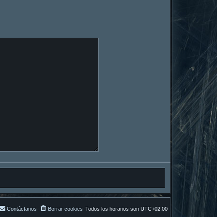
Contáctanos
Borrar cookies
Todos los horarios son
UTC+02:00