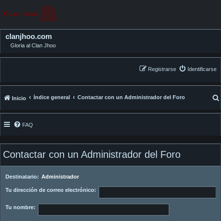
clanjhoo.com
Gloria al Clan Jhoo
Registrarse
Identificarse
Índice general
Contactar con un Administrador del Foro
Inicio
FAQ
Contactar con un Administrador del Foro
Destinatario:
Administrador
Tu dirección de correo electrónico:
Tu nombre: