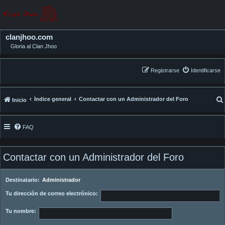
clanjhoo.com
Gloria al Clan Jhoo
Registrarse
Identificarse
Índice general
Contactar con un Administrador del Foro
Inicio
FAQ
Contactar con un Administrador del Foro
Destinatario:
Administrador
Tu dirección de correo electrónico:
Tu nombre: