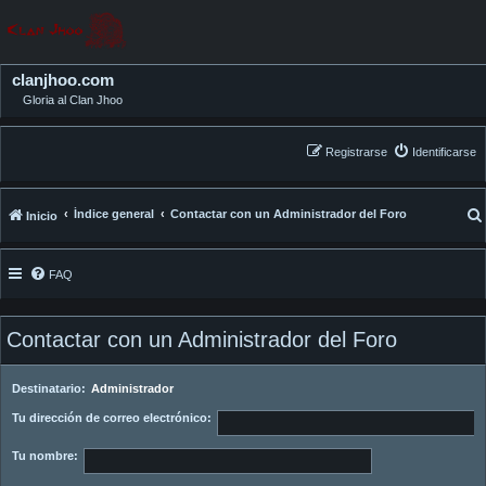
clanjhoo.com
Gloria al Clan Jhoo
Registrarse
Identificarse
Índice general
Contactar con un Administrador del Foro
Inicio
FAQ
Contactar con un Administrador del Foro
Destinatario:
Administrador
Tu dirección de correo electrónico:
Tu nombre: