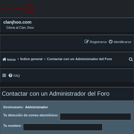
clanjhoo.com
Gloria al Clan Jhoo
Registrarse
Identificarse
Índice general
Contactar con un Administrador del Foro
Inicio
FAQ
Contactar con un Administrador del Foro
Destinatario:
Administrador
Tu dirección de correo electrónico:
Tu nombre: