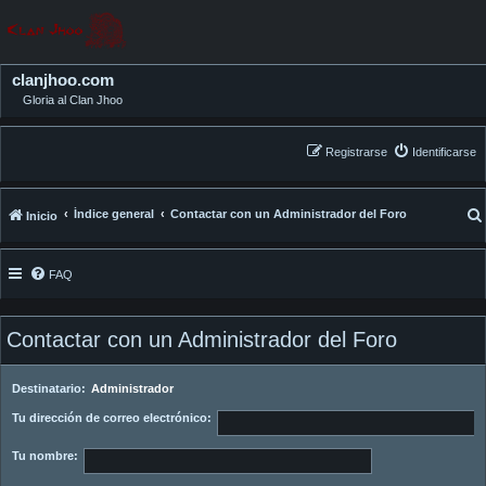
clanjhoo.com
Gloria al Clan Jhoo
Registrarse
Identificarse
Índice general
Contactar con un Administrador del Foro
Inicio
FAQ
Contactar con un Administrador del Foro
Destinatario:
Administrador
Tu dirección de correo electrónico:
Tu nombre: