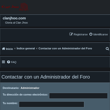
clanjhoo.com
Gloria al Clan Jhoo
Registrarse
Identificarse
Índice general
Contactar con un Administrador del Foro
Inicio
FAQ
Contactar con un Administrador del Foro
Destinatario:
Administrador
Tu dirección de correo electrónico:
Tu nombre: