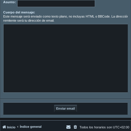
Asunto:
Cuerpo del mensaje:
Este mensaje será enviado como texto plano, no incluyas HTML o BBCode. La dirección d
remitente será tu dirección de email.
Índice general
Inicio
Todos los horarios son
UTC+02:00