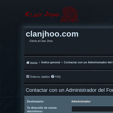
clanjhoo.com
Gloria al Clan Jhoo
Índice general
Contactar con un Administrador del
Inicio
Enlaces rápidos
FAQ
Contactar con un Administrador del Fo
Destinatario:
Administrador
Tu dirección de correo
electrónico: