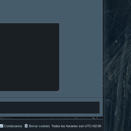
Contáctanos
Borrar cookies
Todos los horarios son
UTC+02:00