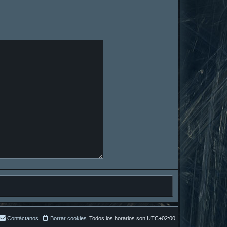
Contáctanos
Borrar cookies
Todos los horarios son
UTC+02:00