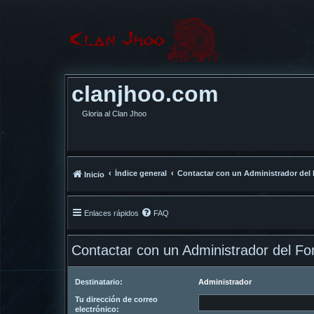
clanjhoo.com
Gloria al Clan Jhoo
Índice general
Contactar con un Administrador del
Inicio
Enlaces rápidos
FAQ
Contactar con un Administrador del Fo
Destinatario:
Administrador
Tu dirección de correo
electrónico: