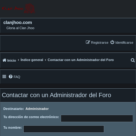
clanjhoo.com
Gloria al Clan Jhoo
Registrarse
Identificarse
Índice general
Contactar con un Administrador del Foro
Inicio
FAQ
Contactar con un Administrador del Foro
Destinatario:
Administrador
Tu dirección de correo electrónico:
Tu nombre: