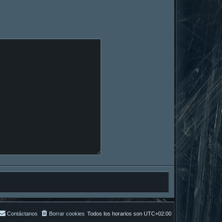
Contáctanos
Borrar cookies
Todos los horarios son
UTC+02:00