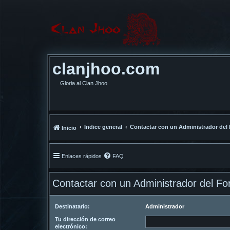
clanjhoo.com
Gloria al Clan Jhoo
Índice general
Contactar con un Administrador del
Inicio
Enlaces rápidos
FAQ
Contactar con un Administrador del Fo
Destinatario:
Administrador
Tu dirección de correo
electrónico: