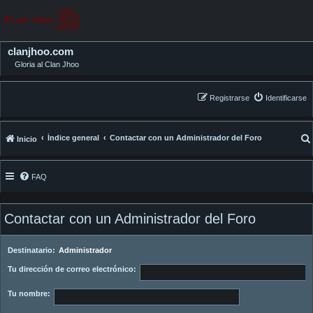
clanjhoo.com
Gloria al Clan Jhoo
Registrarse
Identificarse
Índice general
Contactar con un Administrador del Foro
Inicio
FAQ
Contactar con un Administrador del Foro
Destinatario:
Administrador
Tu dirección de correo electrónico:
Tu nombre: