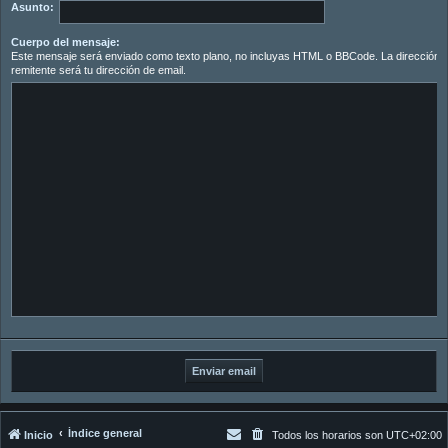
Asunto:
Cuerpo del mensaje:
Este mensaje será enviado como texto plano, no incluyas HTML o BBCode. La dirección d
remitente será tu dirección de email.
Índice general
Inicio
Todos los horarios son
UTC+02:00