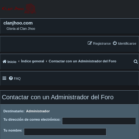
clanjhoo.com
Gloria al Clan Jhoo
Registrarse
Identificarse
Índice general
Contactar con un Administrador del Foro
Inicio
FAQ
Contactar con un Administrador del Foro
Destinatario:
Administrador
Tu dirección de correo electrónico:
Tu nombre: