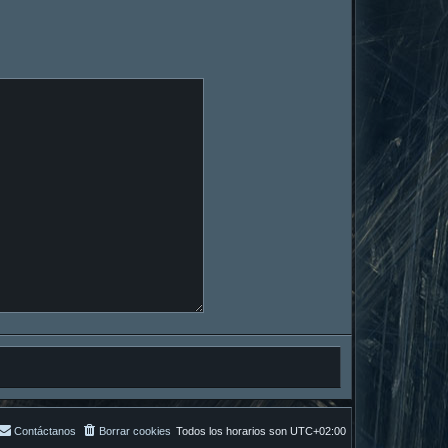
Contáctanos
Borrar cookies
Todos los horarios son
UTC+02:00