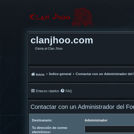
clanjhoo.com
Gloria al Clan Jhoo
Índice general
Contactar con un Administrador del
Inicio
Enlaces rápidos
FAQ
Contactar con un Administrador del Fo
Destinatario:
Administrador
Tu dirección de correo
electrónico: