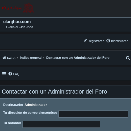
clanjhoo.com
Gloria al Clan Jhoo
Registrarse
Identificarse
Índice general
Contactar con un Administrador del Foro
Inicio
FAQ
Contactar con un Administrador del Foro
Destinatario:
Administrador
Tu dirección de correo electrónico:
Tu nombre: