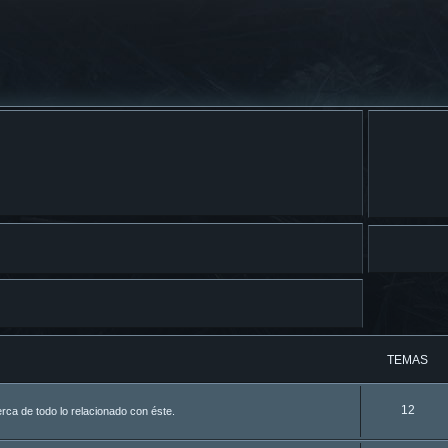
TEMAS
12
ca de todo lo relacionado con éste.