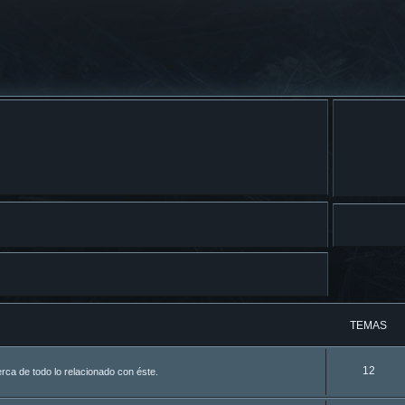
TEMAS
12
ca de todo lo relacionado con éste.