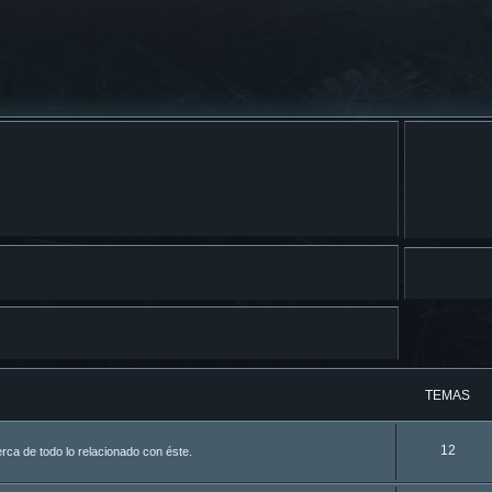
TEMAS
12
ca de todo lo relacionado con éste.