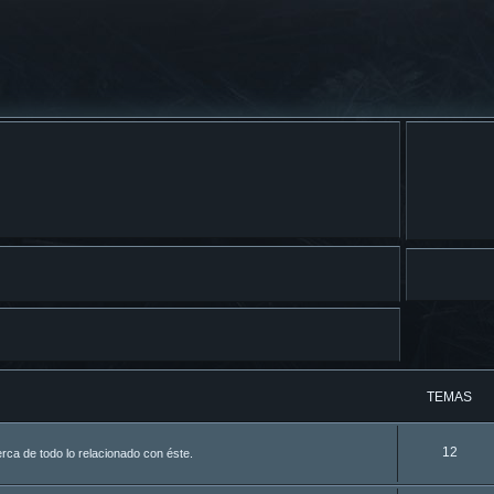
TEMAS
12
ca de todo lo relacionado con éste.