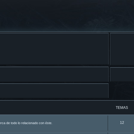
TEMAS
12
ca de todo lo relacionado con éste.