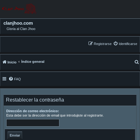
clanjhoo.com
Gloria al Clan Jhoo
Registrarse
Identificarse
Índice general
Inicio
FAQ
Restablecer la contraseña
Dirección de correo electrónico:
Esta debe ser la dirección de email que introdujiste al registrarte.