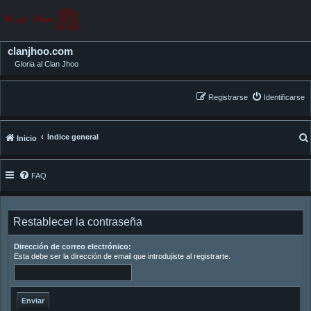
clanjhoo.com
Gloria al Clan Jhoo
Registrarse
Identificarse
Índice general
Inicio
FAQ
Restablecer la contraseña
Dirección de correo electrónico:
Esta debe ser la dirección de email que introdujiste al registrarte.