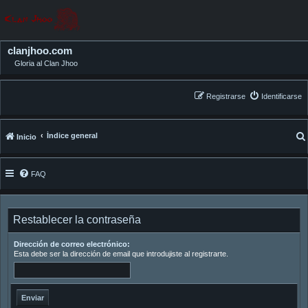
clanjhoo.com
Gloria al Clan Jhoo
Registrarse
Identificarse
Índice general
Inicio
FAQ
Restablecer la contraseña
Dirección de correo electrónico:
Esta debe ser la dirección de email que introdujiste al registrarte.