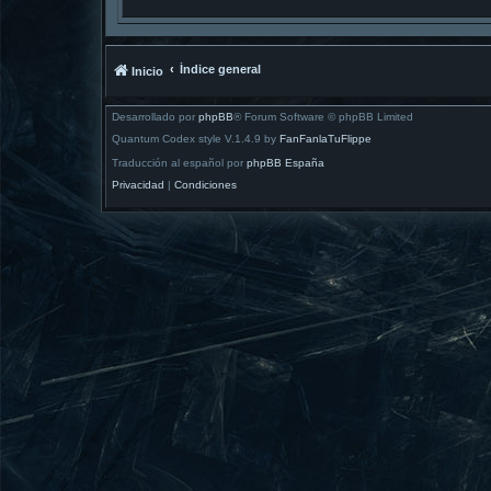
Índice general
Inicio
Desarrollado por
phpBB
® Forum Software © phpBB Limited
Quantum Codex style V.1.4.9 by
FanFanlaTuFlippe
Traducción al español por
phpBB España
Privacidad
|
Condiciones