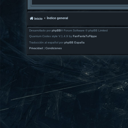
Índice general
Inicio
Desarrollado por
phpBB
® Forum Software © phpBB Limited
Quantum Codex style V.1.4.9 by
FanFanlaTuFlippe
Traducción al español por
phpBB España
Privacidad
|
Condiciones