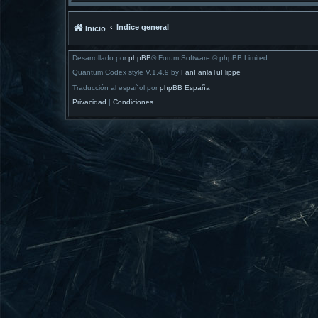
Índice general
Inicio
Desarrollado por
phpBB
® Forum Software © phpBB Limited
Quantum Codex style V.1.4.9 by
FanFanlaTuFlippe
Traducción al español por
phpBB España
Privacidad
|
Condiciones