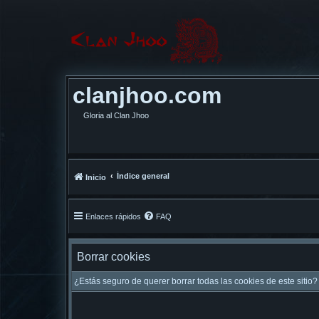
clanjhoo.com
Gloria al Clan Jhoo
Índice general
Inicio
Enlaces rápidos
FAQ
Borrar cookies
¿Estás seguro de querer borrar todas las cookies de este sitio?