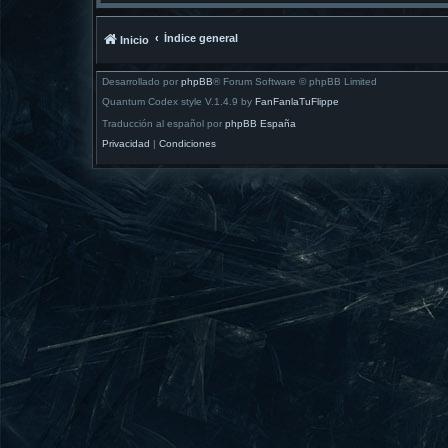
Índice general
Inicio
Desarrollado por
phpBB
® Forum Software © phpBB Limited
Quantum Codex style V.1.4.9 by
FanFanlaTuFlippe
Traducción al español por
phpBB España
Privacidad
|
Condiciones