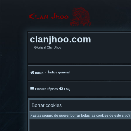
clanjhoo.com
Gloria al Clan Jhoo
Índice general
Inicio
Enlaces rápidos
FAQ
Borrar cookies
¿Estás seguro de querer borrar todas las cookies de este sitio?