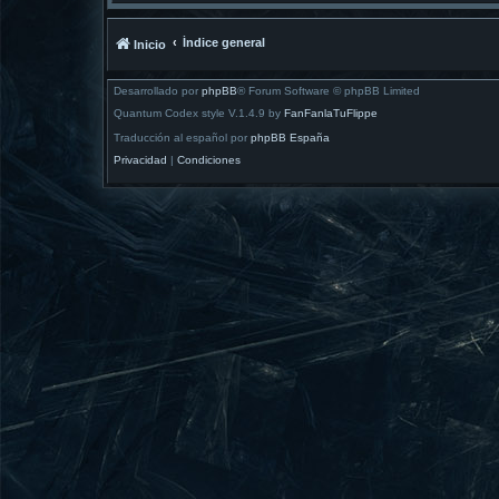
Índice general
Inicio
Desarrollado por
phpBB
® Forum Software © phpBB Limited
Quantum Codex style V.1.4.9 by
FanFanlaTuFlippe
Traducción al español por
phpBB España
Privacidad
|
Condiciones