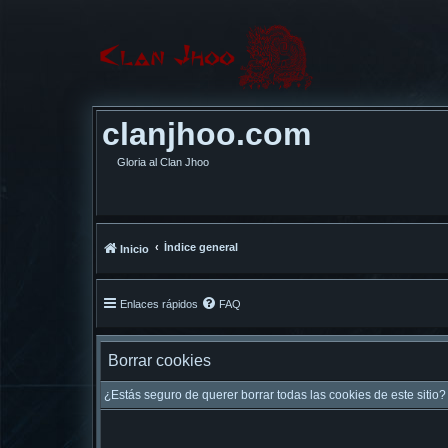
clanjhoo.com
Gloria al Clan Jhoo
Índice general
Inicio
Enlaces rápidos
FAQ
Borrar cookies
¿Estás seguro de querer borrar todas las cookies de este sitio?