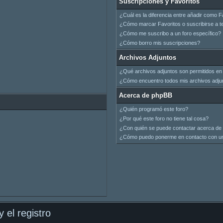
Suscripciones y Favoritos
¿Cuál es la diferencia entre añadir como F
¿Cómo marcar Favoritos o suscribirse a t
¿Cómo me suscribo a un foro específico?
¿Cómo borro mis suscripciones?
Archivos Adjuntos
¿Qué archivos adjuntos son permitidos en 
¿Cómo encuentro todos mis archivos adju
Acerca de phpBB
¿Quién programó este foro?
¿Por qué este foro no tiene tal cosa?
¿Con quién se puede contactar acerca de 
¿Cómo puedo ponerme en contacto con un
 el registro