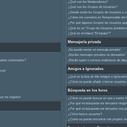
¿Qué son los Moderadores?
¿Qué son los Grupos de Usuarios?
¿Donde están los Grupos de Usuarios y c
¿Cómo me convierto en Responsable del 
¿Por qué algunos Grupos de Usuarios apar
¿Qué es un "Grupo de Usuarios predeter
¿Qué es el enlace "El equipo"?
Mensajería privada
¡No puedo enviar un mensaje privado!
¡Recibo mensajes privados no deseados!
uarios conectados?
¡Recibí spam o correos maliciosos de algui
Amigos e Ignorados
ecto!
¿Qué es la lista de Mis Amigos e Ignorado
¿Cómo se puede añadir o borrar usuarios d
Búsqueda en los foros
ue me registre!
¿Cómo se puede buscar en uno o varios f
¿Por qué mi búsqueda me devuelve ningún
¿Por qué mi búsqueda me devuelve una pá
¿Cómo busco usuarios?
¿Como se puede encontrar mis propios m