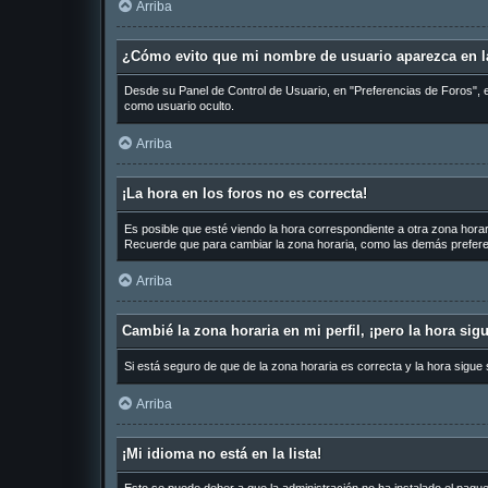
Arriba
¿Cómo evito que mi nombre de usuario aparezca en la
Desde su Panel de Control de Usuario, en "Preferencias de Foros", 
como usuario oculto.
Arriba
¡La hora en los foros no es correcta!
Es posible que esté viendo la hora correspondiente a otra zona horari
Recuerde que para cambiar la zona horaria, como las demás preferen
Arriba
Cambié la zona horaria en mi perfil, ¡pero la hora sig
Si está seguro de que de la zona horaria es correcta y la hora sigue
Arriba
¡Mi idioma no está en la lista!