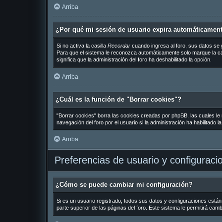
Arriba
¿Por qué mi sesión de usuario expira automáticamen
Si no activa la casilla
Recordar
cuando ingresa al foro, sus datos se 
Para que el sistema le reconozca automáticamente solo marque la casil
significa que la administración del foro ha deshabilitado la opción.
Arriba
¿Cuál es la función de "Borrar cookies"?
"Borrar cookies" borra las cookies creadas por phpBB, las cuales le
navegación del foro por el usuario si la administración ha habilitado 
Arriba
Preferencias de usuario y configuraci
¿Cómo se puede cambiar mi configuración?
Si es un usuario registrado, todos sus datos y configuraciones están
parte superior de las páginas del foro. Este sistema le permitirá cam