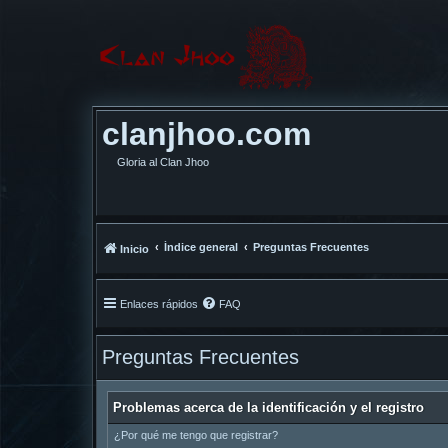
clanjhoo.com
Gloria al Clan Jhoo
Índice general
Preguntas Frecuentes
Inicio
Enlaces rápidos
FAQ
Preguntas Frecuentes
Problemas acerca de la identificación y el registro
¿Por qué me tengo que registrar?