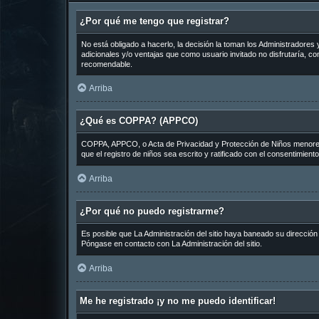
¿Por qué me tengo que registrar?
No está obligado a hacerlo, la decisión la toman los Administradore
adicionales y/o ventajas que como usuario invitado no disfrutaría, 
recomendable.
Arriba
¿Qué es COPPA? (APPCO)
COPPA, APPCO, o Acta de Privacidad y Protección de Niños menores de
que el registro de niños sea escrito y ratificado con el consentimien
Arriba
¿Por qué no puedo registrarme?
Es posible que La Administración del sitio haya baneado su dirección
Póngase en contacto con La Administración del sitio.
Arriba
Me he registrado ¡y no me puedo identificar!