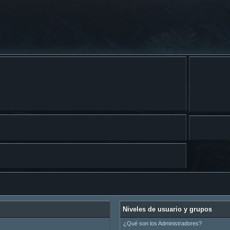
Niveles de usuario y grupos
¿Qué son los Administradores?