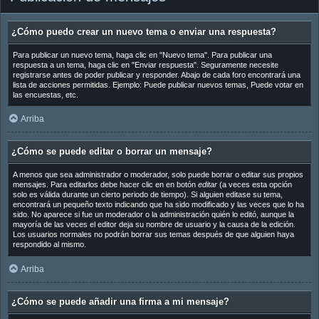
¿Cómo puedo crear un nuevo tema o enviar una respuesta?
Para publicar un nuevo tema, haga clic en "Nuevo tema". Para publicar una
respuesta a un tema, haga clic en "Enviar respuesta". Seguramente necesite
registrarse antes de poder publicar y responder. Abajo de cada foro encontrará una
lista de acciones permitidas. Ejemplo: Puede publicar nuevos temas, Puede votar en
las encuestas, etc.
Arriba
¿Cómo se puede editar o borrar un mensaje?
A menos que sea administrador o moderador, solo puede borrar o editar sus propios
mensajes. Para editarlos debe hacer clic en en botón
editar
(a veces esta opción
solo es válida durante un cierto periodo de tiempo). Si alguien editase su tema,
encontrará un pequeño texto indicando que ha sido modificado y las veces que lo ha
sido. No aparece si fue un moderador o la administración quién lo editó, aunque la
mayoría de las veces el editor deja su nombre de usuario y la causa de la edición.
Los usuarios normales no podrán borrar sus temas después de que alguien haya
respondido al mismo.
Arriba
¿Cómo se puede añadir una firma a mi mensaje?