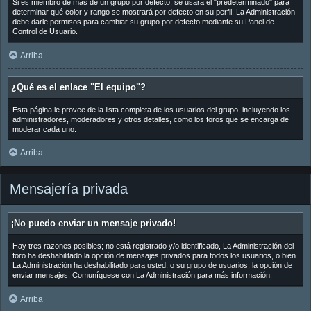
Si es miembro de más de un grupo por defecto, se usará el "predeterminado" para
determinar qué color y rango se mostrará por defecto en su perfil. La Administración
debe darle permisos para cambiar su grupo por defecto mediante su Panel de
Control de Usuario.
Arriba
¿Qué es el enlace "El equipo"?
Esta página le provee de la lista completa de los usuarios del grupo, incluyendo los
administradores, moderadores y otros detalles, como los foros que se encarga de
moderar cada uno.
Arriba
Mensajería privada
¡No puedo enviar un mensaje privado!
Hay tres razones posibles; no está registrado y/o identificado, La Administración del
foro ha deshabilitado la opción de mensajes privados para todos los usuarios, o bien
La Administración ha deshabilitado para usted, o su grupo de usuarios, la opción de
enviar mensajes. Comuníquese con La Administración para más información.
Arriba