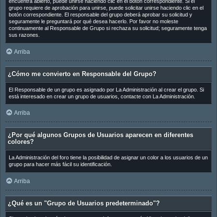
encuentra abierto, puede unirse haciendo clic en el botón correspondiente. Si el
grupo requiere de aprobación para unirse, puede solicitar unirse haciendo clic en el
botón correspondiente. El responsable del grupo deberá aprobar su solicitud y
seguramente le preguntará por qué desea hacerlo. Por favor no moleste
continuamente al Responsable de Grupo si rechaza su solicitud; seguramente tenga
sus razones.
Arriba
¿Cómo me convierto en Responsable del Grupo?
El Responsable de un grupo es asignado por La Administración al crear el grupo. Si
está interesado en crear un grupo de usuarios, contacte con La Administración.
Arriba
¿Por qué algunos Grupos de Usuarios aparecen en diferentes
colores?
La Administración del foro tiene la posibilidad de asignar un color a los usuarios de un
grupo para hacer más fácil su identificación.
Arriba
¿Qué es un "Grupo de Usuarios predeterminado"?