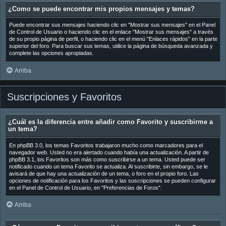
¿Como se puede encontrar mis propios mensajes y temas?
Puede encontrar sus mensajes haciendo clic en "Mostrar sus mensajes" en el Panel
de Control de Usuario o haciendo clic en el enlace "Mostrar sus mensajes" a través
de su propio página de perfil, o haciendo clic en el menú "Enlaces rápidos" en la parte
superior del foro. Para buscar sus temas, utilice la página de búsqueda avanzada y
complete las opciones apropiadas.
Arriba
Suscripciones y Favoritos
¿Cuál es la diferencia entre añadir como Favorito y suscribirme a
un tema?
En phpBB 3.0, los temas Favoritos trabajaron mucho como marcadores para el
navegador web. Usted no era alertado cuando había una actualización. A partir de
phpBB 3.1, los Favoritos son más como suscribirse a un tema. Usted puede ser
notificado cuando un tema Favorito se actualiza. Al suscribirte, sin embargo, se le
avisará de que hay una actualización de un tema, o foro en el propio foro. Las
opciones de notificación para los Favoritos y las suscripciones se pueden configurar
en el Panel de Control de Usuario, en "Preferencias de Foros".
Arriba