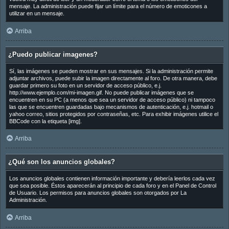
mensaje. La administración puede fijar un límite para el número de emoticones a
utilizar en un mensaje.
Arriba
¿Puedo publicar imagenes?
Sí, las imágenes se pueden mostrar en sus mensajes. Si la administración permite
adjuntar archivos, puede subir la imagen directamente al foro. De otra manera, debe
guardar primero su foto en un servidor de acceso público, e.j.
http://www.ejemplo.com/mi-imagen.gif. No puede publicar imágenes que se
encuentren en su PC (a menos que sea un servidor de acceso público) ni tampoco
las que se encuentren guardadas bajo mecanismos de autenticación, e.j. hotmail o
yahoo correo, sitios protegidos por contraseñas, etc. Para exhibir imágenes utilice el
BBCode con la etiqueta [img].
Arriba
¿Qué son los anuncios globales?
Los anuncios globales contienen información importante y debería leerlos cada vez
que sea posible. Éstos aparecerán al principio de cada foro y en el Panel de Control
de Usuario. Los permisos para anuncios globales son otorgados por La
Administración.
Arriba