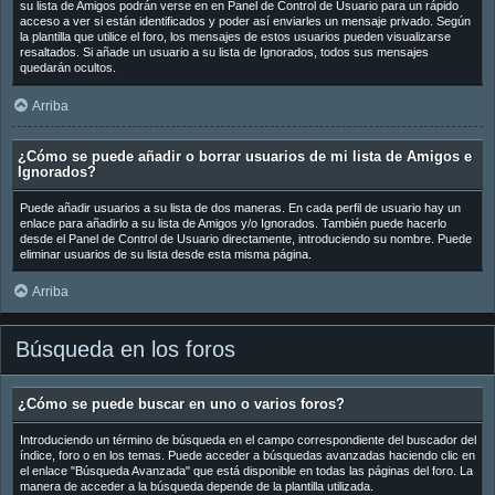
su lista de Amigos podrán verse en en Panel de Control de Usuario para un rápido
acceso a ver si están identificados y poder así enviarles un mensaje privado. Según
la plantilla que utilice el foro, los mensajes de estos usuarios pueden visualizarse
resaltados. Si añade un usuario a su lista de Ignorados, todos sus mensajes
quedarán ocultos.
Arriba
¿Cómo se puede añadir o borrar usuarios de mi lista de Amigos e
Ignorados?
Puede añadir usuarios a su lista de dos maneras. En cada perfil de usuario hay un
enlace para añadirlo a su lista de Amigos y/o Ignorados. También puede hacerlo
desde el Panel de Control de Usuario directamente, introduciendo su nombre. Puede
eliminar usuarios de su lista desde esta misma página.
Arriba
Búsqueda en los foros
¿Cómo se puede buscar en uno o varios foros?
Introduciendo un término de búsqueda en el campo correspondiente del buscador del
índice, foro o en los temas. Puede acceder a búsquedas avanzadas haciendo clic en
el enlace "Búsqueda Avanzada" que está disponible en todas las páginas del foro. La
manera de acceder a la búsqueda depende de la plantilla utilizada.