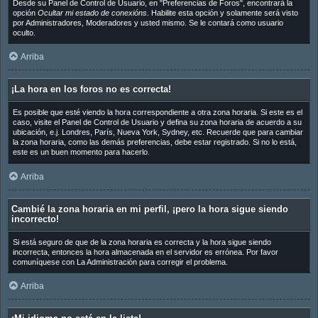
Desde su Panel de Control de Usuario, en "Preferencias de Foros", encontrará la
opción
Ocultar mi estado de conexións
. Habilite esta opción y solamente será visto
por Administradores, Moderadores y usted mismo. Se le contará como usuario
oculto.
Arriba
¡La hora en los foros no es correcta!
Es posible que esté viendo la hora correspondiente a otra zona horaria. Si este es el
caso, visite el Panel de Control de Usuario y defina su zona horaria de acuerdo a su
ubicación, e.j. Londres, París, Nueva York, Sydney, etc. Recuerde que para cambiar
la zona horaria, como las demás preferencias, debe estar registrado. Si no lo está,
este es un buen momento para hacerlo.
Arriba
Cambié la zona horaria en mi perfil, ¡pero la hora sigue siendo
incorrecto!
Si está seguro de que de la zona horaria es correcta y la hora sigue siendo
incorrecta, entonces la hora almacenada en el servidor es errónea. Por favor
comuníquese con La Administración para corregir el problema.
Arriba