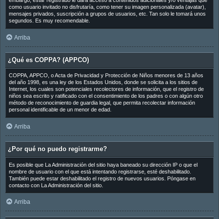
embargo, estar registrado le dará acceso a contenidos adicionales y/o ventajas que
como usuario invitado no disfrutaría, como tener su imagen personalizada (avatar),
mensajes privados, suscripción a grupos de usuarios, etc. Tan solo le tomará unos
segundos. Es muy recomendable.
Arriba
¿Qué es COPPA? (APPCO)
COPPA, APPCO, o Acta de Privacidad y Protección de Niños menores de 13 años
del año 1998, es una ley de los Estados Unidos, donde se solicita a los sitios de
Internet, los cuales son potenciales recolectores de información, que el registro de
niños sea escrito y ratificado con el consentimiento de los padres o con algún otro
método de reconocimiento de guardia legal, que permita recolectar información
personal identificable de un menor de edad.
Arriba
¿Por qué no puedo registrarme?
Es posible que La Administración del sitio haya baneado su dirección IP o que el
nombre de usuario con el que está intentando registrarse, esté deshabilitado.
También puede estar deshabilitado el registro de nuevos usuarios. Póngase en
contacto con La Administración del sitio.
Arriba