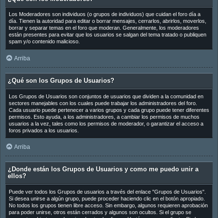
Los Moderadores son individuos (o grupos de individuos) que cuidan el foro día a
día. Tienen la autoridad para editar o borrar mensajes, cerrarlos, abrirlos, moverlos,
borrar y separar temas en el foro que moderan. Generalmente, los moderadores
están presentes para evitar que los usuarios se salgan del tema tratado o publiquen
spam y/o contenido malicioso.
Arriba
¿Qué son los Grupos de Usuarios?
Los Grupos de Usuarios son conjuntos de usuarios que dividen a la comunidad en
sectores manejables con los cuales puede trabajar los administradores del foro.
Cada usuario puede pertenecer a varios grupos y cada grupo puede tener diferentes
permisos. Esto ayuda, a los administradores, a cambiar los permisos de muchos
usuarios a la vez, tales como los permisos de moderador, o garantizar el acceso a
foros privados a los usuarios.
Arriba
¿Donde están los Grupos de Usuarios y como me puedo unir a
ellos?
Puede ver todos los Grupos de usuarios a través del enlace "Grupos de Usuarios".
Si desea unirse a algún grupo, puede proceder haciendo clic en el botón apropiado.
No todos los grupos tienen libre acceso. Sin embargo, algunos requieren aprobación
para poder unirse, otros están cerrados y algunos son ocultos. Si el grupo se