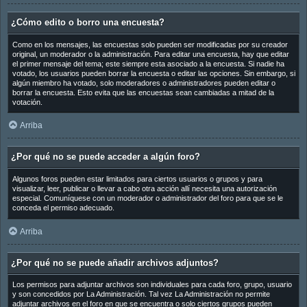
¿Cómo edito o borro una encuesta?
Como en los mensajes, las encuestas solo pueden ser modificadas por su creador
original, un moderador o la administración. Para editar una encuesta, hay que editar
el primer mensaje del tema; este siempre esta asociado a la encuesta. Si nadie ha
votado, los usuarios pueden borrar la encuesta o editar las opciones. Sin embargo, si
algún miembro ha votado, solo moderadores o administradores pueden editar o
borrar la encuesta. Esto evita que las encuestas sean cambiadas a mitad de la
votación.
Arriba
¿Por qué no se puede acceder a algún foro?
Algunos foros pueden estar limitados para ciertos usuarios o grupos y para
visualizar, leer, publicar o llevar a cabo otra acción allí necesita una autorización
especial. Comuníquese con un moderador o administrador del foro para que se le
conceda el permiso adecuado.
Arriba
¿Por qué no se puede añadir archivos adjuntos?
Los permisos para adjuntar archivos son individuales para cada foro, grupo, usuario
y son concedidos por La Administración. Tal vez La Administración no permite
adjuntar archivos en el foro en que se encuentra o solo ciertos grupos pueden