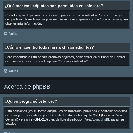
¿Qué archivos adjuntos son permitidos en este foro?
Cada foro puede permitir o no ciertos tipos de archivos adjuntos. Si no está seguro
de que tipos de archivos se pueden cargar, comuníquese con La Administración para
obtener más información.
Arriba
¿Cómo encuentro todos mis archivos adjuntos?
Para encontrar la lista de sus archivos adjuntos, debe entrar en el Panel de Control
de Usuario y hacer clic en la opción "Organizar adjuntos".
Arriba
Acerca de phpBB
¿Quién programó este foro?
Esta aplicación (en su forma original) es desarrollada, publicada y contiene derechos
de autor pertenecientes a
phpBB Limited
. Está hecho bajo la GNU (Licencia Pública
General) versión 2 (GPL-2.0) y es de libre distribución. Vea
About phpBB
para más
detalles.