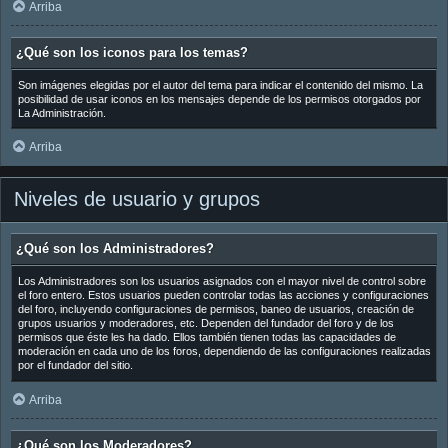
Arriba
¿Qué son los iconos para los temas?
Son imágenes elegidas por el autor del tema para indicar el contenido del mismo. La
posibilidad de usar iconos en los mensajes depende de los permisos otorgados por
La Administración.
Arriba
Niveles de usuario y grupos
¿Qué son los Administradores?
Los Administradores son los usuarios asignados con el mayor nivel de control sobre
el foro entero. Estos usuarios pueden controlar todas las acciones y configuraciones
del foro, incluyendo configuraciones de permisos, baneo de usuarios, creación de
grupos usuarios y moderadores, etc. Dependen del fundador del foro y de los
permisos que éste les ha dado. Ellos también tienen todas las capacidades de
moderación en cada uno de los foros, dependiendo de las configuraciones realizadas
por el fundador del sitio.
Arriba
¿Qué son los Moderadores?