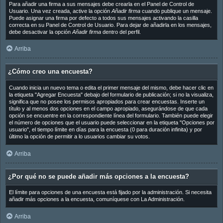
Para añadir una firma a sus mensajes debe crearla en el Panel de Control de
Usuario. Una vez creada, active la opción
Añadir firma
cuando publique un mensaje.
Puede asignar una firma por defecto a todos sus mensajes activando la casilla
correcta en su Panel de Control de Usuario. Para dejar de añadirla en los mensajes,
debe desactivar la opción
Añadir firma
dentro del perfil.
Arriba
¿Cómo creo una encuesta?
Cuando inicia un nuevo tema o edita el primer mensaje del mismo, debe hacer clic en
la etiqueta "Agregar Encuesta" debajo del formulario de publicación; si no la visualiza,
significa que no posee los permisos apropiados para crear encuestas. Inserte un
título y al menos dos opciones en el campo apropiado, asegurándose de que cada
opción se encuentre en la correspondiente línea del formulario. También puede elegir
el número de opciones que el usuario puede seleccionar en la etiqueta "Opciones por
usuario", el tiempo límite en días para la encuesta (0 para duración infinita) y por
último la opción de permitir a lo usuarios cambiar su votos.
Arriba
¿Por qué no se puede añadir más opciones a la encuesta?
El límite para opciones de una encuesta está fijado por la administración. Si necesita
añadir más opciones a la encuesta, comuníquese con La Administración.
Arriba