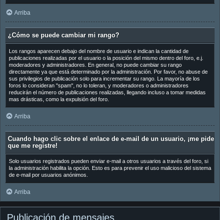
Arriba
¿Cómo se puede cambiar mi rango?
Los rangos aparecen debajo del nombre de usuario e indican la cantidad de
publicaciones realizadas por el usuario o la posición del mismo dentro del foro, e.j.
moderadores y administradores. En general, no puede cambiar su rango
directamente ya que está determinado por la administración. Por favor, no abuse de
sus privilegios de publicación solo para incrementar su rango. La mayoría de los
foros lo consideran "spam", no lo toleran, y moderadores o administradores
reducirán el número de publicaciones realizadas, llegando incluso a tomar medidas
mas drásticas, como la expulsión del foro.
Arriba
Cuando hago clic sobre el enlace de e-mail de un usuario, ¡me pide
que me registre!
Solo usuarios registrados pueden enviar e-mail a otros usuarios a través del foro, si
la administración habilita la opción. Esto es para prevenir el uso malicioso del sistema
de e-mail por usuarios anónimos.
Arriba
Publicación de mensajes