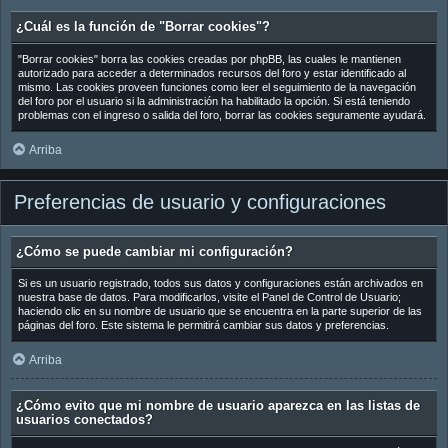
¿Cuál es la función de "Borrar cookies"?
"Borrar cookies" borra las cookies creadas por phpBB, las cuales le mantienen
autorizado para acceder a determinados recursos del foro y estar identificado al
mismo. Las cookies proveen funciones como leer el seguimiento de la navegación
del foro por el usuario si la administración ha habilitado la opción. Si está teniendo
problemas con el ingreso o salida del foro, borrar las cookies seguramente ayudará.
Arriba
Preferencias de usuario y configuraciones
¿Cómo se puede cambiar mi configuración?
Si es un usuario registrado, todos sus datos y configuraciones están archivados en
nuestra base de datos. Para modificarlos, visite el Panel de Control de Usuario;
haciendo clic en su nombre de usuario que se encuentra en la parte superior de las
páginas del foro. Este sistema le permitirá cambiar sus datos y preferencias.
Arriba
¿Cómo evito que mi nombre de usuario aparezca en las listas de
usuarios conectados?