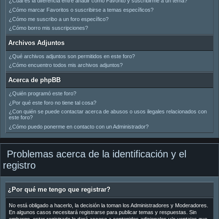
¿Cuál es la diferencia entre añadir como Favorito y suscribirme a un tema?
¿Cómo marcar Favoritos o suscribirse a temas específicos?
¿Cómo me suscribo a un foro específico?
¿Cómo borro mis suscripciones?
Archivos Adjuntos
¿Qué archivos adjuntos son permitidos en este foro?
¿Cómo encuentro todos mis archivos adjuntos?
Acerca de phpBB
¿Quién programó este foro?
¿Por qué este foro no tiene tal cosa?
¿Con quién se puede contactar acerca de abusos o usos ilegales relacionados con
este foro?
¿Cómo puedo ponerme en contacto con un Administrador?
Problemas acerca de la identificación y el
registro
¿Por qué me tengo que registrar?
No está obligado a hacerlo, la decisión la toman los Administradores y Moderadores.
En algunos casos necesitará registrarse para publicar temas y respuestas. Sin