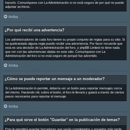
hacerlo. Comuníquese con La Administración si no está seguro de por qué no puede
adjuntar archivos.
Arriba
¿Por qué recibí una advertencia?
Los administradores de cada foro tienen su propio conjunto de reglas para su sitio. Si
ha quebrantado alguna regla puede recibir una advertencia. Por favor recuerde que
esta es una decisión de La Administración del foro, y phpBB Limited no tiene nada
que ver con las advertencias dadas en este sitio. Comuníquese con La
Administración del foro si no está seguro de porqué fue advertido.
Arriba
¿Cómo se puede reportar un mensaje a un moderador?
Si La Administración lo permite, debería ver un botón para reportar mensajes cerca
del mismo. Haciendo clic sobre el botón, el foro le llevará y guiará a través de ciertos
pasos necesarios para reportar el mensaje.
Arriba
¿Para qué sirve el botón "Guardar" en la publicación de temas?
Esto le permitirá guardar borradores que serán completados y enviados más tarde.