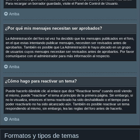
Para recargar un borrador guardado, visite el Panel de Control de Usuario.
Arriba
¿Por qué mis mensajes necesitan ser aprobados?
La Administración del foro tal vez ha decidido que los mensajes publicados en el foro,
en el que estas intentando publicar mensajes, necesiten ser revisados antes de
aprobarlos. También es posible que La Administración le haya ubicado en un grupo
de usuarios cuyos mensajes necesitan ser revisados antes de aprobarlos. Por favor
comuníquese con el administrador para más información al respecto.
Arriba
¿Cómo hago para reactivar un tema?
Puede hacerlo dándole clic al enlace que dice "Reactivar tema" cuando esté viendo
el mismo, puede "reactivar" el tema al principio de la primera página. Sin embargo, si
no lo visualiza, entonces el tema reactivado ha sido deshabilitado o el tiempo para
poder reactivarlo no ha sido alcanzado aún. También es posible reactivar un tema
respondiendo al mismo, sin embargo, lea las reglas del foro antes de hacerlo.
Arriba
Formatos y tipos de temas