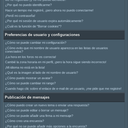
¿Por qué no puedo identificarme?
Hace un tiempo me registré, ¡pero ahora no puedo conectarme!
¡Perdí mi contraseña!
¿Por qué mi sesión de usuario expira automáticamente?
¿Cuál es la función de "Borrar cookies"?
Preferencias de usuario y configuraciones
¿Cómo se puede cambiar mi configuración?
¿Cómo evito que mi nombre de usuario aparezca en las listas de usuarios
conectados?
¡La hora en los foros no es correcta!
Cambié la zona horaria en mi perfil, ¡pero la hora sigue siendo incorrecto!
¡Mi idioma no está en la lista!
¿Qué es la imagen al lado de mi nombre de usuario?
¿Cómo puedo mostrar un avatar?
¿Cómo se puede cambiar mi rango?
Cuando hago clic sobre el enlace de e-mail de un usuario, ¡me pide que me registre!
Publicación de mensajes
¿Cómo puedo crear un nuevo tema o enviar una respuesta?
¿Cómo se puede editar o borrar un mensaje?
¿Cómo se puede añadir una firma a mi mensaje?
¿Cómo creo una encuesta?
¿Por qué no se puede añadir más opciones a la encuesta?