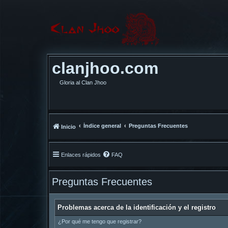
clanjhoo.com
Gloria al Clan Jhoo
Índice general
Preguntas Frecuentes
Inicio
Enlaces rápidos
FAQ
Preguntas Frecuentes
Problemas acerca de la identificación y el registro
¿Por qué me tengo que registrar?