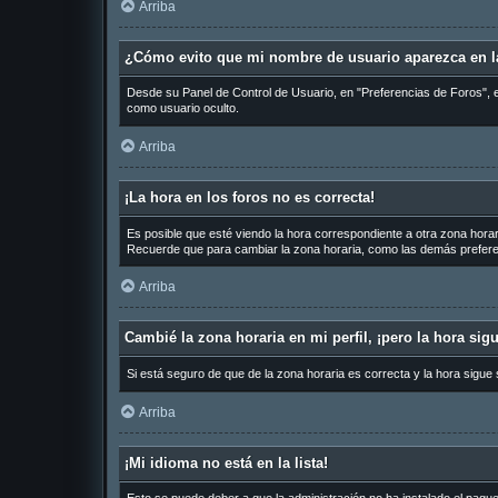
Arriba
¿Cómo evito que mi nombre de usuario aparezca en la
Desde su Panel de Control de Usuario, en "Preferencias de Foros", 
como usuario oculto.
Arriba
¡La hora en los foros no es correcta!
Es posible que esté viendo la hora correspondiente a otra zona horari
Recuerde que para cambiar la zona horaria, como las demás preferen
Arriba
Cambié la zona horaria en mi perfil, ¡pero la hora sig
Si está seguro de que de la zona horaria es correcta y la hora sigue
Arriba
¡Mi idioma no está en la lista!