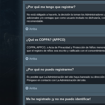
¿Por qué me tengo que registrar?
No está obligado a hacerlo, la decisión la toman los Administradore
adicionales y/o ventajas que como usuario invitado no disfrutaría, 
recomendable.
Arriba
¿Qué es COPPA? (APPCO)
COPPA, APPCO, o Acta de Privacidad y Protección de Niños menores de
que el registro de niños sea escrito y ratificado con el consentimien
Arriba
¿Por qué no puedo registrarme?
Es posible que La Administración del sitio haya baneado su dirección
Póngase en contacto con La Administración del sitio.
Arriba
Me he registrado ¡y no me puedo identificar!