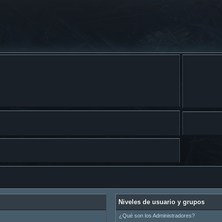
Niveles de usuario y grupos
¿Qué son los Administradores?