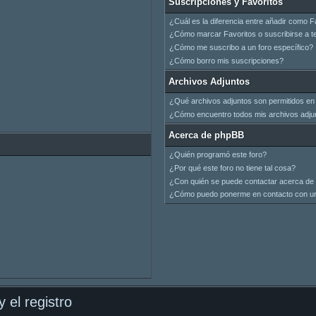
Suscripciones y Favoritos
¿Cuál es la diferencia entre añadir como F
¿Cómo marcar Favoritos o suscribirse a t
¿Cómo me suscribo a un foro específico?
¿Cómo borro mis suscripciones?
Archivos Adjuntos
¿Qué archivos adjuntos son permitidos en 
¿Cómo encuentro todos mis archivos adju
Acerca de phpBB
¿Quién programó este foro?
¿Por qué este foro no tiene tal cosa?
¿Con quién se puede contactar acerca de 
¿Cómo puedo ponerme en contacto con un
 el registro