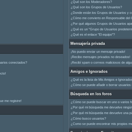
¿Qué son los Moderadores?
¿Qué son los Grupos de Usuarios?
¿Donde están los Grupos de Usuarios y c
¿Cómo me convierto en Responsable del 
¿Por qué algunos Grupos de Usuarios apar
¿Qué es un "Grupo de Usuarios predeter
¿Qué es el enlace "El equipo"?
Mensajería privada
¡No puedo enviar un mensaje privado!
¡Recibo mensajes privados no deseados!
uarios conectados?
¡Recibí spam o correos maliciosos de algui
Amigos e Ignorados
ecto!
¿Qué es la lista de Mis Amigos e Ignorado
¿Cómo se puede añadir o borrar usuarios d
Búsqueda en los foros
ue me registre!
¿Cómo se puede buscar en uno o varios f
¿Por qué mi búsqueda me devuelve ningún
¿Por qué mi búsqueda me devuelve una pá
¿Cómo busco usuarios?
¿Como se puede encontrar mis propios m