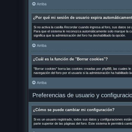
Arriba
¿Por qué mi sesión de usuario expira automáticamen
Si no activa la casilla
Recordar
cuando ingresa al foro, sus datos se 
Para que el sistema le reconozca automáticamente solo marque la casil
significa que la administración del foro ha deshabilitado la opción.
Arriba
¿Cuál es la función de "Borrar cookies"?
"Borrar cookies" borra las cookies creadas por phpBB, las cuales le
navegación del foro por el usuario si la administración ha habilitado 
Arriba
Preferencias de usuario y configuraci
¿Cómo se puede cambiar mi configuración?
Si es un usuario registrado, todos sus datos y configuraciones están
parte superior de las páginas del foro. Este sistema le permitirá cam