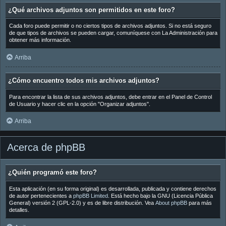
¿Qué archivos adjuntos son permitidos en este foro?
Cada foro puede permitir o no ciertos tipos de archivos adjuntos. Si no está seguro
de que tipos de archivos se pueden cargar, comuníquese con La Administración para
obtener más información.
Arriba
¿Cómo encuentro todos mis archivos adjuntos?
Para encontrar la lista de sus archivos adjuntos, debe entrar en el Panel de Control
de Usuario y hacer clic en la opción "Organizar adjuntos".
Arriba
Acerca de phpBB
¿Quién programó este foro?
Esta aplicación (en su forma original) es desarrollada, publicada y contiene derechos
de autor pertenecientes a
phpBB Limited
. Está hecho bajo la GNU (Licencia Pública
General) versión 2 (GPL-2.0) y es de libre distribución. Vea
About phpBB
para más
detalles.