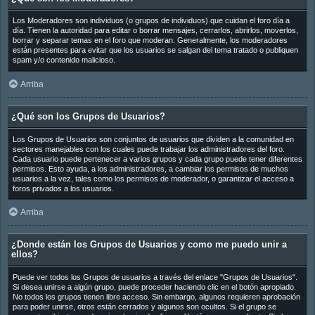
Los Moderadores son individuos (o grupos de individuos) que cuidan el foro día a
día. Tienen la autoridad para editar o borrar mensajes, cerrarlos, abrirlos, moverlos,
borrar y separar temas en el foro que moderan. Generalmente, los moderadores
están presentes para evitar que los usuarios se salgan del tema tratado o publiquen
spam y/o contenido malicioso.
Arriba
¿Qué son los Grupos de Usuarios?
Los Grupos de Usuarios son conjuntos de usuarios que dividen a la comunidad en
sectores manejables con los cuales puede trabajar los administradores del foro.
Cada usuario puede pertenecer a varios grupos y cada grupo puede tener diferentes
permisos. Esto ayuda, a los administradores, a cambiar los permisos de muchos
usuarios a la vez, tales como los permisos de moderador, o garantizar el acceso a
foros privados a los usuarios.
Arriba
¿Donde están los Grupos de Usuarios y como me puedo unir a
ellos?
Puede ver todos los Grupos de usuarios a través del enlace "Grupos de Usuarios".
Si desea unirse a algún grupo, puede proceder haciendo clic en el botón apropiado.
No todos los grupos tienen libre acceso. Sin embargo, algunos requieren aprobación
para poder unirse, otros están cerrados y algunos son ocultos. Si el grupo se