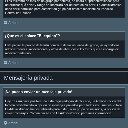
Si es miembro de más de un grupo por defecto, se usará el "predeterminado" para
determinar qué color y rango se mostrará por defecto en su perfil. La Administración
debe darle permisos para cambiar su grupo por defecto mediante su Panel de
Control de Usuario.
Arriba
¿Qué es el enlace "El equipo"?
Esta página le provee de la lista completa de los usuarios del grupo, incluyendo los
administradores, moderadores y otros detalles, como los foros que se encarga de
moderar cada uno.
Arriba
Mensajería privada
¡No puedo enviar un mensaje privado!
Hay tres razones posibles; no está registrado y/o identificado, La Administración del
foro ha deshabilitado la opción de mensajes privados para todos los usuarios, o bien
La Administración ha deshabilitado para usted, o su grupo de usuarios, la opción de
enviar mensajes. Comuníquese con La Administración para más información.
Arriba