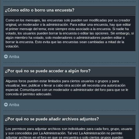
¿Cómo edito o borro una encuesta?
Como en los mensajes, las encuestas solo pueden ser modificadas por su creador
original, un moderador o la administración. Para editar una encuesta, hay que editar
el primer mensaje del tema; este siempre esta asociado a la encuesta. Si nadie ha
votado, los usuarios pueden borrar la encuesta o editar las opciones. Sin embargo, si
algún miembro ha votado, solo moderadores o administradores pueden editar o
borrar la encuesta. Esto evita que las encuestas sean cambiadas a mitad de la
votación.
Arriba
¿Por qué no se puede acceder a algún foro?
Algunos foros pueden estar limitados para ciertos usuarios o grupos y para
visualizar, leer, publicar o llevar a cabo otra acción allí necesita una autorización
especial. Comuníquese con un moderador o administrador del foro para que se le
conceda el permiso adecuado.
Arriba
¿Por qué no se puede añadir archivos adjuntos?
Los permisos para adjuntar archivos son individuales para cada foro, grupo, usuario
y son concedidos por La Administración. Tal vez La Administración no permite
adjuntar archivos en el foro en que se encuentra o solo ciertos grupos pueden