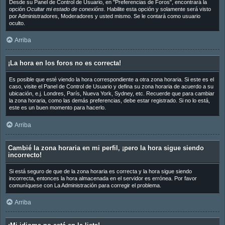
Desde su Panel de Control de Usuario, en "Preferencias de Foros", encontrará la
opción
Ocultar mi estado de conexións
. Habilite esta opción y solamente será visto
por Administradores, Moderadores y usted mismo. Se le contará como usuario
oculto.
Arriba
¡La hora en los foros no es correcta!
Es posible que esté viendo la hora correspondiente a otra zona horaria. Si este es el
caso, visite el Panel de Control de Usuario y defina su zona horaria de acuerdo a su
ubicación, e.j. Londres, París, Nueva York, Sydney, etc. Recuerde que para cambiar
la zona horaria, como las demás preferencias, debe estar registrado. Si no lo está,
este es un buen momento para hacerlo.
Arriba
Cambié la zona horaria en mi perfil, ¡pero la hora sigue siendo
incorrecto!
Si está seguro de que de la zona horaria es correcta y la hora sigue siendo
incorrecta, entonces la hora almacenada en el servidor es errónea. Por favor
comuníquese con La Administración para corregir el problema.
Arriba