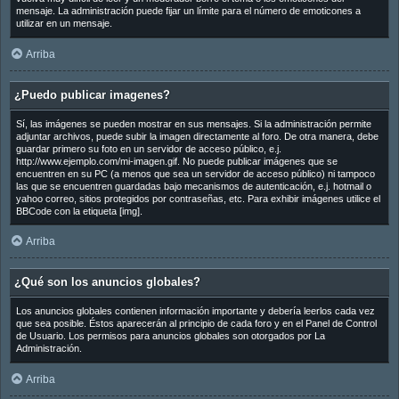
mensaje. La administración puede fijar un límite para el número de emoticones a
utilizar en un mensaje.
Arriba
¿Puedo publicar imagenes?
Sí, las imágenes se pueden mostrar en sus mensajes. Si la administración permite
adjuntar archivos, puede subir la imagen directamente al foro. De otra manera, debe
guardar primero su foto en un servidor de acceso público, e.j.
http://www.ejemplo.com/mi-imagen.gif. No puede publicar imágenes que se
encuentren en su PC (a menos que sea un servidor de acceso público) ni tampoco
las que se encuentren guardadas bajo mecanismos de autenticación, e.j. hotmail o
yahoo correo, sitios protegidos por contraseñas, etc. Para exhibir imágenes utilice el
BBCode con la etiqueta [img].
Arriba
¿Qué son los anuncios globales?
Los anuncios globales contienen información importante y debería leerlos cada vez
que sea posible. Éstos aparecerán al principio de cada foro y en el Panel de Control
de Usuario. Los permisos para anuncios globales son otorgados por La
Administración.
Arriba