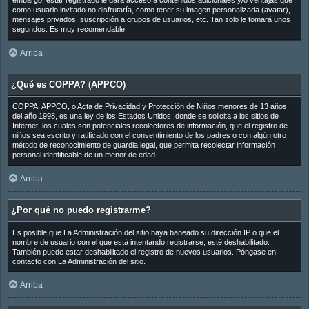
embargo, estar registrado le dará acceso a contenidos adicionales y/o ventajas que
como usuario invitado no disfrutaría, como tener su imagen personalizada (avatar),
mensajes privados, suscripción a grupos de usuarios, etc. Tan solo le tomará unos
segundos. Es muy recomendable.
Arriba
¿Qué es COPPA? (APPCO)
COPPA, APPCO, o Acta de Privacidad y Protección de Niños menores de 13 años
del año 1998, es una ley de los Estados Unidos, donde se solicita a los sitios de
Internet, los cuales son potenciales recolectores de información, que el registro de
niños sea escrito y ratificado con el consentimiento de los padres o con algún otro
método de reconocimiento de guardia legal, que permita recolectar información
personal identificable de un menor de edad.
Arriba
¿Por qué no puedo registrarme?
Es posible que La Administración del sitio haya baneado su dirección IP o que el
nombre de usuario con el que está intentando registrarse, esté deshabilitado.
También puede estar deshabilitado el registro de nuevos usuarios. Póngase en
contacto con La Administración del sitio.
Arriba