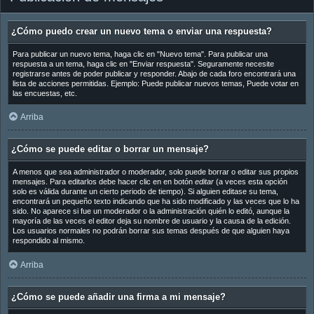
¿Cómo puedo crear un nuevo tema o enviar una respuesta?
Para publicar un nuevo tema, haga clic en "Nuevo tema". Para publicar una
respuesta a un tema, haga clic en "Enviar respuesta". Seguramente necesite
registrarse antes de poder publicar y responder. Abajo de cada foro encontrará una
lista de acciones permitidas. Ejemplo: Puede publicar nuevos temas, Puede votar en
las encuestas, etc.
Arriba
¿Cómo se puede editar o borrar un mensaje?
A menos que sea administrador o moderador, solo puede borrar o editar sus propios
mensajes. Para editarlos debe hacer clic en en botón
editar
(a veces esta opción
solo es válida durante un cierto periodo de tiempo). Si alguien editase su tema,
encontrará un pequeño texto indicando que ha sido modificado y las veces que lo ha
sido. No aparece si fue un moderador o la administración quién lo editó, aunque la
mayoría de las veces el editor deja su nombre de usuario y la causa de la edición.
Los usuarios normales no podrán borrar sus temas después de que alguien haya
respondido al mismo.
Arriba
¿Cómo se puede añadir una firma a mi mensaje?