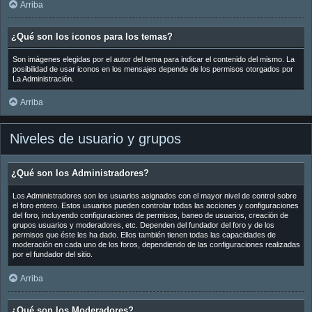
Arriba
¿Qué son los iconos para los temas?
Son imágenes elegidas por el autor del tema para indicar el contenido del mismo. La
posibilidad de usar iconos en los mensajes depende de los permisos otorgados por
La Administración.
Arriba
Niveles de usuario y grupos
¿Qué son los Administradores?
Los Administradores son los usuarios asignados con el mayor nivel de control sobre
el foro entero. Estos usuarios pueden controlar todas las acciones y configuraciones
del foro, incluyendo configuraciones de permisos, baneo de usuarios, creación de
grupos usuarios y moderadores, etc. Dependen del fundador del foro y de los
permisos que éste les ha dado. Ellos también tienen todas las capacidades de
moderación en cada uno de los foros, dependiendo de las configuraciones realizadas
por el fundador del sitio.
Arriba
¿Qué son los Moderadores?