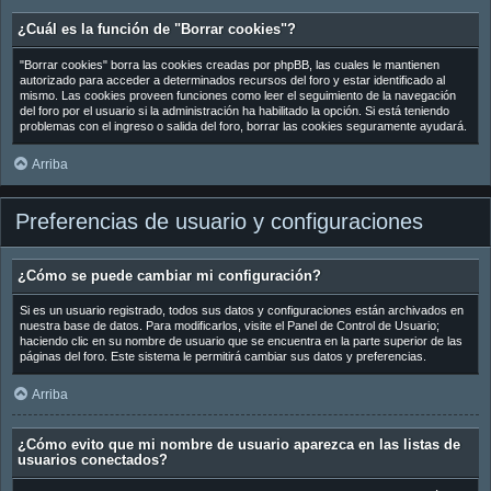
¿Cuál es la función de "Borrar cookies"?
"Borrar cookies" borra las cookies creadas por phpBB, las cuales le mantienen
autorizado para acceder a determinados recursos del foro y estar identificado al
mismo. Las cookies proveen funciones como leer el seguimiento de la navegación
del foro por el usuario si la administración ha habilitado la opción. Si está teniendo
problemas con el ingreso o salida del foro, borrar las cookies seguramente ayudará.
Arriba
Preferencias de usuario y configuraciones
¿Cómo se puede cambiar mi configuración?
Si es un usuario registrado, todos sus datos y configuraciones están archivados en
nuestra base de datos. Para modificarlos, visite el Panel de Control de Usuario;
haciendo clic en su nombre de usuario que se encuentra en la parte superior de las
páginas del foro. Este sistema le permitirá cambiar sus datos y preferencias.
Arriba
¿Cómo evito que mi nombre de usuario aparezca en las listas de
usuarios conectados?