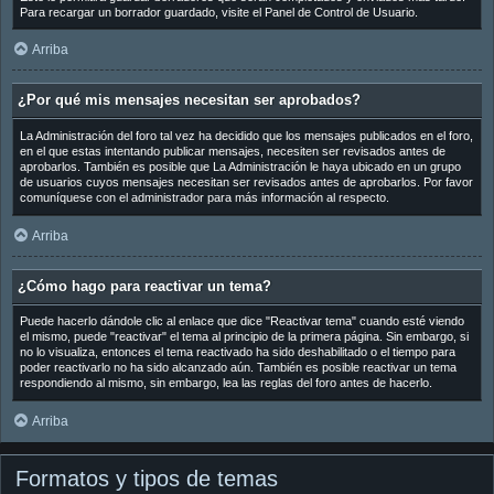
Para recargar un borrador guardado, visite el Panel de Control de Usuario.
Arriba
¿Por qué mis mensajes necesitan ser aprobados?
La Administración del foro tal vez ha decidido que los mensajes publicados en el foro,
en el que estas intentando publicar mensajes, necesiten ser revisados antes de
aprobarlos. También es posible que La Administración le haya ubicado en un grupo
de usuarios cuyos mensajes necesitan ser revisados antes de aprobarlos. Por favor
comuníquese con el administrador para más información al respecto.
Arriba
¿Cómo hago para reactivar un tema?
Puede hacerlo dándole clic al enlace que dice "Reactivar tema" cuando esté viendo
el mismo, puede "reactivar" el tema al principio de la primera página. Sin embargo, si
no lo visualiza, entonces el tema reactivado ha sido deshabilitado o el tiempo para
poder reactivarlo no ha sido alcanzado aún. También es posible reactivar un tema
respondiendo al mismo, sin embargo, lea las reglas del foro antes de hacerlo.
Arriba
Formatos y tipos de temas