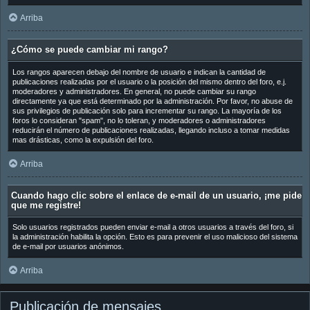
Arriba
¿Cómo se puede cambiar mi rango?
Los rangos aparecen debajo del nombre de usuario e indican la cantidad de
publicaciones realizadas por el usuario o la posición del mismo dentro del foro, e.j.
moderadores y administradores. En general, no puede cambiar su rango
directamente ya que está determinado por la administración. Por favor, no abuse de
sus privilegios de publicación solo para incrementar su rango. La mayoría de los
foros lo consideran "spam", no lo toleran, y moderadores o administradores
reducirán el número de publicaciones realizadas, llegando incluso a tomar medidas
mas drásticas, como la expulsión del foro.
Arriba
Cuando hago clic sobre el enlace de e-mail de un usuario, ¡me pide
que me registre!
Solo usuarios registrados pueden enviar e-mail a otros usuarios a través del foro, si
la administración habilita la opción. Esto es para prevenir el uso malicioso del sistema
de e-mail por usuarios anónimos.
Arriba
Publicación de mensajes