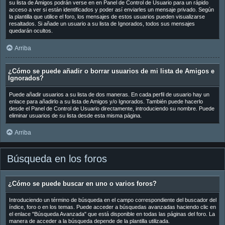
su lista de Amigos podrán verse en en Panel de Control de Usuario para un rápido
acceso a ver si están identificados y poder así enviarles un mensaje privado. Según
la plantilla que utilice el foro, los mensajes de estos usuarios pueden visualizarse
resaltados. Si añade un usuario a su lista de Ignorados, todos sus mensajes
quedarán ocultos.
Arriba
¿Cómo se puede añadir o borrar usuarios de mi lista de Amigos e
Ignorados?
Puede añadir usuarios a su lista de dos maneras. En cada perfil de usuario hay un
enlace para añadirlo a su lista de Amigos y/o Ignorados. También puede hacerlo
desde el Panel de Control de Usuario directamente, introduciendo su nombre. Puede
eliminar usuarios de su lista desde esta misma página.
Arriba
Búsqueda en los foros
¿Cómo se puede buscar en uno o varios foros?
Introduciendo un término de búsqueda en el campo correspondiente del buscador del
índice, foro o en los temas. Puede acceder a búsquedas avanzadas haciendo clic en
el enlace "Búsqueda Avanzada" que está disponible en todas las páginas del foro. La
manera de acceder a la búsqueda depende de la plantilla utilizada.