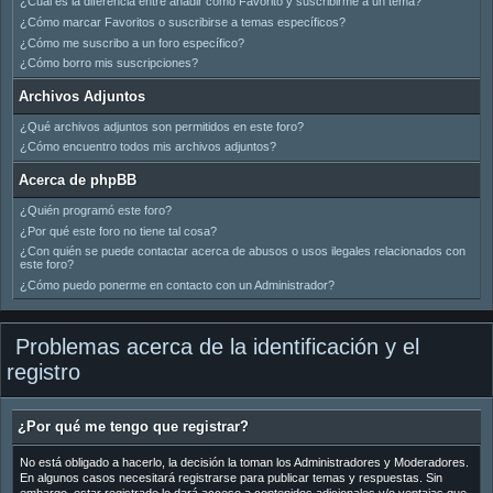
¿Cuál es la diferencia entre añadir como Favorito y suscribirme a un tema?
¿Cómo marcar Favoritos o suscribirse a temas específicos?
¿Cómo me suscribo a un foro específico?
¿Cómo borro mis suscripciones?
Archivos Adjuntos
¿Qué archivos adjuntos son permitidos en este foro?
¿Cómo encuentro todos mis archivos adjuntos?
Acerca de phpBB
¿Quién programó este foro?
¿Por qué este foro no tiene tal cosa?
¿Con quién se puede contactar acerca de abusos o usos ilegales relacionados con
este foro?
¿Cómo puedo ponerme en contacto con un Administrador?
Problemas acerca de la identificación y el
registro
¿Por qué me tengo que registrar?
No está obligado a hacerlo, la decisión la toman los Administradores y Moderadores.
En algunos casos necesitará registrarse para publicar temas y respuestas. Sin