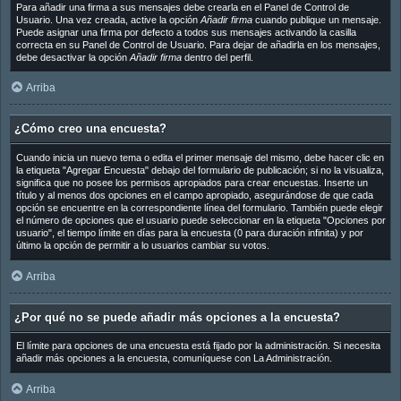
Para añadir una firma a sus mensajes debe crearla en el Panel de Control de
Usuario. Una vez creada, active la opción
Añadir firma
cuando publique un mensaje.
Puede asignar una firma por defecto a todos sus mensajes activando la casilla
correcta en su Panel de Control de Usuario. Para dejar de añadirla en los mensajes,
debe desactivar la opción
Añadir firma
dentro del perfil.
Arriba
¿Cómo creo una encuesta?
Cuando inicia un nuevo tema o edita el primer mensaje del mismo, debe hacer clic en
la etiqueta "Agregar Encuesta" debajo del formulario de publicación; si no la visualiza,
significa que no posee los permisos apropiados para crear encuestas. Inserte un
título y al menos dos opciones en el campo apropiado, asegurándose de que cada
opción se encuentre en la correspondiente línea del formulario. También puede elegir
el número de opciones que el usuario puede seleccionar en la etiqueta "Opciones por
usuario", el tiempo límite en días para la encuesta (0 para duración infinita) y por
último la opción de permitir a lo usuarios cambiar su votos.
Arriba
¿Por qué no se puede añadir más opciones a la encuesta?
El límite para opciones de una encuesta está fijado por la administración. Si necesita
añadir más opciones a la encuesta, comuníquese con La Administración.
Arriba