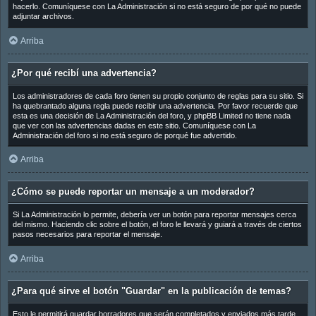
hacerlo. Comuníquese con La Administración si no está seguro de por qué no puede
adjuntar archivos.
Arriba
¿Por qué recibí una advertencia?
Los administradores de cada foro tienen su propio conjunto de reglas para su sitio. Si
ha quebrantado alguna regla puede recibir una advertencia. Por favor recuerde que
esta es una decisión de La Administración del foro, y phpBB Limited no tiene nada
que ver con las advertencias dadas en este sitio. Comuníquese con La
Administración del foro si no está seguro de porqué fue advertido.
Arriba
¿Cómo se puede reportar un mensaje a un moderador?
Si La Administración lo permite, debería ver un botón para reportar mensajes cerca
del mismo. Haciendo clic sobre el botón, el foro le llevará y guiará a través de ciertos
pasos necesarios para reportar el mensaje.
Arriba
¿Para qué sirve el botón "Guardar" en la publicación de temas?
Esto le permitirá guardar borradores que serán completados y enviados más tarde.