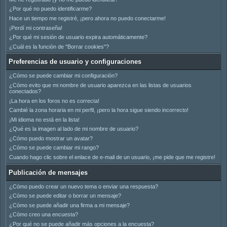
¿Por qué no puedo identificarme?
Hace un tiempo me registré, ¡pero ahora no puedo conectarme!
¡Perdí mi contraseña!
¿Por qué mi sesión de usuario expira automáticamente?
¿Cuál es la función de "Borrar cookies"?
Preferencias de usuario y configuraciones
¿Cómo se puede cambiar mi configuración?
¿Cómo evito que mi nombre de usuario aparezca en las listas de usuarios
conectados?
¡La hora en los foros no es correcta!
Cambié la zona horaria en mi perfil, ¡pero la hora sigue siendo incorrecto!
¡Mi idioma no está en la lista!
¿Qué es la imagen al lado de mi nombre de usuario?
¿Cómo puedo mostrar un avatar?
¿Cómo se puede cambiar mi rango?
Cuando hago clic sobre el enlace de e-mail de un usuario, ¡me pide que me registre!
Publicación de mensajes
¿Cómo puedo crear un nuevo tema o enviar una respuesta?
¿Cómo se puede editar o borrar un mensaje?
¿Cómo se puede añadir una firma a mi mensaje?
¿Cómo creo una encuesta?
¿Por qué no se puede añadir más opciones a la encuesta?