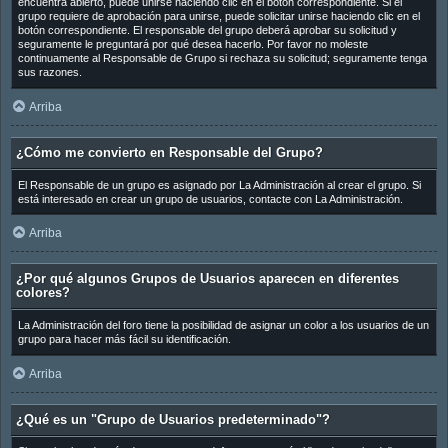
encuentra abierto, puede unirse haciendo clic en el botón correspondiente. Si el
grupo requiere de aprobación para unirse, puede solicitar unirse haciendo clic en el
botón correspondiente. El responsable del grupo deberá aprobar su solicitud y
seguramente le preguntará por qué desea hacerlo. Por favor no moleste
continuamente al Responsable de Grupo si rechaza su solicitud; seguramente tenga
sus razones.
Arriba
¿Cómo me convierto en Responsable del Grupo?
El Responsable de un grupo es asignado por La Administración al crear el grupo. Si
está interesado en crear un grupo de usuarios, contacte con La Administración.
Arriba
¿Por qué algunos Grupos de Usuarios aparecen en diferentes
colores?
La Administración del foro tiene la posibilidad de asignar un color a los usuarios de un
grupo para hacer más fácil su identificación.
Arriba
¿Qué es un "Grupo de Usuarios predeterminado"?