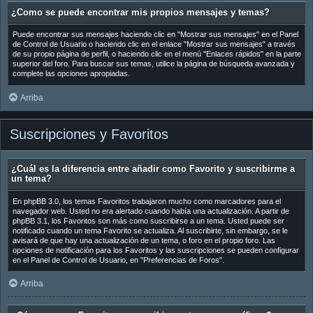
¿Como se puede encontrar mis propios mensajes y temas?
Puede encontrar sus mensajes haciendo clic en "Mostrar sus mensajes" en el Panel
de Control de Usuario o haciendo clic en el enlace "Mostrar sus mensajes" a través
de su propio página de perfil, o haciendo clic en el menú "Enlaces rápidos" en la parte
superior del foro. Para buscar sus temas, utilice la página de búsqueda avanzada y
complete las opciones apropiadas.
Arriba
Suscripciones y Favoritos
¿Cuál es la diferencia entre añadir como Favorito y suscribirme a
un tema?
En phpBB 3.0, los temas Favoritos trabajaron mucho como marcadores para el
navegador web. Usted no era alertado cuando había una actualización. A partir de
phpBB 3.1, los Favoritos son más como suscribirse a un tema. Usted puede ser
notificado cuando un tema Favorito se actualiza. Al suscribirte, sin embargo, se le
avisará de que hay una actualización de un tema, o foro en el propio foro. Las
opciones de notificación para los Favoritos y las suscripciones se pueden configurar
en el Panel de Control de Usuario, en "Preferencias de Foros".
Arriba