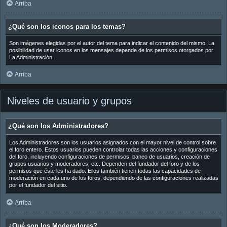
Arriba
¿Qué son los iconos para los temas?
Son imágenes elegidas por el autor del tema para indicar el contenido del mismo. La
posibilidad de usar iconos en los mensajes depende de los permisos otorgados por
La Administración.
Arriba
Niveles de usuario y grupos
¿Qué son los Administradores?
Los Administradores son los usuarios asignados con el mayor nivel de control sobre
el foro entero. Estos usuarios pueden controlar todas las acciones y configuraciones
del foro, incluyendo configuraciones de permisos, baneo de usuarios, creación de
grupos usuarios y moderadores, etc. Dependen del fundador del foro y de los
permisos que éste les ha dado. Ellos también tienen todas las capacidades de
moderación en cada uno de los foros, dependiendo de las configuraciones realizadas
por el fundador del sitio.
Arriba
¿Qué son los Moderadores?