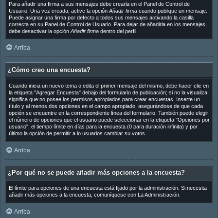
Para añadir una firma a sus mensajes debe crearla en el Panel de Control de
Usuario. Una vez creada, active la opción
Añadir firma
cuando publique un mensaje.
Puede asignar una firma por defecto a todos sus mensajes activando la casilla
correcta en su Panel de Control de Usuario. Para dejar de añadirla en los mensajes,
debe desactivar la opción
Añadir firma
dentro del perfil.
Arriba
¿Cómo creo una encuesta?
Cuando inicia un nuevo tema o edita el primer mensaje del mismo, debe hacer clic en
la etiqueta "Agregar Encuesta" debajo del formulario de publicación; si no la visualiza,
significa que no posee los permisos apropiados para crear encuestas. Inserte un
título y al menos dos opciones en el campo apropiado, asegurándose de que cada
opción se encuentre en la correspondiente línea del formulario. También puede elegir
el número de opciones que el usuario puede seleccionar en la etiqueta "Opciones por
usuario", el tiempo límite en días para la encuesta (0 para duración infinita) y por
último la opción de permitir a lo usuarios cambiar su votos.
Arriba
¿Por qué no se puede añadir más opciones a la encuesta?
El límite para opciones de una encuesta está fijado por la administración. Si necesita
añadir más opciones a la encuesta, comuníquese con La Administración.
Arriba