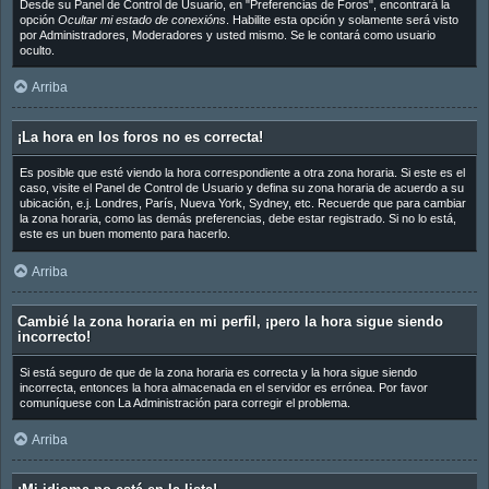
Desde su Panel de Control de Usuario, en "Preferencias de Foros", encontrará la
opción
Ocultar mi estado de conexións
. Habilite esta opción y solamente será visto
por Administradores, Moderadores y usted mismo. Se le contará como usuario
oculto.
Arriba
¡La hora en los foros no es correcta!
Es posible que esté viendo la hora correspondiente a otra zona horaria. Si este es el
caso, visite el Panel de Control de Usuario y defina su zona horaria de acuerdo a su
ubicación, e.j. Londres, París, Nueva York, Sydney, etc. Recuerde que para cambiar
la zona horaria, como las demás preferencias, debe estar registrado. Si no lo está,
este es un buen momento para hacerlo.
Arriba
Cambié la zona horaria en mi perfil, ¡pero la hora sigue siendo
incorrecto!
Si está seguro de que de la zona horaria es correcta y la hora sigue siendo
incorrecta, entonces la hora almacenada en el servidor es errónea. Por favor
comuníquese con La Administración para corregir el problema.
Arriba