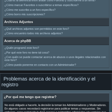
¿Cuál es la diferencia entre añadir como Favorito y suscribirme a un tema?
¿Cómo marcar Favoritos o suscribirse a temas específicos?
¿Cómo me suscribo a un foro específico?
¿Cómo borro mis suscripciones?
Archivos Adjuntos
¿Qué archivos adjuntos son permitidos en este foro?
¿Cómo encuentro todos mis archivos adjuntos?
Acerca de phpBB
¿Quién programó este foro?
¿Por qué este foro no tiene tal cosa?
¿Con quién se puede contactar acerca de abusos o usos ilegales relacionados con
este foro?
¿Cómo puedo ponerme en contacto con un Administrador?
Problemas acerca de la identificación y el
registro
¿Por qué me tengo que registrar?
No está obligado a hacerlo, la decisión la toman los Administradores y Moderadores.
En algunos casos necesitará registrarse para publicar temas y respuestas. Sin