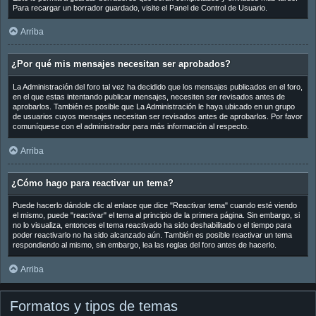
Para recargar un borrador guardado, visite el Panel de Control de Usuario.
Arriba
¿Por qué mis mensajes necesitan ser aprobados?
La Administración del foro tal vez ha decidido que los mensajes publicados en el foro,
en el que estas intentando publicar mensajes, necesiten ser revisados antes de
aprobarlos. También es posible que La Administración le haya ubicado en un grupo
de usuarios cuyos mensajes necesitan ser revisados antes de aprobarlos. Por favor
comuníquese con el administrador para más información al respecto.
Arriba
¿Cómo hago para reactivar un tema?
Puede hacerlo dándole clic al enlace que dice "Reactivar tema" cuando esté viendo
el mismo, puede "reactivar" el tema al principio de la primera página. Sin embargo, si
no lo visualiza, entonces el tema reactivado ha sido deshabilitado o el tiempo para
poder reactivarlo no ha sido alcanzado aún. También es posible reactivar un tema
respondiendo al mismo, sin embargo, lea las reglas del foro antes de hacerlo.
Arriba
Formatos y tipos de temas