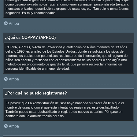
embargo, estar registrado le dará acceso a contenidos adicionales y/o ventajas que
como usuario invitado no disfrutaría, como tener su imagen personalizada (avatar),
mensajes privados, suscripción a grupos de usuarios, etc. Tan solo le tomará unos
segundos. Es muy recomendable.
Arriba
¿Qué es COPPA? (APPCO)
COPPA, APPCO, o Acta de Privacidad y Protección de Niños menores de 13 años
del año 1998, es una ley de los Estados Unidos, donde se solicita a los sitios de
Internet, los cuales son potenciales recolectores de información, que el registro de
niños sea escrito y ratificado con el consentimiento de los padres o con algún otro
método de reconocimiento de guardia legal, que permita recolectar información
personal identificable de un menor de edad.
Arriba
¿Por qué no puedo registrarme?
Es posible que La Administración del sitio haya baneado su dirección IP o que el
nombre de usuario con el que está intentando registrarse, esté deshabilitado.
También puede estar deshabilitado el registro de nuevos usuarios. Póngase en
contacto con La Administración del sitio.
Arriba