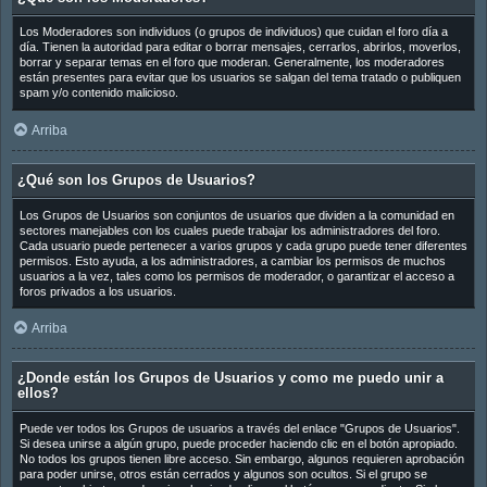
Los Moderadores son individuos (o grupos de individuos) que cuidan el foro día a
día. Tienen la autoridad para editar o borrar mensajes, cerrarlos, abrirlos, moverlos,
borrar y separar temas en el foro que moderan. Generalmente, los moderadores
están presentes para evitar que los usuarios se salgan del tema tratado o publiquen
spam y/o contenido malicioso.
Arriba
¿Qué son los Grupos de Usuarios?
Los Grupos de Usuarios son conjuntos de usuarios que dividen a la comunidad en
sectores manejables con los cuales puede trabajar los administradores del foro.
Cada usuario puede pertenecer a varios grupos y cada grupo puede tener diferentes
permisos. Esto ayuda, a los administradores, a cambiar los permisos de muchos
usuarios a la vez, tales como los permisos de moderador, o garantizar el acceso a
foros privados a los usuarios.
Arriba
¿Donde están los Grupos de Usuarios y como me puedo unir a
ellos?
Puede ver todos los Grupos de usuarios a través del enlace "Grupos de Usuarios".
Si desea unirse a algún grupo, puede proceder haciendo clic en el botón apropiado.
No todos los grupos tienen libre acceso. Sin embargo, algunos requieren aprobación
para poder unirse, otros están cerrados y algunos son ocultos. Si el grupo se