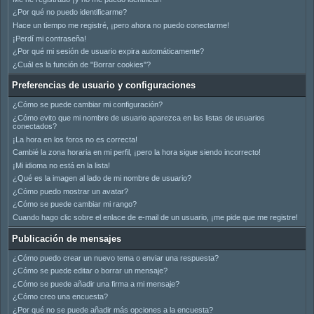
¿Por qué no puedo identificarme?
Hace un tiempo me registré, ¡pero ahora no puedo conectarme!
¡Perdí mi contraseña!
¿Por qué mi sesión de usuario expira automáticamente?
¿Cuál es la función de "Borrar cookies"?
Preferencias de usuario y configuraciones
¿Cómo se puede cambiar mi configuración?
¿Cómo evito que mi nombre de usuario aparezca en las listas de usuarios
conectados?
¡La hora en los foros no es correcta!
Cambié la zona horaria en mi perfil, ¡pero la hora sigue siendo incorrecto!
¡Mi idioma no está en la lista!
¿Qué es la imagen al lado de mi nombre de usuario?
¿Cómo puedo mostrar un avatar?
¿Cómo se puede cambiar mi rango?
Cuando hago clic sobre el enlace de e-mail de un usuario, ¡me pide que me registre!
Publicación de mensajes
¿Cómo puedo crear un nuevo tema o enviar una respuesta?
¿Cómo se puede editar o borrar un mensaje?
¿Cómo se puede añadir una firma a mi mensaje?
¿Cómo creo una encuesta?
¿Por qué no se puede añadir más opciones a la encuesta?