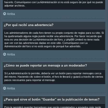
hacerlo. Comuníquese con La Administración si no está seguro de por qué no puede
adjuntar archivos.
Arriba
¿Por qué recibí una advertencia?
Los administradores de cada foro tienen su propio conjunto de reglas para su sitio. Si
ha quebrantado alguna regla puede recibir una advertencia. Por favor recuerde que
esta es una decisión de La Administración del foro, y phpBB Limited no tiene nada
que ver con las advertencias dadas en este sitio. Comuníquese con La
Administración del foro si no está seguro de porqué fue advertido.
Arriba
¿Cómo se puede reportar un mensaje a un moderador?
Si La Administración lo permite, debería ver un botón para reportar mensajes cerca
del mismo. Haciendo clic sobre el botón, el foro le llevará y guiará a través de ciertos
pasos necesarios para reportar el mensaje.
Arriba
¿Para qué sirve el botón "Guardar" en la publicación de temas?
Esto le permitirá guardar borradores que serán completados y enviados más tarde.