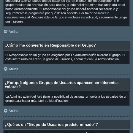
encuentra abierto, puede unirse haciendo clic en el botón correspondiente. Si el
grupo requiere de aprobación para unirse, puede solicitar unirse haciendo clic en el
botón correspondiente. El responsable del grupo deberá aprobar su solicitud y
seguramente le preguntará por qué desea hacerlo. Por favor no moleste
continuamente al Responsable de Grupo si rechaza su solicitud; seguramente tenga
sus razones.
Arriba
¿Cómo me convierto en Responsable del Grupo?
El Responsable de un grupo es asignado por La Administración al crear el grupo. Si
está interesado en crear un grupo de usuarios, contacte con La Administración.
Arriba
¿Por qué algunos Grupos de Usuarios aparecen en diferentes
colores?
La Administración del foro tiene la posibilidad de asignar un color a los usuarios de un
grupo para hacer más fácil su identificación.
Arriba
¿Qué es un "Grupo de Usuarios predeterminado"?