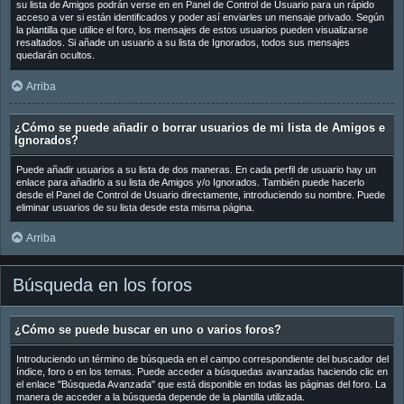
su lista de Amigos podrán verse en en Panel de Control de Usuario para un rápido
acceso a ver si están identificados y poder así enviarles un mensaje privado. Según
la plantilla que utilice el foro, los mensajes de estos usuarios pueden visualizarse
resaltados. Si añade un usuario a su lista de Ignorados, todos sus mensajes
quedarán ocultos.
Arriba
¿Cómo se puede añadir o borrar usuarios de mi lista de Amigos e
Ignorados?
Puede añadir usuarios a su lista de dos maneras. En cada perfil de usuario hay un
enlace para añadirlo a su lista de Amigos y/o Ignorados. También puede hacerlo
desde el Panel de Control de Usuario directamente, introduciendo su nombre. Puede
eliminar usuarios de su lista desde esta misma página.
Arriba
Búsqueda en los foros
¿Cómo se puede buscar en uno o varios foros?
Introduciendo un término de búsqueda en el campo correspondiente del buscador del
índice, foro o en los temas. Puede acceder a búsquedas avanzadas haciendo clic en
el enlace "Búsqueda Avanzada" que está disponible en todas las páginas del foro. La
manera de acceder a la búsqueda depende de la plantilla utilizada.