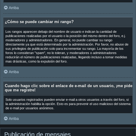
Arriba
¿Cómo se puede cambiar mi rango?
Los rangos aparecen debajo del nombre de usuario e indican la cantidad de
publicaciones realizadas por el usuario o la posición del mismo dentro del foro, e.j.
moderadores y administradores. En general, no puede cambiar su rango
directamente ya que está determinado por la administración. Por favor, no abuse de
sus privilegios de publicación solo para incrementar su rango. La mayoría de los
foros lo consideran "spam", no lo toleran, y moderadores o administradores
reducirán el número de publicaciones realizadas, llegando incluso a tomar medidas
mas drásticas, como la expulsión del foro.
Arriba
Cuando hago clic sobre el enlace de e-mail de un usuario, ¡me pide
que me registre!
Solo usuarios registrados pueden enviar e-mail a otros usuarios a través del foro, si
la administración habilita la opción. Esto es para prevenir el uso malicioso del sistema
de e-mail por usuarios anónimos.
Arriba
Publicación de mensajes