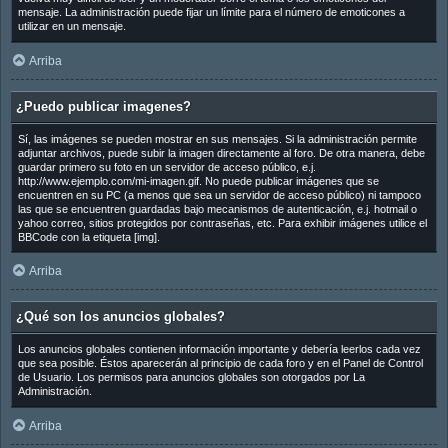
mensaje. La administración puede fijar un límite para el número de emoticones a
utilizar en un mensaje.
Arriba
¿Puedo publicar imagenes?
Sí, las imágenes se pueden mostrar en sus mensajes. Si la administración permite
adjuntar archivos, puede subir la imagen directamente al foro. De otra manera, debe
guardar primero su foto en un servidor de acceso público, e.j.
http://www.ejemplo.com/mi-imagen.gif. No puede publicar imágenes que se
encuentren en su PC (a menos que sea un servidor de acceso público) ni tampoco
las que se encuentren guardadas bajo mecanismos de autenticación, e.j. hotmail o
yahoo correo, sitios protegidos por contraseñas, etc. Para exhibir imágenes utilice el
BBCode con la etiqueta [img].
Arriba
¿Qué son los anuncios globales?
Los anuncios globales contienen información importante y debería leerlos cada vez
que sea posible. Éstos aparecerán al principio de cada foro y en el Panel de Control
de Usuario. Los permisos para anuncios globales son otorgados por La
Administración.
Arriba