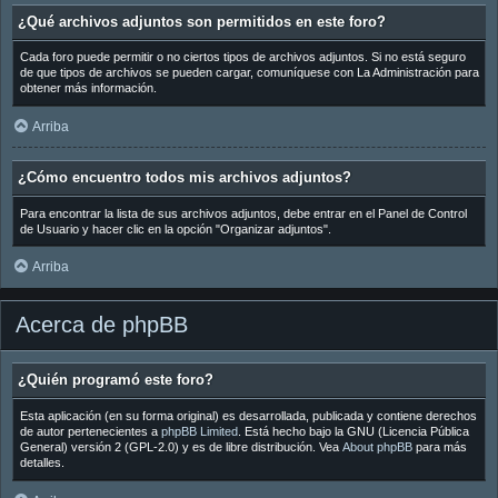
¿Qué archivos adjuntos son permitidos en este foro?
Cada foro puede permitir o no ciertos tipos de archivos adjuntos. Si no está seguro
de que tipos de archivos se pueden cargar, comuníquese con La Administración para
obtener más información.
Arriba
¿Cómo encuentro todos mis archivos adjuntos?
Para encontrar la lista de sus archivos adjuntos, debe entrar en el Panel de Control
de Usuario y hacer clic en la opción "Organizar adjuntos".
Arriba
Acerca de phpBB
¿Quién programó este foro?
Esta aplicación (en su forma original) es desarrollada, publicada y contiene derechos
de autor pertenecientes a
phpBB Limited
. Está hecho bajo la GNU (Licencia Pública
General) versión 2 (GPL-2.0) y es de libre distribución. Vea
About phpBB
para más
detalles.