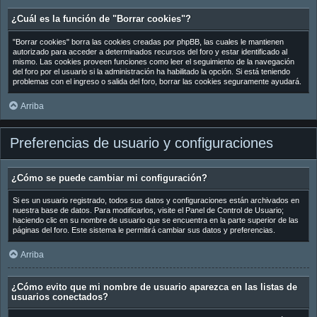
¿Cuál es la función de "Borrar cookies"?
"Borrar cookies" borra las cookies creadas por phpBB, las cuales le mantienen
autorizado para acceder a determinados recursos del foro y estar identificado al
mismo. Las cookies proveen funciones como leer el seguimiento de la navegación
del foro por el usuario si la administración ha habilitado la opción. Si está teniendo
problemas con el ingreso o salida del foro, borrar las cookies seguramente ayudará.
Arriba
Preferencias de usuario y configuraciones
¿Cómo se puede cambiar mi configuración?
Si es un usuario registrado, todos sus datos y configuraciones están archivados en
nuestra base de datos. Para modificarlos, visite el Panel de Control de Usuario;
haciendo clic en su nombre de usuario que se encuentra en la parte superior de las
páginas del foro. Este sistema le permitirá cambiar sus datos y preferencias.
Arriba
¿Cómo evito que mi nombre de usuario aparezca en las listas de
usuarios conectados?