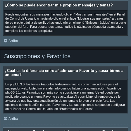
¿Como se puede encontrar mis propios mensajes y temas?
Puede encontrar sus mensajes haciendo clic en "Mostrar sus mensajes" en el Panel
de Control de Usuario o haciendo clic en el enlace "Mostrar sus mensajes" a través
de su propio página de perfil, o haciendo clic en el menú "Enlaces rápidos" en la parte
superior del foro. Para buscar sus temas, utilice la página de búsqueda avanzada y
complete las opciones apropiadas.
Arriba
Suscripciones y Favoritos
¿Cuál es la diferencia entre añadir como Favorito y suscribirme a
un tema?
En phpBB 3.0, los temas Favoritos trabajaron mucho como marcadores para el
navegador web. Usted no era alertado cuando había una actualización. A partir de
phpBB 3.1, los Favoritos son más como suscribirse a un tema. Usted puede ser
notificado cuando un tema Favorito se actualiza. Al suscribirte, sin embargo, se le
avisará de que hay una actualización de un tema, o foro en el propio foro. Las
opciones de notificación para los Favoritos y las suscripciones se pueden configurar
en el Panel de Control de Usuario, en "Preferencias de Foros".
Arriba