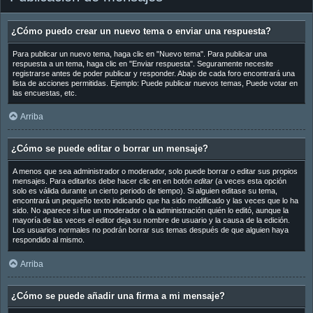
¿Cómo puedo crear un nuevo tema o enviar una respuesta?
Para publicar un nuevo tema, haga clic en "Nuevo tema". Para publicar una
respuesta a un tema, haga clic en "Enviar respuesta". Seguramente necesite
registrarse antes de poder publicar y responder. Abajo de cada foro encontrará una
lista de acciones permitidas. Ejemplo: Puede publicar nuevos temas, Puede votar en
las encuestas, etc.
Arriba
¿Cómo se puede editar o borrar un mensaje?
A menos que sea administrador o moderador, solo puede borrar o editar sus propios
mensajes. Para editarlos debe hacer clic en en botón
editar
(a veces esta opción
solo es válida durante un cierto periodo de tiempo). Si alguien editase su tema,
encontrará un pequeño texto indicando que ha sido modificado y las veces que lo ha
sido. No aparece si fue un moderador o la administración quién lo editó, aunque la
mayoría de las veces el editor deja su nombre de usuario y la causa de la edición.
Los usuarios normales no podrán borrar sus temas después de que alguien haya
respondido al mismo.
Arriba
¿Cómo se puede añadir una firma a mi mensaje?