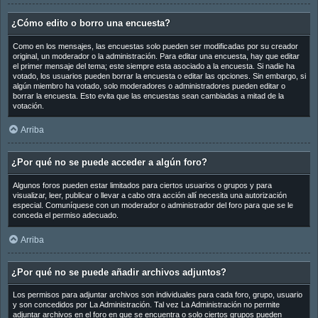
¿Cómo edito o borro una encuesta?
Como en los mensajes, las encuestas solo pueden ser modificadas por su creador
original, un moderador o la administración. Para editar una encuesta, hay que editar
el primer mensaje del tema; este siempre esta asociado a la encuesta. Si nadie ha
votado, los usuarios pueden borrar la encuesta o editar las opciones. Sin embargo, si
algún miembro ha votado, solo moderadores o administradores pueden editar o
borrar la encuesta. Esto evita que las encuestas sean cambiadas a mitad de la
votación.
Arriba
¿Por qué no se puede acceder a algún foro?
Algunos foros pueden estar limitados para ciertos usuarios o grupos y para
visualizar, leer, publicar o llevar a cabo otra acción allí necesita una autorización
especial. Comuníquese con un moderador o administrador del foro para que se le
conceda el permiso adecuado.
Arriba
¿Por qué no se puede añadir archivos adjuntos?
Los permisos para adjuntar archivos son individuales para cada foro, grupo, usuario
y son concedidos por La Administración. Tal vez La Administración no permite
adjuntar archivos en el foro en que se encuentra o solo ciertos grupos pueden