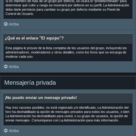
Si es miembro de más de un grupo por defecto, se usará el "predeterminado" para
determinar qué color y rango se mostrará por defecto en su perfil. La Administración
debe darle permisos para cambiar su grupo por defecto mediante su Panel de
Control de Usuario.
Arriba
¿Qué es el enlace "El equipo"?
Esta página le provee de la lista completa de los usuarios del grupo, incluyendo los
administradores, moderadores y otros detalles, como los foros que se encarga de
moderar cada uno.
Arriba
Mensajería privada
¡No puedo enviar un mensaje privado!
Hay tres razones posibles; no está registrado y/o identificado, La Administración del
foro ha deshabilitado la opción de mensajes privados para todos los usuarios, o bien
La Administración ha deshabilitado para usted, o su grupo de usuarios, la opción de
enviar mensajes. Comuníquese con La Administración para más información.
Arriba