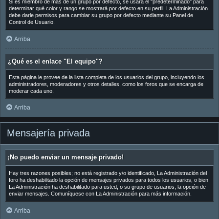
Si es miembro de más de un grupo por defecto, se usará el "predeterminado" para
determinar qué color y rango se mostrará por defecto en su perfil. La Administración
debe darle permisos para cambiar su grupo por defecto mediante su Panel de
Control de Usuario.
Arriba
¿Qué es el enlace "El equipo"?
Esta página le provee de la lista completa de los usuarios del grupo, incluyendo los
administradores, moderadores y otros detalles, como los foros que se encarga de
moderar cada uno.
Arriba
Mensajería privada
¡No puedo enviar un mensaje privado!
Hay tres razones posibles; no está registrado y/o identificado, La Administración del
foro ha deshabilitado la opción de mensajes privados para todos los usuarios, o bien
La Administración ha deshabilitado para usted, o su grupo de usuarios, la opción de
enviar mensajes. Comuníquese con La Administración para más información.
Arriba