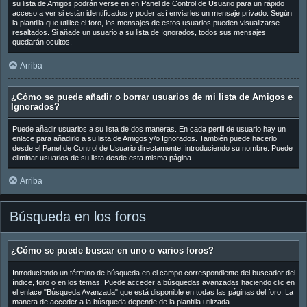
su lista de Amigos podrán verse en en Panel de Control de Usuario para un rápido
acceso a ver si están identificados y poder así enviarles un mensaje privado. Según
la plantilla que utilice el foro, los mensajes de estos usuarios pueden visualizarse
resaltados. Si añade un usuario a su lista de Ignorados, todos sus mensajes
quedarán ocultos.
Arriba
¿Cómo se puede añadir o borrar usuarios de mi lista de Amigos e
Ignorados?
Puede añadir usuarios a su lista de dos maneras. En cada perfil de usuario hay un
enlace para añadirlo a su lista de Amigos y/o Ignorados. También puede hacerlo
desde el Panel de Control de Usuario directamente, introduciendo su nombre. Puede
eliminar usuarios de su lista desde esta misma página.
Arriba
Búsqueda en los foros
¿Cómo se puede buscar en uno o varios foros?
Introduciendo un término de búsqueda en el campo correspondiente del buscador del
índice, foro o en los temas. Puede acceder a búsquedas avanzadas haciendo clic en
el enlace "Búsqueda Avanzada" que está disponible en todas las páginas del foro. La
manera de acceder a la búsqueda depende de la plantilla utilizada.