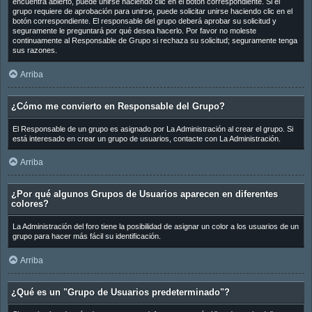
encuentra abierto, puede unirse haciendo clic en el botón correspondiente. Si el
grupo requiere de aprobación para unirse, puede solicitar unirse haciendo clic en el
botón correspondiente. El responsable del grupo deberá aprobar su solicitud y
seguramente le preguntará por qué desea hacerlo. Por favor no moleste
continuamente al Responsable de Grupo si rechaza su solicitud; seguramente tenga
sus razones.
Arriba
¿Cómo me convierto en Responsable del Grupo?
El Responsable de un grupo es asignado por La Administración al crear el grupo. Si
está interesado en crear un grupo de usuarios, contacte con La Administración.
Arriba
¿Por qué algunos Grupos de Usuarios aparecen en diferentes
colores?
La Administración del foro tiene la posibilidad de asignar un color a los usuarios de un
grupo para hacer más fácil su identificación.
Arriba
¿Qué es un "Grupo de Usuarios predeterminado"?