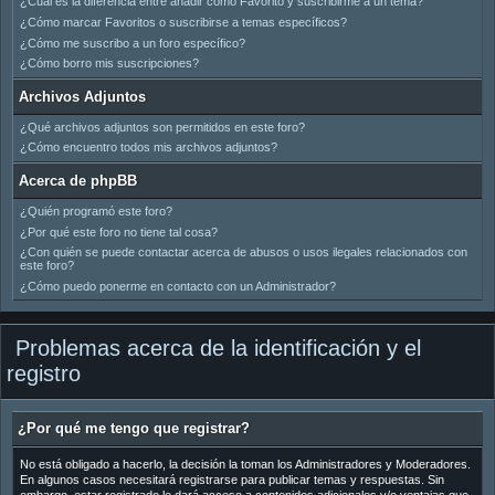
¿Cuál es la diferencia entre añadir como Favorito y suscribirme a un tema?
¿Cómo marcar Favoritos o suscribirse a temas específicos?
¿Cómo me suscribo a un foro específico?
¿Cómo borro mis suscripciones?
Archivos Adjuntos
¿Qué archivos adjuntos son permitidos en este foro?
¿Cómo encuentro todos mis archivos adjuntos?
Acerca de phpBB
¿Quién programó este foro?
¿Por qué este foro no tiene tal cosa?
¿Con quién se puede contactar acerca de abusos o usos ilegales relacionados con
este foro?
¿Cómo puedo ponerme en contacto con un Administrador?
Problemas acerca de la identificación y el
registro
¿Por qué me tengo que registrar?
No está obligado a hacerlo, la decisión la toman los Administradores y Moderadores.
En algunos casos necesitará registrarse para publicar temas y respuestas. Sin