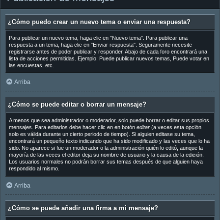
¿Cómo puedo crear un nuevo tema o enviar una respuesta?
Para publicar un nuevo tema, haga clic en "Nuevo tema". Para publicar una
respuesta a un tema, haga clic en "Enviar respuesta". Seguramente necesite
registrarse antes de poder publicar y responder. Abajo de cada foro encontrará una
lista de acciones permitidas. Ejemplo: Puede publicar nuevos temas, Puede votar en
las encuestas, etc.
Arriba
¿Cómo se puede editar o borrar un mensaje?
A menos que sea administrador o moderador, solo puede borrar o editar sus propios
mensajes. Para editarlos debe hacer clic en en botón
editar
(a veces esta opción
solo es válida durante un cierto periodo de tiempo). Si alguien editase su tema,
encontrará un pequeño texto indicando que ha sido modificado y las veces que lo ha
sido. No aparece si fue un moderador o la administración quién lo editó, aunque la
mayoría de las veces el editor deja su nombre de usuario y la causa de la edición.
Los usuarios normales no podrán borrar sus temas después de que alguien haya
respondido al mismo.
Arriba
¿Cómo se puede añadir una firma a mi mensaje?