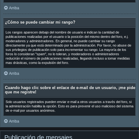
Arriba
¿Cómo se puede cambiar mi rango?
Los rangos aparecen debajo del nombre de usuario e indican la cantidad de
publicaciones realizadas por el usuario o la posición del mismo dentro del foro, e.j.
moderadores y administradores. En general, no puede cambiar su rango
directamente ya que está determinado por la administración. Por favor, no abuse de
sus privilegios de publicación solo para incrementar su rango. La mayoría de los
foros lo consideran "spam", no lo toleran, y moderadores o administradores
reducirán el número de publicaciones realizadas, llegando incluso a tomar medidas
mas drásticas, como la expulsión del foro.
Arriba
Cuando hago clic sobre el enlace de e-mail de un usuario, ¡me pide
que me registre!
Solo usuarios registrados pueden enviar e-mail a otros usuarios a través del foro, si
la administración habilita la opción. Esto es para prevenir el uso malicioso del sistema
de e-mail por usuarios anónimos.
Arriba
Publicación de mensajes