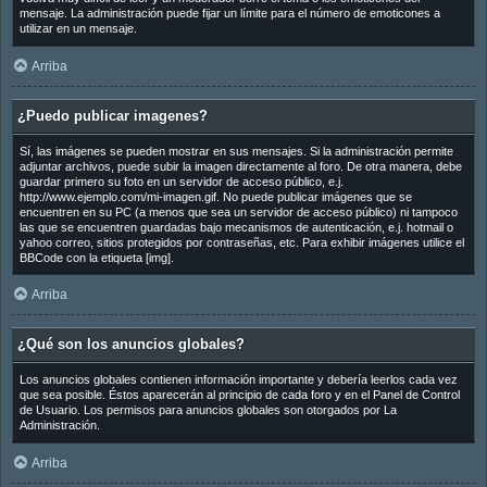
mensaje. La administración puede fijar un límite para el número de emoticones a
utilizar en un mensaje.
Arriba
¿Puedo publicar imagenes?
Sí, las imágenes se pueden mostrar en sus mensajes. Si la administración permite
adjuntar archivos, puede subir la imagen directamente al foro. De otra manera, debe
guardar primero su foto en un servidor de acceso público, e.j.
http://www.ejemplo.com/mi-imagen.gif. No puede publicar imágenes que se
encuentren en su PC (a menos que sea un servidor de acceso público) ni tampoco
las que se encuentren guardadas bajo mecanismos de autenticación, e.j. hotmail o
yahoo correo, sitios protegidos por contraseñas, etc. Para exhibir imágenes utilice el
BBCode con la etiqueta [img].
Arriba
¿Qué son los anuncios globales?
Los anuncios globales contienen información importante y debería leerlos cada vez
que sea posible. Éstos aparecerán al principio de cada foro y en el Panel de Control
de Usuario. Los permisos para anuncios globales son otorgados por La
Administración.
Arriba