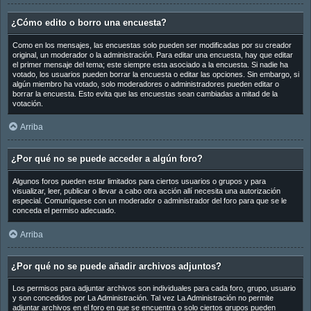
¿Cómo edito o borro una encuesta?
Como en los mensajes, las encuestas solo pueden ser modificadas por su creador
original, un moderador o la administración. Para editar una encuesta, hay que editar
el primer mensaje del tema; este siempre esta asociado a la encuesta. Si nadie ha
votado, los usuarios pueden borrar la encuesta o editar las opciones. Sin embargo, si
algún miembro ha votado, solo moderadores o administradores pueden editar o
borrar la encuesta. Esto evita que las encuestas sean cambiadas a mitad de la
votación.
Arriba
¿Por qué no se puede acceder a algún foro?
Algunos foros pueden estar limitados para ciertos usuarios o grupos y para
visualizar, leer, publicar o llevar a cabo otra acción allí necesita una autorización
especial. Comuníquese con un moderador o administrador del foro para que se le
conceda el permiso adecuado.
Arriba
¿Por qué no se puede añadir archivos adjuntos?
Los permisos para adjuntar archivos son individuales para cada foro, grupo, usuario
y son concedidos por La Administración. Tal vez La Administración no permite
adjuntar archivos en el foro en que se encuentra o solo ciertos grupos pueden