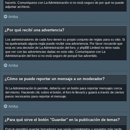
hacerlo. Comuníquese con La Administración si no está seguro de por qué no puede
adjuntar archivos.
Arriba
¿Por qué recibí una advertencia?
Los administradores de cada foro tienen su propio conjunto de reglas para su sitio. Si
ha quebrantado alguna regla puede recibir una advertencia. Por favor recuerde que
esta es una decisión de La Administración del foro, y phpBB Limited no tiene nada
que ver con las advertencias dadas en este sitio. Comuníquese con La
Administración del foro si no está seguro de porqué fue advertido.
Arriba
¿Cómo se puede reportar un mensaje a un moderador?
Si La Administración lo permite, debería ver un botón para reportar mensajes cerca
del mismo. Haciendo clic sobre el botón, el foro le llevará y guiará a través de ciertos
pasos necesarios para reportar el mensaje.
Arriba
¿Para qué sirve el botón "Guardar" en la publicación de temas?
Esto le permitirá guardar borradores que serán completados y enviados más tarde.