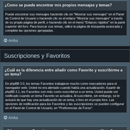
¿Como se puede encontrar mis propios mensajes y temas?
Puede encontrar sus mensajes haciendo clic en "Mostrar sus mensajes" en el Panel
de Control de Usuario o haciendo clic en el enlace "Mostrar sus mensajes" a través
de su propio página de perfil, o haciendo clic en el menú "Enlaces rápidos" en la parte
superior del foro. Para buscar sus temas, utilice la página de búsqueda avanzada y
complete las opciones apropiadas.
Arriba
Suscripciones y Favoritos
¿Cuál es la diferencia entre añadir como Favorito y suscribirme a
un tema?
En phpBB 3.0, los temas Favoritos trabajaron mucho como marcadores para el
navegador web. Usted no era alertado cuando había una actualización. A partir de
phpBB 3.1, los Favoritos son más como suscribirse a un tema. Usted puede ser
notificado cuando un tema Favorito se actualiza. Al suscribirte, sin embargo, se le
avisará de que hay una actualización de un tema, o foro en el propio foro. Las
opciones de notificación para los Favoritos y las suscripciones se pueden configurar
en el Panel de Control de Usuario, en "Preferencias de Foros".
Arriba