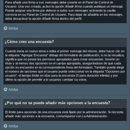
Para añadir una firma a sus mensajes debe crearla en el Panel de Control de
Usuario. Una vez creada, active la opción
Añadir firma
cuando publique un mensaje.
Puede asignar una firma por defecto a todos sus mensajes activando la casilla
correcta en su Panel de Control de Usuario. Para dejar de añadirla en los mensajes,
debe desactivar la opción
Añadir firma
dentro del perfil.
Arriba
¿Cómo creo una encuesta?
Cuando inicia un nuevo tema o edita el primer mensaje del mismo, debe hacer clic en
la etiqueta "Agregar Encuesta" debajo del formulario de publicación; si no la visualiza,
significa que no posee los permisos apropiados para crear encuestas. Inserte un
título y al menos dos opciones en el campo apropiado, asegurándose de que cada
opción se encuentre en la correspondiente línea del formulario. También puede elegir
el número de opciones que el usuario puede seleccionar en la etiqueta "Opciones por
usuario", el tiempo límite en días para la encuesta (0 para duración infinita) y por
último la opción de permitir a lo usuarios cambiar su votos.
Arriba
¿Por qué no se puede añadir más opciones a la encuesta?
El límite para opciones de una encuesta está fijado por la administración. Si necesita
añadir más opciones a la encuesta, comuníquese con La Administración.
Arriba