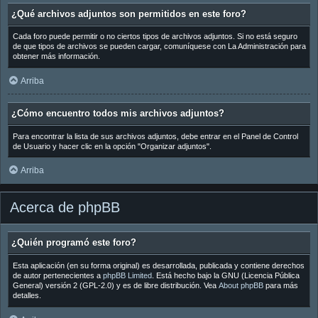
¿Qué archivos adjuntos son permitidos en este foro?
Cada foro puede permitir o no ciertos tipos de archivos adjuntos. Si no está seguro
de que tipos de archivos se pueden cargar, comuníquese con La Administración para
obtener más información.
Arriba
¿Cómo encuentro todos mis archivos adjuntos?
Para encontrar la lista de sus archivos adjuntos, debe entrar en el Panel de Control
de Usuario y hacer clic en la opción "Organizar adjuntos".
Arriba
Acerca de phpBB
¿Quién programó este foro?
Esta aplicación (en su forma original) es desarrollada, publicada y contiene derechos
de autor pertenecientes a
phpBB Limited
. Está hecho bajo la GNU (Licencia Pública
General) versión 2 (GPL-2.0) y es de libre distribución. Vea
About phpBB
para más
detalles.