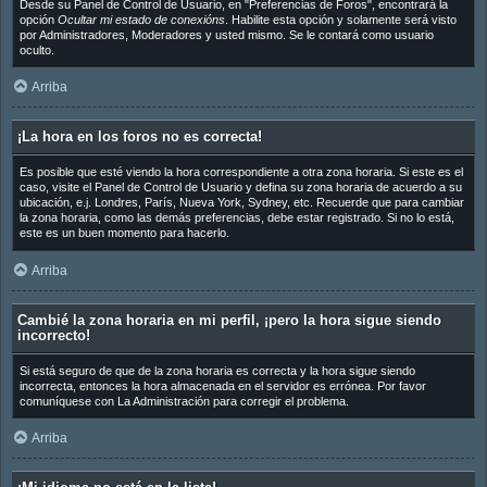
Desde su Panel de Control de Usuario, en "Preferencias de Foros", encontrará la
opción
Ocultar mi estado de conexións
. Habilite esta opción y solamente será visto
por Administradores, Moderadores y usted mismo. Se le contará como usuario
oculto.
Arriba
¡La hora en los foros no es correcta!
Es posible que esté viendo la hora correspondiente a otra zona horaria. Si este es el
caso, visite el Panel de Control de Usuario y defina su zona horaria de acuerdo a su
ubicación, e.j. Londres, París, Nueva York, Sydney, etc. Recuerde que para cambiar
la zona horaria, como las demás preferencias, debe estar registrado. Si no lo está,
este es un buen momento para hacerlo.
Arriba
Cambié la zona horaria en mi perfil, ¡pero la hora sigue siendo
incorrecto!
Si está seguro de que de la zona horaria es correcta y la hora sigue siendo
incorrecta, entonces la hora almacenada en el servidor es errónea. Por favor
comuníquese con La Administración para corregir el problema.
Arriba