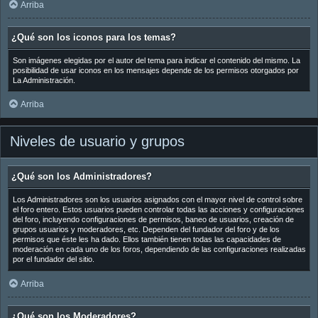
Arriba
¿Qué son los iconos para los temas?
Son imágenes elegidas por el autor del tema para indicar el contenido del mismo. La
posibilidad de usar iconos en los mensajes depende de los permisos otorgados por
La Administración.
Arriba
Niveles de usuario y grupos
¿Qué son los Administradores?
Los Administradores son los usuarios asignados con el mayor nivel de control sobre
el foro entero. Estos usuarios pueden controlar todas las acciones y configuraciones
del foro, incluyendo configuraciones de permisos, baneo de usuarios, creación de
grupos usuarios y moderadores, etc. Dependen del fundador del foro y de los
permisos que éste les ha dado. Ellos también tienen todas las capacidades de
moderación en cada uno de los foros, dependiendo de las configuraciones realizadas
por el fundador del sitio.
Arriba
¿Qué son los Moderadores?