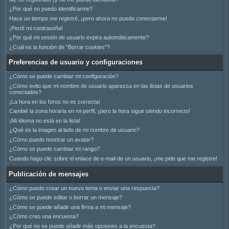
¿Por qué no puedo identificarme?
Hace un tiempo me registré, ¡pero ahora no puedo conectarme!
¡Perdí mi contraseña!
¿Por qué mi sesión de usuario expira automáticamente?
¿Cuál es la función de "Borrar cookies"?
Preferencias de usuario y configuraciones
¿Cómo se puede cambiar mi configuración?
¿Cómo evito que mi nombre de usuario aparezca en las listas de usuarios
conectados?
¡La hora en los foros no es correcta!
Cambié la zona horaria en mi perfil, ¡pero la hora sigue siendo incorrecto!
¡Mi idioma no está en la lista!
¿Qué es la imagen al lado de mi nombre de usuario?
¿Cómo puedo mostrar un avatar?
¿Cómo se puede cambiar mi rango?
Cuando hago clic sobre el enlace de e-mail de un usuario, ¡me pide que me registre!
Publicación de mensajes
¿Cómo puedo crear un nuevo tema o enviar una respuesta?
¿Cómo se puede editar o borrar un mensaje?
¿Cómo se puede añadir una firma a mi mensaje?
¿Cómo creo una encuesta?
¿Por qué no se puede añadir más opciones a la encuesta?