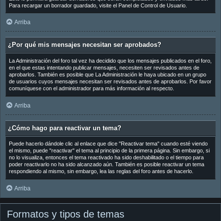
Para recargar un borrador guardado, visite el Panel de Control de Usuario.
Arriba
¿Por qué mis mensajes necesitan ser aprobados?
La Administración del foro tal vez ha decidido que los mensajes publicados en el foro,
en el que estas intentando publicar mensajes, necesiten ser revisados antes de
aprobarlos. También es posible que La Administración le haya ubicado en un grupo
de usuarios cuyos mensajes necesitan ser revisados antes de aprobarlos. Por favor
comuníquese con el administrador para más información al respecto.
Arriba
¿Cómo hago para reactivar un tema?
Puede hacerlo dándole clic al enlace que dice "Reactivar tema" cuando esté viendo
el mismo, puede "reactivar" el tema al principio de la primera página. Sin embargo, si
no lo visualiza, entonces el tema reactivado ha sido deshabilitado o el tiempo para
poder reactivarlo no ha sido alcanzado aún. También es posible reactivar un tema
respondiendo al mismo, sin embargo, lea las reglas del foro antes de hacerlo.
Arriba
Formatos y tipos de temas