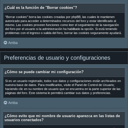
¿Cuál es la función de "Borrar cookies"?
"Borrar cookies" borra las cookies creadas por phpBB, las cuales le mantienen
autorizado para acceder a determinados recursos del foro y estar identificado al
mismo. Las cookies proveen funciones como leer el seguimiento de la navegación
del foro por el usuario si la administración ha habilitado la opción. Si está teniendo
problemas con el ingreso o salida del foro, borrar las cookies seguramente ayudará.
Arriba
Preferencias de usuario y configuraciones
¿Cómo se puede cambiar mi configuración?
Si es un usuario registrado, todos sus datos y configuraciones están archivados en
nuestra base de datos. Para modificarlos, visite el Panel de Control de Usuario;
haciendo clic en su nombre de usuario que se encuentra en la parte superior de las
páginas del foro. Este sistema le permitirá cambiar sus datos y preferencias.
Arriba
¿Cómo evito que mi nombre de usuario aparezca en las listas de
usuarios conectados?