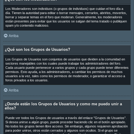
Los Moderadores son individuos (o grupos de individuos) que cuidan el foro día a
día. Tienen la autoridad para editar o borrar mensajes, cerrarlos, abrirlos, moverlos,
borrar y separar temas en el foro que moderan. Generalmente, los moderadores
están presentes para evitar que los usuarios se salgan del tema tratado o publiquen
spam y/o contenido malicioso.
Arriba
¿Qué son los Grupos de Usuarios?
Los Grupos de Usuarios son conjuntos de usuarios que dividen a la comunidad en
sectores manejables con los cuales puede trabajar los administradores del foro.
Cada usuario puede pertenecer a varios grupos y cada grupo puede tener diferentes
permisos. Esto ayuda, a los administradores, a cambiar los permisos de muchos
usuarios a la vez, tales como los permisos de moderador, o garantizar el acceso a
foros privados a los usuarios.
Arriba
¿Donde están los Grupos de Usuarios y como me puedo unir a
ellos?
Puede ver todos los Grupos de usuarios a través del enlace "Grupos de Usuarios".
Si desea unirse a algún grupo, puede proceder haciendo clic en el botón apropiado.
No todos los grupos tienen libre acceso. Sin embargo, algunos requieren aprobación
para poder unirse, otros están cerrados y algunos son ocultos. Si el grupo se