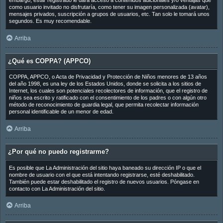
embargo, estar registrado le dará acceso a contenidos adicionales y/o ventajas que
como usuario invitado no disfrutaría, como tener su imagen personalizada (avatar),
mensajes privados, suscripción a grupos de usuarios, etc. Tan solo le tomará unos
segundos. Es muy recomendable.
Arriba
¿Qué es COPPA? (APPCO)
COPPA, APPCO, o Acta de Privacidad y Protección de Niños menores de 13 años
del año 1998, es una ley de los Estados Unidos, donde se solicita a los sitios de
Internet, los cuales son potenciales recolectores de información, que el registro de
niños sea escrito y ratificado con el consentimiento de los padres o con algún otro
método de reconocimiento de guardia legal, que permita recolectar información
personal identificable de un menor de edad.
Arriba
¿Por qué no puedo registrarme?
Es posible que La Administración del sitio haya baneado su dirección IP o que el
nombre de usuario con el que está intentando registrarse, esté deshabilitado.
También puede estar deshabilitado el registro de nuevos usuarios. Póngase en
contacto con La Administración del sitio.
Arriba