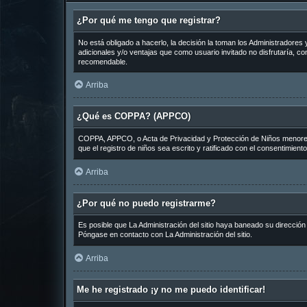
¿Por qué me tengo que registrar?
No está obligado a hacerlo, la decisión la toman los Administradore
adicionales y/o ventajas que como usuario invitado no disfrutaría, 
recomendable.
Arriba
¿Qué es COPPA? (APPCO)
COPPA, APPCO, o Acta de Privacidad y Protección de Niños menores de
que el registro de niños sea escrito y ratificado con el consentimien
Arriba
¿Por qué no puedo registrarme?
Es posible que La Administración del sitio haya baneado su dirección
Póngase en contacto con La Administración del sitio.
Arriba
Me he registrado ¡y no me puedo identificar!