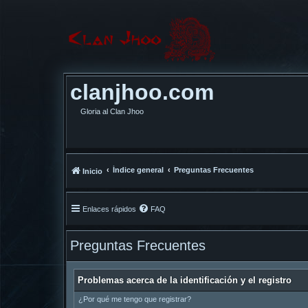
clanjhoo.com
Gloria al Clan Jhoo
Índice general
Preguntas Frecuentes
Inicio
Enlaces rápidos
FAQ
Preguntas Frecuentes
Problemas acerca de la identificación y el registro
¿Por qué me tengo que registrar?