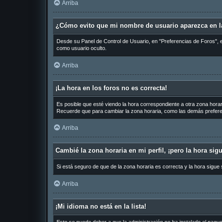
Arriba
¿Cómo evito que mi nombre de usuario aparezca en la
Desde su Panel de Control de Usuario, en "Preferencias de Foros", 
como usuario oculto.
Arriba
¡La hora en los foros no es correcta!
Es posible que esté viendo la hora correspondiente a otra zona horari
Recuerde que para cambiar la zona horaria, como las demás preferen
Arriba
Cambié la zona horaria en mi perfil, ¡pero la hora sig
Si está seguro de que de la zona horaria es correcta y la hora sigue
Arriba
¡Mi idioma no está en la lista!