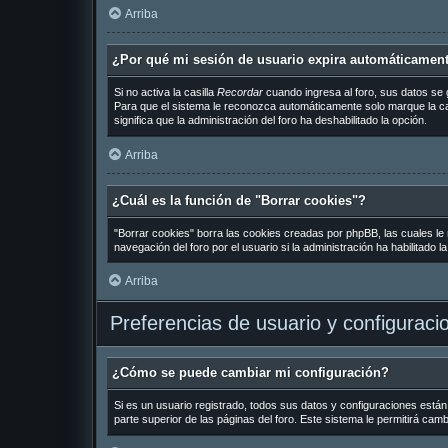
Arriba
¿Por qué mi sesión de usuario expira automáticamen
Si no activa la casilla
Recordar
cuando ingresa al foro, sus datos se 
Para que el sistema le reconozca automáticamente solo marque la casil
significa que la administración del foro ha deshabilitado la opción.
Arriba
¿Cuál es la función de "Borrar cookies"?
"Borrar cookies" borra las cookies creadas por phpBB, las cuales le
navegación del foro por el usuario si la administración ha habilitado 
Arriba
Preferencias de usuario y configuraci
¿Cómo se puede cambiar mi configuración?
Si es un usuario registrado, todos sus datos y configuraciones están
parte superior de las páginas del foro. Este sistema le permitirá cam