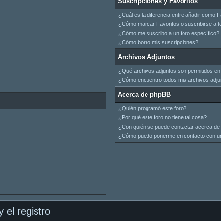
Suscripciones y Favoritos
¿Cuál es la diferencia entre añadir como F
¿Cómo marcar Favoritos o suscribirse a t
¿Cómo me suscribo a un foro específico?
¿Cómo borro mis suscripciones?
Archivos Adjuntos
¿Qué archivos adjuntos son permitidos en 
¿Cómo encuentro todos mis archivos adju
Acerca de phpBB
¿Quién programó este foro?
¿Por qué este foro no tiene tal cosa?
¿Con quién se puede contactar acerca de 
¿Cómo puedo ponerme en contacto con un
 el registro