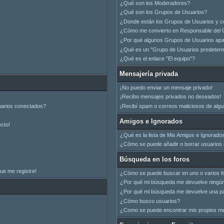
¿Qué son los Moderadores?
¿Qué son los Grupos de Usuarios?
¿Donde están los Grupos de Usuarios y c
¿Cómo me convierto en Responsable del 
¿Por qué algunos Grupos de Usuarios apar
¿Qué es un "Grupo de Usuarios predeter
¿Qué es el enlace "El equipo"?
Mensajería privada
¡No puedo enviar un mensaje privado!
¡Recibo mensajes privados no deseados!
uarios conectados?
¡Recibí spam o correos maliciosos de algui
Amigos e Ignorados
ecto!
¿Qué es la lista de Mis Amigos e Ignorado
¿Cómo se puede añadir o borrar usuarios d
Búsqueda en los foros
ue me registre!
¿Cómo se puede buscar en uno o varios f
¿Por qué mi búsqueda me devuelve ningún
¿Por qué mi búsqueda me devuelve una pá
¿Cómo busco usuarios?
¿Como se puede encontrar mis propios m