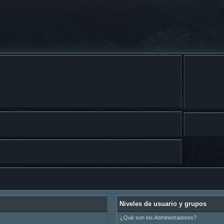
Niveles de usuario y grupos
¿Qué son los Administradores?