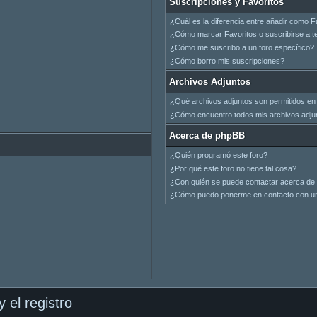
Suscripciones y Favoritos
¿Cuál es la diferencia entre añadir como F
¿Cómo marcar Favoritos o suscribirse a t
¿Cómo me suscribo a un foro específico?
¿Cómo borro mis suscripciones?
Archivos Adjuntos
¿Qué archivos adjuntos son permitidos en 
¿Cómo encuentro todos mis archivos adju
Acerca de phpBB
¿Quién programó este foro?
¿Por qué este foro no tiene tal cosa?
¿Con quién se puede contactar acerca de 
¿Cómo puedo ponerme en contacto con un
 el registro