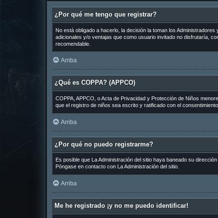
¿Por qué me tengo que registrar?
No está obligado a hacerlo, la decisión la toman los Administradore
adicionales y/o ventajas que como usuario invitado no disfrutaría, 
recomendable.
Arriba
¿Qué es COPPA? (APPCO)
COPPA, APPCO, o Acta de Privacidad y Protección de Niños menores de
que el registro de niños sea escrito y ratificado con el consentimien
Arriba
¿Por qué no puedo registrarme?
Es posible que La Administración del sitio haya baneado su dirección
Póngase en contacto con La Administración del sitio.
Arriba
Me he registrado ¡y no me puedo identificar!