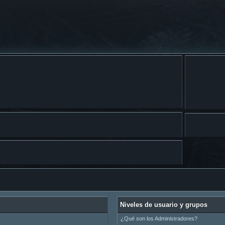
Niveles de usuario y grupos
¿Qué son los Administradores?