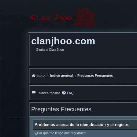
clanjhoo.com
Gloria al Clan Jhoo
Índice general
Preguntas Frecuentes
Inicio
Enlaces rápidos
FAQ
Preguntas Frecuentes
Problemas acerca de la identificación y el registro
¿Por qué me tengo que registrar?