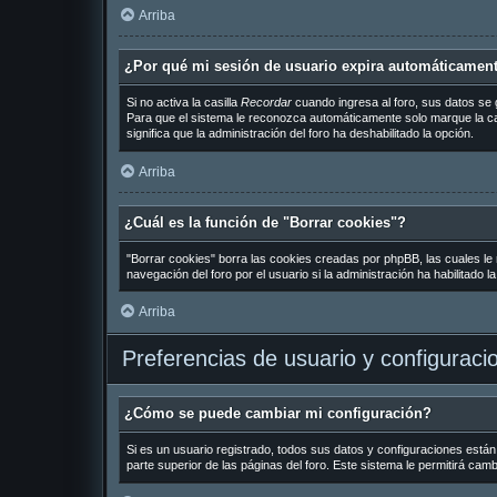
Arriba
¿Por qué mi sesión de usuario expira automáticamen
Si no activa la casilla
Recordar
cuando ingresa al foro, sus datos se 
Para que el sistema le reconozca automáticamente solo marque la casil
significa que la administración del foro ha deshabilitado la opción.
Arriba
¿Cuál es la función de "Borrar cookies"?
"Borrar cookies" borra las cookies creadas por phpBB, las cuales le
navegación del foro por el usuario si la administración ha habilitado 
Arriba
Preferencias de usuario y configuraci
¿Cómo se puede cambiar mi configuración?
Si es un usuario registrado, todos sus datos y configuraciones están
parte superior de las páginas del foro. Este sistema le permitirá cam