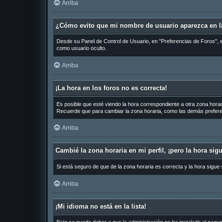
Arriba
¿Cómo evito que mi nombre de usuario aparezca en la
Desde su Panel de Control de Usuario, en "Preferencias de Foros", 
como usuario oculto.
Arriba
¡La hora en los foros no es correcta!
Es posible que esté viendo la hora correspondiente a otra zona horari
Recuerde que para cambiar la zona horaria, como las demás preferen
Arriba
Cambié la zona horaria en mi perfil, ¡pero la hora sig
Si está seguro de que de la zona horaria es correcta y la hora sigue
Arriba
¡Mi idioma no está en la lista!