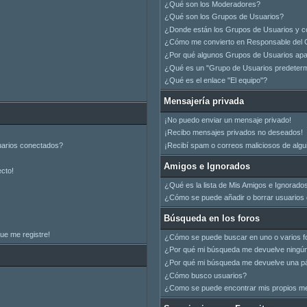
¿Qué son los Moderadores?
¿Qué son los Grupos de Usuarios?
¿Donde están los Grupos de Usuarios y c
¿Cómo me convierto en Responsable del 
¿Por qué algunos Grupos de Usuarios apar
¿Qué es un "Grupo de Usuarios predeter
¿Qué es el enlace "El equipo"?
Mensajería privada
¡No puedo enviar un mensaje privado!
¡Recibo mensajes privados no deseados!
uarios conectados?
¡Recibí spam o correos maliciosos de algui
Amigos e Ignorados
ecto!
¿Qué es la lista de Mis Amigos e Ignorado
¿Cómo se puede añadir o borrar usuarios d
Búsqueda en los foros
ue me registre!
¿Cómo se puede buscar en uno o varios f
¿Por qué mi búsqueda me devuelve ningún
¿Por qué mi búsqueda me devuelve una pá
¿Cómo busco usuarios?
¿Como se puede encontrar mis propios m