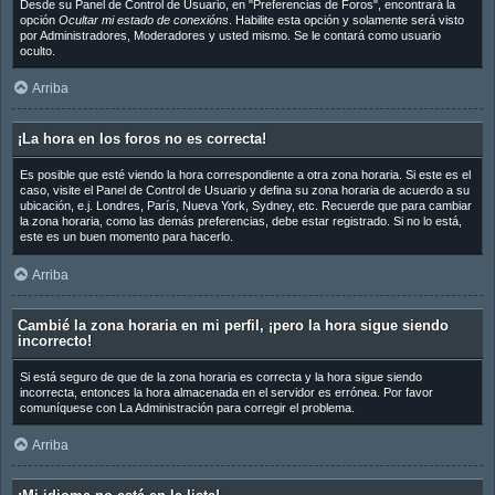
Desde su Panel de Control de Usuario, en "Preferencias de Foros", encontrará la
opción
Ocultar mi estado de conexións
. Habilite esta opción y solamente será visto
por Administradores, Moderadores y usted mismo. Se le contará como usuario
oculto.
Arriba
¡La hora en los foros no es correcta!
Es posible que esté viendo la hora correspondiente a otra zona horaria. Si este es el
caso, visite el Panel de Control de Usuario y defina su zona horaria de acuerdo a su
ubicación, e.j. Londres, París, Nueva York, Sydney, etc. Recuerde que para cambiar
la zona horaria, como las demás preferencias, debe estar registrado. Si no lo está,
este es un buen momento para hacerlo.
Arriba
Cambié la zona horaria en mi perfil, ¡pero la hora sigue siendo
incorrecto!
Si está seguro de que de la zona horaria es correcta y la hora sigue siendo
incorrecta, entonces la hora almacenada en el servidor es errónea. Por favor
comuníquese con La Administración para corregir el problema.
Arriba