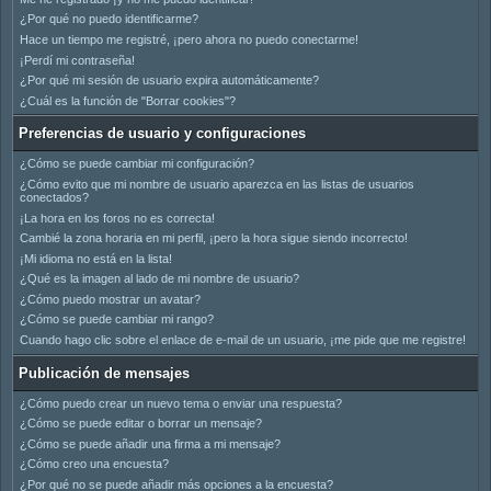
¿Por qué no puedo identificarme?
Hace un tiempo me registré, ¡pero ahora no puedo conectarme!
¡Perdí mi contraseña!
¿Por qué mi sesión de usuario expira automáticamente?
¿Cuál es la función de "Borrar cookies"?
Preferencias de usuario y configuraciones
¿Cómo se puede cambiar mi configuración?
¿Cómo evito que mi nombre de usuario aparezca en las listas de usuarios
conectados?
¡La hora en los foros no es correcta!
Cambié la zona horaria en mi perfil, ¡pero la hora sigue siendo incorrecto!
¡Mi idioma no está en la lista!
¿Qué es la imagen al lado de mi nombre de usuario?
¿Cómo puedo mostrar un avatar?
¿Cómo se puede cambiar mi rango?
Cuando hago clic sobre el enlace de e-mail de un usuario, ¡me pide que me registre!
Publicación de mensajes
¿Cómo puedo crear un nuevo tema o enviar una respuesta?
¿Cómo se puede editar o borrar un mensaje?
¿Cómo se puede añadir una firma a mi mensaje?
¿Cómo creo una encuesta?
¿Por qué no se puede añadir más opciones a la encuesta?