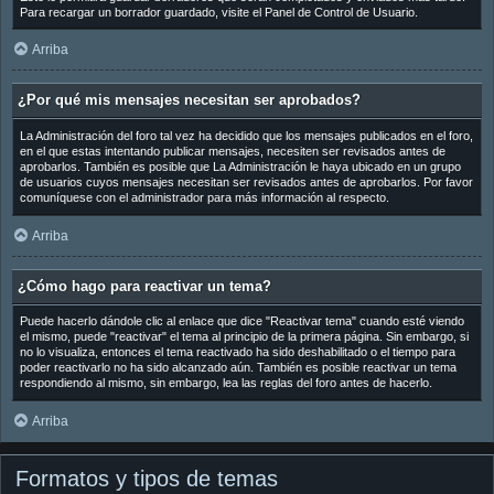
Para recargar un borrador guardado, visite el Panel de Control de Usuario.
Arriba
¿Por qué mis mensajes necesitan ser aprobados?
La Administración del foro tal vez ha decidido que los mensajes publicados en el foro,
en el que estas intentando publicar mensajes, necesiten ser revisados antes de
aprobarlos. También es posible que La Administración le haya ubicado en un grupo
de usuarios cuyos mensajes necesitan ser revisados antes de aprobarlos. Por favor
comuníquese con el administrador para más información al respecto.
Arriba
¿Cómo hago para reactivar un tema?
Puede hacerlo dándole clic al enlace que dice "Reactivar tema" cuando esté viendo
el mismo, puede "reactivar" el tema al principio de la primera página. Sin embargo, si
no lo visualiza, entonces el tema reactivado ha sido deshabilitado o el tiempo para
poder reactivarlo no ha sido alcanzado aún. También es posible reactivar un tema
respondiendo al mismo, sin embargo, lea las reglas del foro antes de hacerlo.
Arriba
Formatos y tipos de temas