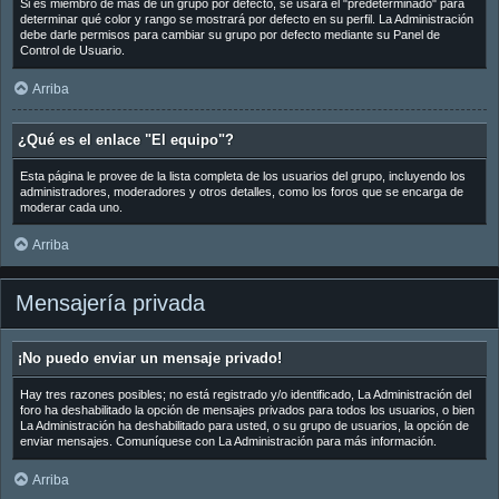
Si es miembro de más de un grupo por defecto, se usará el "predeterminado" para
determinar qué color y rango se mostrará por defecto en su perfil. La Administración
debe darle permisos para cambiar su grupo por defecto mediante su Panel de
Control de Usuario.
Arriba
¿Qué es el enlace "El equipo"?
Esta página le provee de la lista completa de los usuarios del grupo, incluyendo los
administradores, moderadores y otros detalles, como los foros que se encarga de
moderar cada uno.
Arriba
Mensajería privada
¡No puedo enviar un mensaje privado!
Hay tres razones posibles; no está registrado y/o identificado, La Administración del
foro ha deshabilitado la opción de mensajes privados para todos los usuarios, o bien
La Administración ha deshabilitado para usted, o su grupo de usuarios, la opción de
enviar mensajes. Comuníquese con La Administración para más información.
Arriba