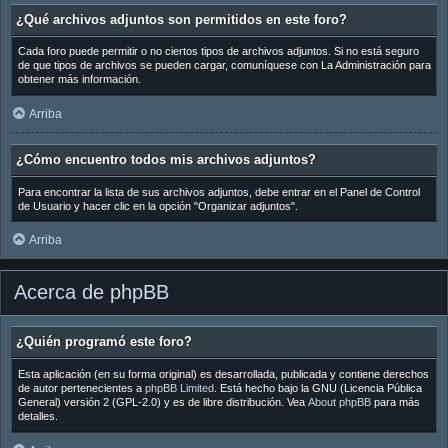
¿Qué archivos adjuntos son permitidos en este foro?
Cada foro puede permitir o no ciertos tipos de archivos adjuntos. Si no está seguro
de que tipos de archivos se pueden cargar, comuníquese con La Administración para
obtener más información.
Arriba
¿Cómo encuentro todos mis archivos adjuntos?
Para encontrar la lista de sus archivos adjuntos, debe entrar en el Panel de Control
de Usuario y hacer clic en la opción "Organizar adjuntos".
Arriba
Acerca de phpBB
¿Quién programó este foro?
Esta aplicación (en su forma original) es desarrollada, publicada y contiene derechos
de autor pertenecientes a
phpBB Limited
. Está hecho bajo la GNU (Licencia Pública
General) versión 2 (GPL-2.0) y es de libre distribución. Vea
About phpBB
para más
detalles.