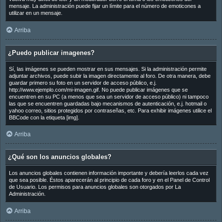
mensaje. La administración puede fijar un límite para el número de emoticones a
utilizar en un mensaje.
Arriba
¿Puedo publicar imagenes?
Sí, las imágenes se pueden mostrar en sus mensajes. Si la administración permite
adjuntar archivos, puede subir la imagen directamente al foro. De otra manera, debe
guardar primero su foto en un servidor de acceso público, e.j.
http://www.ejemplo.com/mi-imagen.gif. No puede publicar imágenes que se
encuentren en su PC (a menos que sea un servidor de acceso público) ni tampoco
las que se encuentren guardadas bajo mecanismos de autenticación, e.j. hotmail o
yahoo correo, sitios protegidos por contraseñas, etc. Para exhibir imágenes utilice el
BBCode con la etiqueta [img].
Arriba
¿Qué son los anuncios globales?
Los anuncios globales contienen información importante y debería leerlos cada vez
que sea posible. Éstos aparecerán al principio de cada foro y en el Panel de Control
de Usuario. Los permisos para anuncios globales son otorgados por La
Administración.
Arriba