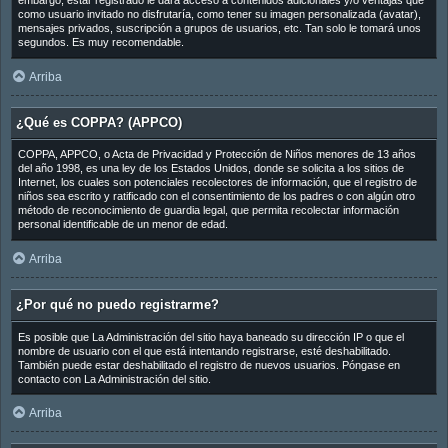
embargo, estar registrado le dará acceso a contenidos adicionales y/o ventajas que
como usuario invitado no disfrutaría, como tener su imagen personalizada (avatar),
mensajes privados, suscripción a grupos de usuarios, etc. Tan solo le tomará unos
segundos. Es muy recomendable.
Arriba
¿Qué es COPPA? (APPCO)
COPPA, APPCO, o Acta de Privacidad y Protección de Niños menores de 13 años
del año 1998, es una ley de los Estados Unidos, donde se solicita a los sitios de
Internet, los cuales son potenciales recolectores de información, que el registro de
niños sea escrito y ratificado con el consentimiento de los padres o con algún otro
método de reconocimiento de guardia legal, que permita recolectar información
personal identificable de un menor de edad.
Arriba
¿Por qué no puedo registrarme?
Es posible que La Administración del sitio haya baneado su dirección IP o que el
nombre de usuario con el que está intentando registrarse, esté deshabilitado.
También puede estar deshabilitado el registro de nuevos usuarios. Póngase en
contacto con La Administración del sitio.
Arriba