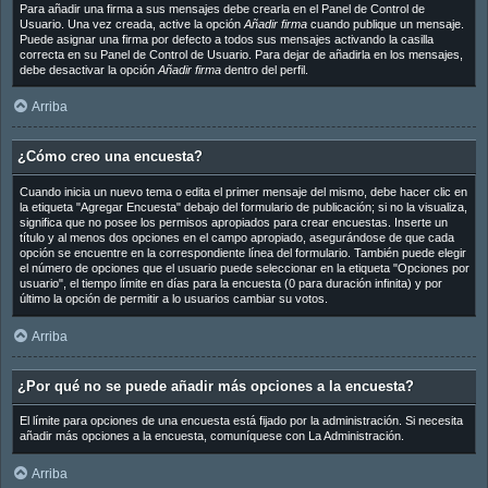
Para añadir una firma a sus mensajes debe crearla en el Panel de Control de
Usuario. Una vez creada, active la opción
Añadir firma
cuando publique un mensaje.
Puede asignar una firma por defecto a todos sus mensajes activando la casilla
correcta en su Panel de Control de Usuario. Para dejar de añadirla en los mensajes,
debe desactivar la opción
Añadir firma
dentro del perfil.
Arriba
¿Cómo creo una encuesta?
Cuando inicia un nuevo tema o edita el primer mensaje del mismo, debe hacer clic en
la etiqueta "Agregar Encuesta" debajo del formulario de publicación; si no la visualiza,
significa que no posee los permisos apropiados para crear encuestas. Inserte un
título y al menos dos opciones en el campo apropiado, asegurándose de que cada
opción se encuentre en la correspondiente línea del formulario. También puede elegir
el número de opciones que el usuario puede seleccionar en la etiqueta "Opciones por
usuario", el tiempo límite en días para la encuesta (0 para duración infinita) y por
último la opción de permitir a lo usuarios cambiar su votos.
Arriba
¿Por qué no se puede añadir más opciones a la encuesta?
El límite para opciones de una encuesta está fijado por la administración. Si necesita
añadir más opciones a la encuesta, comuníquese con La Administración.
Arriba