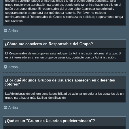
encuentra abierto, puede unirse haciendo clic en el botón correspondiente. Si el
grupo requiere de aprobación para unirse, puede solicitar unirse haciendo clic en el
botón correspondiente. El responsable del grupo deberá aprobar su solicitud y
seguramente le preguntará por qué desea hacerlo. Por favor no moleste
continuamente al Responsable de Grupo si rechaza su solicitud; seguramente tenga
sus razones.
Arriba
¿Cómo me convierto en Responsable del Grupo?
El Responsable de un grupo es asignado por La Administración al crear el grupo. Si
está interesado en crear un grupo de usuarios, contacte con La Administración.
Arriba
¿Por qué algunos Grupos de Usuarios aparecen en diferentes
colores?
La Administración del foro tiene la posibilidad de asignar un color a los usuarios de un
grupo para hacer más fácil su identificación.
Arriba
¿Qué es un "Grupo de Usuarios predeterminado"?