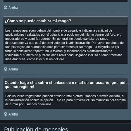
Arriba
¿Cómo se puede cambiar mi rango?
Los rangos aparecen debajo del nombre de usuario e indican la cantidad de
publicaciones realizadas por el usuario o la posición del mismo dentro del foro, e.j.
moderadores y administradores. En general, no puede cambiar su rango
directamente ya que está determinado por la administración. Por favor, no abuse de
sus privilegios de publicación solo para incrementar su rango. La mayoría de los
foros lo consideran "spam", no lo toleran, y moderadores o administradores
reducirán el número de publicaciones realizadas, llegando incluso a tomar medidas
mas drásticas, como la expulsión del foro.
Arriba
Cuando hago clic sobre el enlace de e-mail de un usuario, ¡me pide
que me registre!
Solo usuarios registrados pueden enviar e-mail a otros usuarios a través del foro, si
la administración habilita la opción. Esto es para prevenir el uso malicioso del sistema
de e-mail por usuarios anónimos.
Arriba
Publicación de mensajes