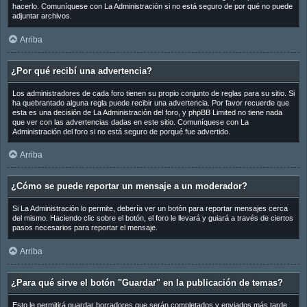
hacerlo. Comuníquese con La Administración si no está seguro de por qué no puede
adjuntar archivos.
Arriba
¿Por qué recibí una advertencia?
Los administradores de cada foro tienen su propio conjunto de reglas para su sitio. Si
ha quebrantado alguna regla puede recibir una advertencia. Por favor recuerde que
esta es una decisión de La Administración del foro, y phpBB Limited no tiene nada
que ver con las advertencias dadas en este sitio. Comuníquese con La
Administración del foro si no está seguro de porqué fue advertido.
Arriba
¿Cómo se puede reportar un mensaje a un moderador?
Si La Administración lo permite, debería ver un botón para reportar mensajes cerca
del mismo. Haciendo clic sobre el botón, el foro le llevará y guiará a través de ciertos
pasos necesarios para reportar el mensaje.
Arriba
¿Para qué sirve el botón "Guardar" en la publicación de temas?
Esto le permitirá guardar borradores que serán completados y enviados más tarde.