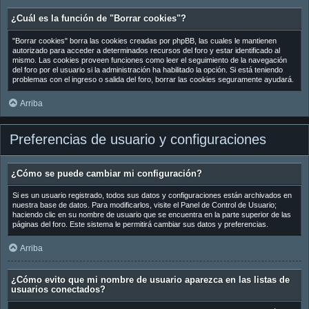
¿Cuál es la función de "Borrar cookies"?
"Borrar cookies" borra las cookies creadas por phpBB, las cuales le mantienen
autorizado para acceder a determinados recursos del foro y estar identificado al
mismo. Las cookies proveen funciones como leer el seguimiento de la navegación
del foro por el usuario si la administración ha habilitado la opción. Si está teniendo
problemas con el ingreso o salida del foro, borrar las cookies seguramente ayudará.
Arriba
Preferencias de usuario y configuraciones
¿Cómo se puede cambiar mi configuración?
Si es un usuario registrado, todos sus datos y configuraciones están archivados en
nuestra base de datos. Para modificarlos, visite el Panel de Control de Usuario;
haciendo clic en su nombre de usuario que se encuentra en la parte superior de las
páginas del foro. Este sistema le permitirá cambiar sus datos y preferencias.
Arriba
¿Cómo evito que mi nombre de usuario aparezca en las listas de
usuarios conectados?