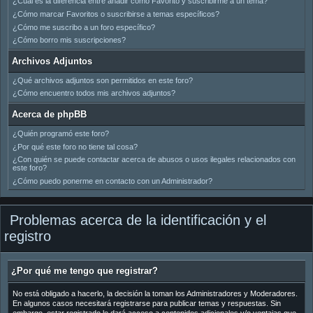
¿Cuál es la diferencia entre añadir como Favorito y suscribirme a un tema?
¿Cómo marcar Favoritos o suscribirse a temas específicos?
¿Cómo me suscribo a un foro específico?
¿Cómo borro mis suscripciones?
Archivos Adjuntos
¿Qué archivos adjuntos son permitidos en este foro?
¿Cómo encuentro todos mis archivos adjuntos?
Acerca de phpBB
¿Quién programó este foro?
¿Por qué este foro no tiene tal cosa?
¿Con quién se puede contactar acerca de abusos o usos ilegales relacionados con
este foro?
¿Cómo puedo ponerme en contacto con un Administrador?
Problemas acerca de la identificación y el
registro
¿Por qué me tengo que registrar?
No está obligado a hacerlo, la decisión la toman los Administradores y Moderadores.
En algunos casos necesitará registrarse para publicar temas y respuestas. Sin