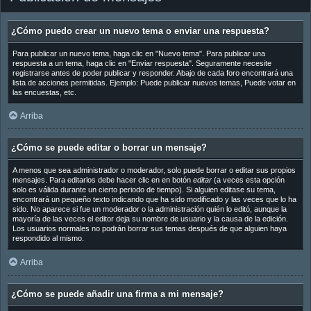
¿Cómo puedo crear un nuevo tema o enviar una respuesta?
Para publicar un nuevo tema, haga clic en "Nuevo tema". Para publicar una
respuesta a un tema, haga clic en "Enviar respuesta". Seguramente necesite
registrarse antes de poder publicar y responder. Abajo de cada foro encontrará una
lista de acciones permitidas. Ejemplo: Puede publicar nuevos temas, Puede votar en
las encuestas, etc.
Arriba
¿Cómo se puede editar o borrar un mensaje?
A menos que sea administrador o moderador, solo puede borrar o editar sus propios
mensajes. Para editarlos debe hacer clic en en botón
editar
(a veces esta opción
solo es válida durante un cierto periodo de tiempo). Si alguien editase su tema,
encontrará un pequeño texto indicando que ha sido modificado y las veces que lo ha
sido. No aparece si fue un moderador o la administración quién lo editó, aunque la
mayoría de las veces el editor deja su nombre de usuario y la causa de la edición.
Los usuarios normales no podrán borrar sus temas después de que alguien haya
respondido al mismo.
Arriba
¿Cómo se puede añadir una firma a mi mensaje?