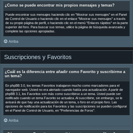
¿Como se puede encontrar mis propios mensajes y temas?
Puede encontrar sus mensajes haciendo clic en "Mostrar sus mensajes" en el Panel
de Control de Usuario o haciendo clic en el enlace "Mostrar sus mensajes" a través
de su propio página de perfil, o haciendo clic en el menú "Enlaces rápidos" en la parte
superior del foro. Para buscar sus temas, utilice la página de búsqueda avanzada y
complete las opciones apropiadas.
Arriba
Suscripciones y Favoritos
¿Cuál es la diferencia entre añadir como Favorito y suscribirme a
un tema?
En phpBB 3.0, los temas Favoritos trabajaron mucho como marcadores para el
navegador web. Usted no era alertado cuando había una actualización. A partir de
phpBB 3.1, los Favoritos son más como suscribirse a un tema. Usted puede ser
notificado cuando un tema Favorito se actualiza. Al suscribirte, sin embargo, se le
avisará de que hay una actualización de un tema, o foro en el propio foro. Las
opciones de notificación para los Favoritos y las suscripciones se pueden configurar
en el Panel de Control de Usuario, en "Preferencias de Foros".
Arriba