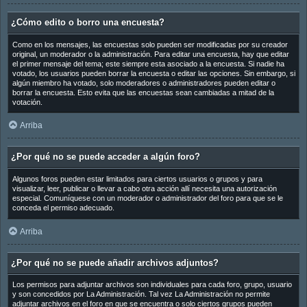
¿Cómo edito o borro una encuesta?
Como en los mensajes, las encuestas solo pueden ser modificadas por su creador
original, un moderador o la administración. Para editar una encuesta, hay que editar
el primer mensaje del tema; este siempre esta asociado a la encuesta. Si nadie ha
votado, los usuarios pueden borrar la encuesta o editar las opciones. Sin embargo, si
algún miembro ha votado, solo moderadores o administradores pueden editar o
borrar la encuesta. Esto evita que las encuestas sean cambiadas a mitad de la
votación.
Arriba
¿Por qué no se puede acceder a algún foro?
Algunos foros pueden estar limitados para ciertos usuarios o grupos y para
visualizar, leer, publicar o llevar a cabo otra acción allí necesita una autorización
especial. Comuníquese con un moderador o administrador del foro para que se le
conceda el permiso adecuado.
Arriba
¿Por qué no se puede añadir archivos adjuntos?
Los permisos para adjuntar archivos son individuales para cada foro, grupo, usuario
y son concedidos por La Administración. Tal vez La Administración no permite
adjuntar archivos en el foro en que se encuentra o solo ciertos grupos pueden