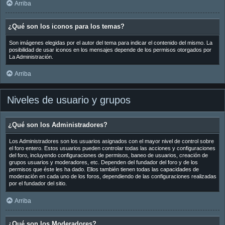
Arriba
¿Qué son los iconos para los temas?
Son imágenes elegidas por el autor del tema para indicar el contenido del mismo. La
posibilidad de usar iconos en los mensajes depende de los permisos otorgados por
La Administración.
Arriba
Niveles de usuario y grupos
¿Qué son los Administradores?
Los Administradores son los usuarios asignados con el mayor nivel de control sobre
el foro entero. Estos usuarios pueden controlar todas las acciones y configuraciones
del foro, incluyendo configuraciones de permisos, baneo de usuarios, creación de
grupos usuarios y moderadores, etc. Dependen del fundador del foro y de los
permisos que éste les ha dado. Ellos también tienen todas las capacidades de
moderación en cada uno de los foros, dependiendo de las configuraciones realizadas
por el fundador del sitio.
Arriba
¿Qué son los Moderadores?