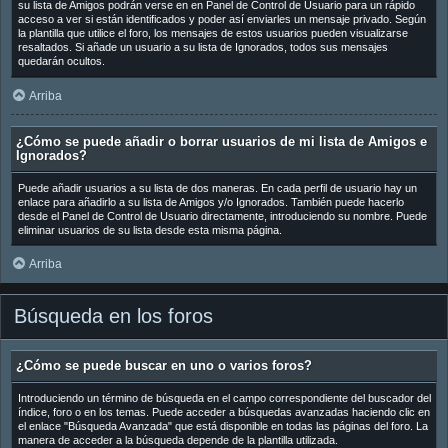
su lista de Amigos podrán verse en en Panel de Control de Usuario para un rápido
acceso a ver si están identificados y poder así enviarles un mensaje privado. Según
la plantilla que utilice el foro, los mensajes de estos usuarios pueden visualizarse
resaltados. Si añade un usuario a su lista de Ignorados, todos sus mensajes
quedarán ocultos.
Arriba
¿Cómo se puede añadir o borrar usuarios de mi lista de Amigos e
Ignorados?
Puede añadir usuarios a su lista de dos maneras. En cada perfil de usuario hay un
enlace para añadirlo a su lista de Amigos y/o Ignorados. También puede hacerlo
desde el Panel de Control de Usuario directamente, introduciendo su nombre. Puede
eliminar usuarios de su lista desde esta misma página.
Arriba
Búsqueda en los foros
¿Cómo se puede buscar en uno o varios foros?
Introduciendo un término de búsqueda en el campo correspondiente del buscador del
índice, foro o en los temas. Puede acceder a búsquedas avanzadas haciendo clic en
el enlace "Búsqueda Avanzada" que está disponible en todas las páginas del foro. La
manera de acceder a la búsqueda depende de la plantilla utilizada.