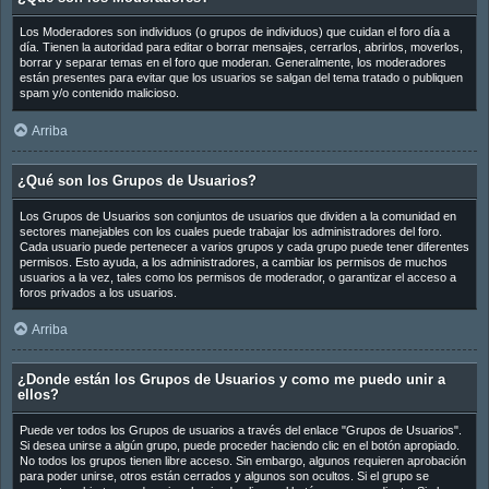
Los Moderadores son individuos (o grupos de individuos) que cuidan el foro día a
día. Tienen la autoridad para editar o borrar mensajes, cerrarlos, abrirlos, moverlos,
borrar y separar temas en el foro que moderan. Generalmente, los moderadores
están presentes para evitar que los usuarios se salgan del tema tratado o publiquen
spam y/o contenido malicioso.
Arriba
¿Qué son los Grupos de Usuarios?
Los Grupos de Usuarios son conjuntos de usuarios que dividen a la comunidad en
sectores manejables con los cuales puede trabajar los administradores del foro.
Cada usuario puede pertenecer a varios grupos y cada grupo puede tener diferentes
permisos. Esto ayuda, a los administradores, a cambiar los permisos de muchos
usuarios a la vez, tales como los permisos de moderador, o garantizar el acceso a
foros privados a los usuarios.
Arriba
¿Donde están los Grupos de Usuarios y como me puedo unir a
ellos?
Puede ver todos los Grupos de usuarios a través del enlace "Grupos de Usuarios".
Si desea unirse a algún grupo, puede proceder haciendo clic en el botón apropiado.
No todos los grupos tienen libre acceso. Sin embargo, algunos requieren aprobación
para poder unirse, otros están cerrados y algunos son ocultos. Si el grupo se