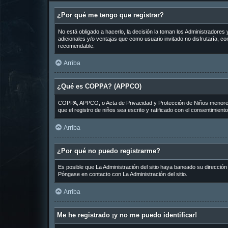
¿Por qué me tengo que registrar?
No está obligado a hacerlo, la decisión la toman los Administradore
adicionales y/o ventajas que como usuario invitado no disfrutaría, 
recomendable.
Arriba
¿Qué es COPPA? (APPCO)
COPPA, APPCO, o Acta de Privacidad y Protección de Niños menores de
que el registro de niños sea escrito y ratificado con el consentimien
Arriba
¿Por qué no puedo registrarme?
Es posible que La Administración del sitio haya baneado su dirección
Póngase en contacto con La Administración del sitio.
Arriba
Me he registrado ¡y no me puedo identificar!