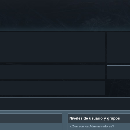
Niveles de usuario y grupos
¿Qué son los Administradores?