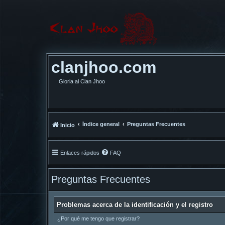
clanjhoo.com
Gloria al Clan Jhoo
Índice general
Preguntas Frecuentes
Inicio
Enlaces rápidos
FAQ
Preguntas Frecuentes
Problemas acerca de la identificación y el registro
¿Por qué me tengo que registrar?