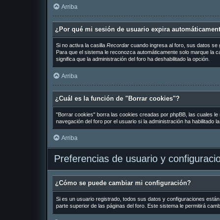
Arriba
¿Por qué mi sesión de usuario expira automáticamen
Si no activa la casilla
Recordar
cuando ingresa al foro, sus datos se 
Para que el sistema le reconozca automáticamente solo marque la casil
significa que la administración del foro ha deshabilitado la opción.
Arriba
¿Cuál es la función de "Borrar cookies"?
"Borrar cookies" borra las cookies creadas por phpBB, las cuales le
navegación del foro por el usuario si la administración ha habilitado 
Arriba
Preferencias de usuario y configuraci
¿Cómo se puede cambiar mi configuración?
Si es un usuario registrado, todos sus datos y configuraciones están
parte superior de las páginas del foro. Este sistema le permitirá cam