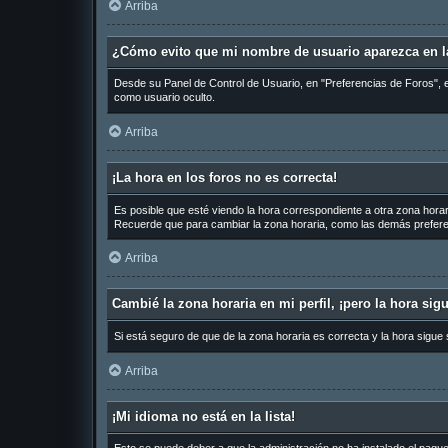
Arriba
¿Cómo evito que mi nombre de usuario aparezca en la
Desde su Panel de Control de Usuario, en "Preferencias de Foros", 
como usuario oculto.
Arriba
¡La hora en los foros no es correcta!
Es posible que esté viendo la hora correspondiente a otra zona horari
Recuerde que para cambiar la zona horaria, como las demás preferen
Arriba
Cambié la zona horaria en mi perfil, ¡pero la hora sig
Si está seguro de que de la zona horaria es correcta y la hora sigue
Arriba
¡Mi idioma no está en la lista!