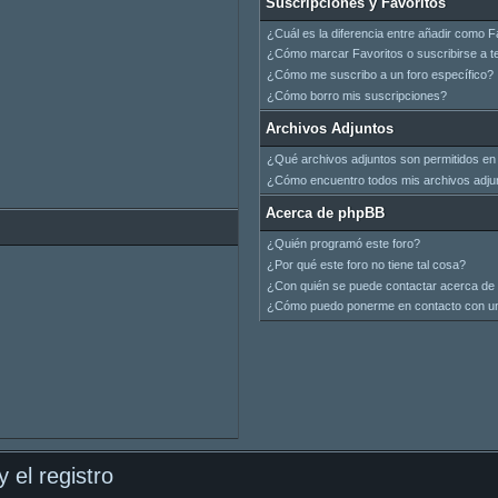
Suscripciones y Favoritos
¿Cuál es la diferencia entre añadir como F
¿Cómo marcar Favoritos o suscribirse a t
¿Cómo me suscribo a un foro específico?
¿Cómo borro mis suscripciones?
Archivos Adjuntos
¿Qué archivos adjuntos son permitidos en 
¿Cómo encuentro todos mis archivos adju
Acerca de phpBB
¿Quién programó este foro?
¿Por qué este foro no tiene tal cosa?
¿Con quién se puede contactar acerca de 
¿Cómo puedo ponerme en contacto con un
 el registro