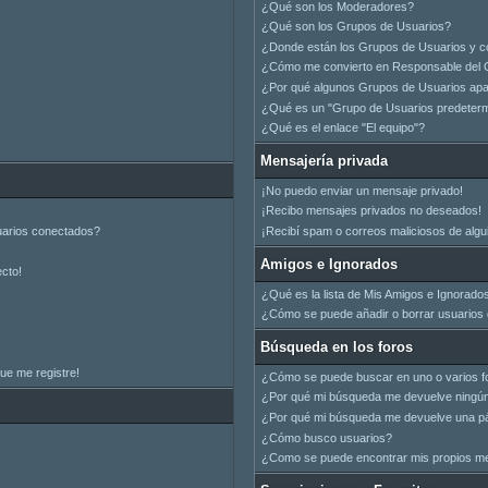
¿Qué son los Moderadores?
¿Qué son los Grupos de Usuarios?
¿Donde están los Grupos de Usuarios y c
¿Cómo me convierto en Responsable del 
¿Por qué algunos Grupos de Usuarios apar
¿Qué es un "Grupo de Usuarios predeter
¿Qué es el enlace "El equipo"?
Mensajería privada
¡No puedo enviar un mensaje privado!
¡Recibo mensajes privados no deseados!
uarios conectados?
¡Recibí spam o correos maliciosos de algui
Amigos e Ignorados
ecto!
¿Qué es la lista de Mis Amigos e Ignorado
¿Cómo se puede añadir o borrar usuarios d
Búsqueda en los foros
ue me registre!
¿Cómo se puede buscar en uno o varios f
¿Por qué mi búsqueda me devuelve ningún
¿Por qué mi búsqueda me devuelve una pá
¿Cómo busco usuarios?
¿Como se puede encontrar mis propios m