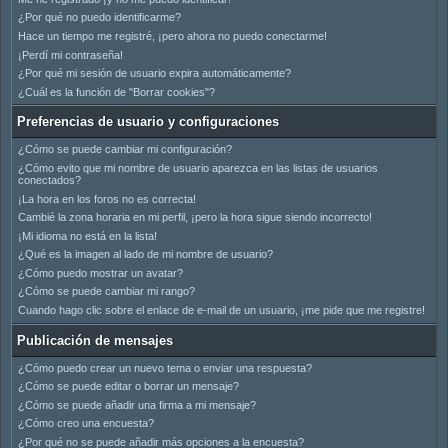
¿Por qué no puedo identificarme?
Hace un tiempo me registré, ¡pero ahora no puedo conectarme!
¡Perdí mi contraseña!
¿Por qué mi sesión de usuario expira automáticamente?
¿Cuál es la función de "Borrar cookies"?
Preferencias de usuario y configuraciones
¿Cómo se puede cambiar mi configuración?
¿Cómo evito que mi nombre de usuario aparezca en las listas de usuarios
conectados?
¡La hora en los foros no es correcta!
Cambié la zona horaria en mi perfil, ¡pero la hora sigue siendo incorrecto!
¡Mi idioma no está en la lista!
¿Qué es la imagen al lado de mi nombre de usuario?
¿Cómo puedo mostrar un avatar?
¿Cómo se puede cambiar mi rango?
Cuando hago clic sobre el enlace de e-mail de un usuario, ¡me pide que me registre!
Publicación de mensajes
¿Cómo puedo crear un nuevo tema o enviar una respuesta?
¿Cómo se puede editar o borrar un mensaje?
¿Cómo se puede añadir una firma a mi mensaje?
¿Cómo creo una encuesta?
¿Por qué no se puede añadir más opciones a la encuesta?