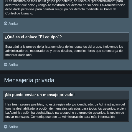
Si es miembro de más de un grupo por defecto, se usará el "predeterminado" para
determinar qué color y rango se mostrará por defecto en su perfil. La Administración
debe darle permisos para cambiar su grupo por defecto mediante su Panel de
Control de Usuario.
Arriba
¿Qué es el enlace "El equipo"?
Esta página le provee de la lista completa de los usuarios del grupo, incluyendo los
administradores, moderadores y otros detalles, como los foros que se encarga de
moderar cada uno.
Arriba
Mensajería privada
¡No puedo enviar un mensaje privado!
Hay tres razones posibles; no está registrado y/o identificado, La Administración del
foro ha deshabilitado la opción de mensajes privados para todos los usuarios, o bien
La Administración ha deshabilitado para usted, o su grupo de usuarios, la opción de
enviar mensajes. Comuníquese con La Administración para más información.
Arriba