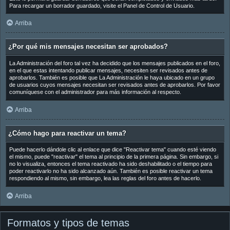
Para recargar un borrador guardado, visite el Panel de Control de Usuario.
Arriba
¿Por qué mis mensajes necesitan ser aprobados?
La Administración del foro tal vez ha decidido que los mensajes publicados en el foro,
en el que estas intentando publicar mensajes, necesiten ser revisados antes de
aprobarlos. También es posible que La Administración le haya ubicado en un grupo
de usuarios cuyos mensajes necesitan ser revisados antes de aprobarlos. Por favor
comuníquese con el administrador para más información al respecto.
Arriba
¿Cómo hago para reactivar un tema?
Puede hacerlo dándole clic al enlace que dice "Reactivar tema" cuando esté viendo
el mismo, puede "reactivar" el tema al principio de la primera página. Sin embargo, si
no lo visualiza, entonces el tema reactivado ha sido deshabilitado o el tiempo para
poder reactivarlo no ha sido alcanzado aún. También es posible reactivar un tema
respondiendo al mismo, sin embargo, lea las reglas del foro antes de hacerlo.
Arriba
Formatos y tipos de temas