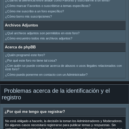
¿Cuál es la diferencia entre añadir como Favorito y suscribirme a un tema?
¿Cómo marcar Favoritos o suscribirse a temas específicos?
¿Cómo me suscribo a un foro específico?
¿Cómo borro mis suscripciones?
Archivos Adjuntos
¿Qué archivos adjuntos son permitidos en este foro?
¿Cómo encuentro todos mis archivos adjuntos?
Acerca de phpBB
¿Quién programó este foro?
¿Por qué este foro no tiene tal cosa?
¿Con quién se puede contactar acerca de abusos o usos ilegales relacionados con
este foro?
¿Cómo puedo ponerme en contacto con un Administrador?
Problemas acerca de la identificación y el
registro
¿Por qué me tengo que registrar?
No está obligado a hacerlo, la decisión la toman los Administradores y Moderadores.
En algunos casos necesitará registrarse para publicar temas y respuestas. Sin