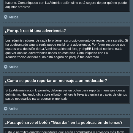
hacerlo. Comuníquese con La Administración si no está seguro de por qué no puede
adjuntar archivos.
Arriba
¿Por qué recibí una advertencia?
Los administradores de cada foro tienen su propio conjunto de reglas para su sitio. Si
ha quebrantado alguna regla puede recibir una advertencia. Por favor recuerde que
esta es una decisión de La Administración del foro, y phpBB Limited no tiene nada
que ver con las advertencias dadas en este sitio. Comuníquese con La
Administración del foro si no está seguro de porqué fue advertido.
Arriba
¿Cómo se puede reportar un mensaje a un moderador?
Si La Administración lo permite, debería ver un botón para reportar mensajes cerca
del mismo. Haciendo clic sobre el botón, el foro le llevará y guiará a través de ciertos
pasos necesarios para reportar el mensaje.
Arriba
¿Para qué sirve el botón "Guardar" en la publicación de temas?
Esto le permitirá guardar borradores que serán completados y enviados más tarde.