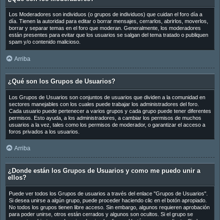
Los Moderadores son individuos (o grupos de individuos) que cuidan el foro día a
día. Tienen la autoridad para editar o borrar mensajes, cerrarlos, abrirlos, moverlos,
borrar y separar temas en el foro que moderan. Generalmente, los moderadores
están presentes para evitar que los usuarios se salgan del tema tratado o publiquen
spam y/o contenido malicioso.
Arriba
¿Qué son los Grupos de Usuarios?
Los Grupos de Usuarios son conjuntos de usuarios que dividen a la comunidad en
sectores manejables con los cuales puede trabajar los administradores del foro.
Cada usuario puede pertenecer a varios grupos y cada grupo puede tener diferentes
permisos. Esto ayuda, a los administradores, a cambiar los permisos de muchos
usuarios a la vez, tales como los permisos de moderador, o garantizar el acceso a
foros privados a los usuarios.
Arriba
¿Donde están los Grupos de Usuarios y como me puedo unir a
ellos?
Puede ver todos los Grupos de usuarios a través del enlace "Grupos de Usuarios".
Si desea unirse a algún grupo, puede proceder haciendo clic en el botón apropiado.
No todos los grupos tienen libre acceso. Sin embargo, algunos requieren aprobación
para poder unirse, otros están cerrados y algunos son ocultos. Si el grupo se