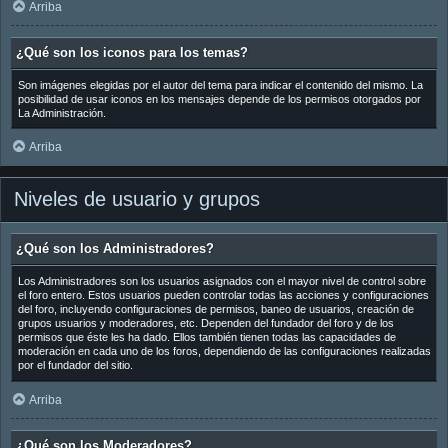
Arriba
¿Qué son los iconos para los temas?
Son imágenes elegidas por el autor del tema para indicar el contenido del mismo. La
posibilidad de usar iconos en los mensajes depende de los permisos otorgados por
La Administración.
Arriba
Niveles de usuario y grupos
¿Qué son los Administradores?
Los Administradores son los usuarios asignados con el mayor nivel de control sobre
el foro entero. Estos usuarios pueden controlar todas las acciones y configuraciones
del foro, incluyendo configuraciones de permisos, baneo de usuarios, creación de
grupos usuarios y moderadores, etc. Dependen del fundador del foro y de los
permisos que éste les ha dado. Ellos también tienen todas las capacidades de
moderación en cada uno de los foros, dependiendo de las configuraciones realizadas
por el fundador del sitio.
Arriba
¿Qué son los Moderadores?