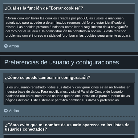
¿Cuál es la función de "Borrar cookies"?
"Borrar cookies" borra las cookies creadas por phpBB, las cuales le mantienen
autorizado para acceder a determinados recursos del foro y estar identificado al
mismo. Las cookies proveen funciones como leer el seguimiento de la navegación
del foro por el usuario si la administración ha habilitado la opción. Si está teniendo
problemas con el ingreso o salida del foro, borrar las cookies seguramente ayudará.
Arriba
Preferencias de usuario y configuraciones
¿Cómo se puede cambiar mi configuración?
Si es un usuario registrado, todos sus datos y configuraciones están archivados en
nuestra base de datos. Para modificarlos, visite el Panel de Control de Usuario;
haciendo clic en su nombre de usuario que se encuentra en la parte superior de las
páginas del foro. Este sistema le permitirá cambiar sus datos y preferencias.
Arriba
¿Cómo evito que mi nombre de usuario aparezca en las listas de
usuarios conectados?