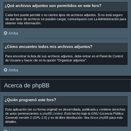
¿Qué archivos adjuntos son permitidos en este foro?
Cada foro puede permitir o no ciertos tipos de archivos adjuntos. Si no está seguro
de que tipos de archivos se pueden cargar, comuníquese con La Administración para
obtener más información.
Arriba
¿Cómo encuentro todos mis archivos adjuntos?
Para encontrar la lista de sus archivos adjuntos, debe entrar en el Panel de Control
de Usuario y hacer clic en la opción "Organizar adjuntos".
Arriba
Acerca de phpBB
¿Quién programó este foro?
Esta aplicación (en su forma original) es desarrollada, publicada y contiene derechos
de autor pertenecientes a
phpBB Limited
. Está hecho bajo la GNU (Licencia Pública
General) versión 2 (GPL-2.0) y es de libre distribución. Vea
About phpBB
para más
detalles.