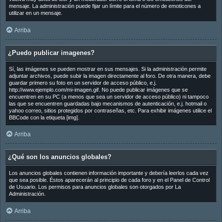
mensaje. La administración puede fijar un límite para el número de emoticones a
utilizar en un mensaje.
Arriba
¿Puedo publicar imagenes?
Sí, las imágenes se pueden mostrar en sus mensajes. Si la administración permite
adjuntar archivos, puede subir la imagen directamente al foro. De otra manera, debe
guardar primero su foto en un servidor de acceso público, e.j.
http://www.ejemplo.com/mi-imagen.gif. No puede publicar imágenes que se
encuentren en su PC (a menos que sea un servidor de acceso público) ni tampoco
las que se encuentren guardadas bajo mecanismos de autenticación, e.j. hotmail o
yahoo correo, sitios protegidos por contraseñas, etc. Para exhibir imágenes utilice el
BBCode con la etiqueta [img].
Arriba
¿Qué son los anuncios globales?
Los anuncios globales contienen información importante y debería leerlos cada vez
que sea posible. Éstos aparecerán al principio de cada foro y en el Panel de Control
de Usuario. Los permisos para anuncios globales son otorgados por La
Administración.
Arriba