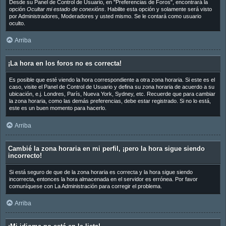
Desde su Panel de Control de Usuario, en "Preferencias de Foros", encontrará la
opción
Ocultar mi estado de conexións
. Habilite esta opción y solamente será visto
por Administradores, Moderadores y usted mismo. Se le contará como usuario
oculto.
Arriba
¡La hora en los foros no es correcta!
Es posible que esté viendo la hora correspondiente a otra zona horaria. Si este es el
caso, visite el Panel de Control de Usuario y defina su zona horaria de acuerdo a su
ubicación, e.j. Londres, París, Nueva York, Sydney, etc. Recuerde que para cambiar
la zona horaria, como las demás preferencias, debe estar registrado. Si no lo está,
este es un buen momento para hacerlo.
Arriba
Cambié la zona horaria en mi perfil, ¡pero la hora sigue siendo
incorrecto!
Si está seguro de que de la zona horaria es correcta y la hora sigue siendo
incorrecta, entonces la hora almacenada en el servidor es errónea. Por favor
comuníquese con La Administración para corregir el problema.
Arriba