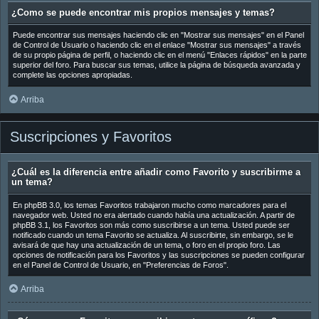
¿Como se puede encontrar mis propios mensajes y temas?
Puede encontrar sus mensajes haciendo clic en "Mostrar sus mensajes" en el Panel
de Control de Usuario o haciendo clic en el enlace "Mostrar sus mensajes" a través
de su propio página de perfil, o haciendo clic en el menú "Enlaces rápidos" en la parte
superior del foro. Para buscar sus temas, utilice la página de búsqueda avanzada y
complete las opciones apropiadas.
Arriba
Suscripciones y Favoritos
¿Cuál es la diferencia entre añadir como Favorito y suscribirme a
un tema?
En phpBB 3.0, los temas Favoritos trabajaron mucho como marcadores para el
navegador web. Usted no era alertado cuando había una actualización. A partir de
phpBB 3.1, los Favoritos son más como suscribirse a un tema. Usted puede ser
notificado cuando un tema Favorito se actualiza. Al suscribirte, sin embargo, se le
avisará de que hay una actualización de un tema, o foro en el propio foro. Las
opciones de notificación para los Favoritos y las suscripciones se pueden configurar
en el Panel de Control de Usuario, en "Preferencias de Foros".
Arriba