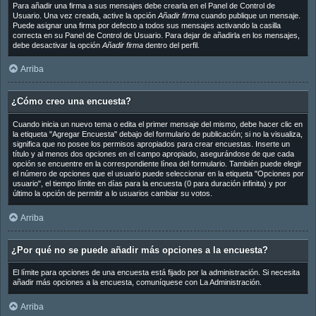
Para añadir una firma a sus mensajes debe crearla en el Panel de Control de
Usuario. Una vez creada, active la opción
Añadir firma
cuando publique un mensaje.
Puede asignar una firma por defecto a todos sus mensajes activando la casilla
correcta en su Panel de Control de Usuario. Para dejar de añadirla en los mensajes,
debe desactivar la opción
Añadir firma
dentro del perfil.
Arriba
¿Cómo creo una encuesta?
Cuando inicia un nuevo tema o edita el primer mensaje del mismo, debe hacer clic en
la etiqueta "Agregar Encuesta" debajo del formulario de publicación; si no la visualiza,
significa que no posee los permisos apropiados para crear encuestas. Inserte un
título y al menos dos opciones en el campo apropiado, asegurándose de que cada
opción se encuentre en la correspondiente línea del formulario. También puede elegir
el número de opciones que el usuario puede seleccionar en la etiqueta "Opciones por
usuario", el tiempo límite en días para la encuesta (0 para duración infinita) y por
último la opción de permitir a lo usuarios cambiar su votos.
Arriba
¿Por qué no se puede añadir más opciones a la encuesta?
El límite para opciones de una encuesta está fijado por la administración. Si necesita
añadir más opciones a la encuesta, comuníquese con La Administración.
Arriba