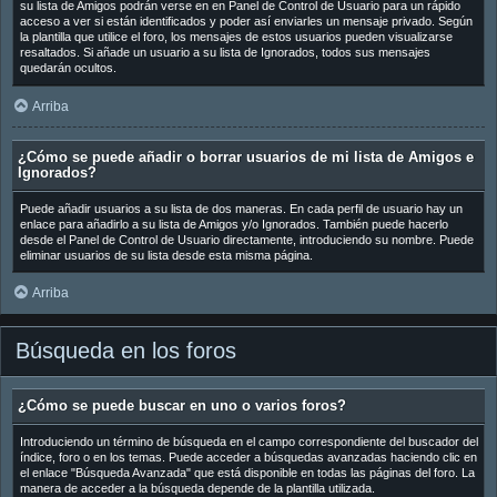
su lista de Amigos podrán verse en en Panel de Control de Usuario para un rápido
acceso a ver si están identificados y poder así enviarles un mensaje privado. Según
la plantilla que utilice el foro, los mensajes de estos usuarios pueden visualizarse
resaltados. Si añade un usuario a su lista de Ignorados, todos sus mensajes
quedarán ocultos.
Arriba
¿Cómo se puede añadir o borrar usuarios de mi lista de Amigos e
Ignorados?
Puede añadir usuarios a su lista de dos maneras. En cada perfil de usuario hay un
enlace para añadirlo a su lista de Amigos y/o Ignorados. También puede hacerlo
desde el Panel de Control de Usuario directamente, introduciendo su nombre. Puede
eliminar usuarios de su lista desde esta misma página.
Arriba
Búsqueda en los foros
¿Cómo se puede buscar en uno o varios foros?
Introduciendo un término de búsqueda en el campo correspondiente del buscador del
índice, foro o en los temas. Puede acceder a búsquedas avanzadas haciendo clic en
el enlace "Búsqueda Avanzada" que está disponible en todas las páginas del foro. La
manera de acceder a la búsqueda depende de la plantilla utilizada.