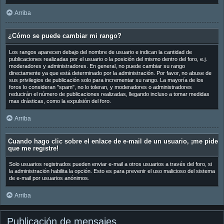
Arriba
¿Cómo se puede cambiar mi rango?
Los rangos aparecen debajo del nombre de usuario e indican la cantidad de
publicaciones realizadas por el usuario o la posición del mismo dentro del foro, e.j.
moderadores y administradores. En general, no puede cambiar su rango
directamente ya que está determinado por la administración. Por favor, no abuse de
sus privilegios de publicación solo para incrementar su rango. La mayoría de los
foros lo consideran "spam", no lo toleran, y moderadores o administradores
reducirán el número de publicaciones realizadas, llegando incluso a tomar medidas
mas drásticas, como la expulsión del foro.
Arriba
Cuando hago clic sobre el enlace de e-mail de un usuario, ¡me pide
que me registre!
Solo usuarios registrados pueden enviar e-mail a otros usuarios a través del foro, si
la administración habilita la opción. Esto es para prevenir el uso malicioso del sistema
de e-mail por usuarios anónimos.
Arriba
Publicación de mensajes