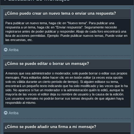
¿Cómo puedo crear un nuevo tema o enviar una respuesta?
Para publicar un nuevo tema, haga clic en "Nuevo tema". Para publicar una
respuesta a un tema, haga clic en "Enviar respuesta". Seguramente necesite
registrarse antes de poder publicar y responder. Abajo de cada foro encontrará una
lista de acciones permitidas. Ejemplo: Puede publicar nuevos temas, Puede votar en
las encuestas, etc.
Arriba
¿Cómo se puede editar o borrar un mensaje?
A menos que sea administrador o moderador, solo puede borrar o editar sus propios
mensajes. Para editarlos debe hacer clic en en botón
editar
(a veces esta opción
solo es válida durante un cierto periodo de tiempo). Si alguien editase su tema,
encontrará un pequeño texto indicando que ha sido modificado y las veces que lo ha
sido. No aparece si fue un moderador o la administración quién lo editó, aunque la
mayoría de las veces el editor deja su nombre de usuario y la causa de la edición.
Los usuarios normales no podrán borrar sus temas después de que alguien haya
respondido al mismo.
Arriba
¿Cómo se puede añadir una firma a mi mensaje?