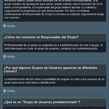
encuentra abierto, puede unirse haciendo clic en el botón correspondiente. Si el
grupo requiere de aprobación para unirse, puede solicitar unirse haciendo clic en el
botón correspondiente. El responsable del grupo deberá aprobar su solicitud y
seguramente le preguntará por qué desea hacerlo. Por favor no moleste
continuamente al Responsable de Grupo si rechaza su solicitud; seguramente tenga
sus razones.
Arriba
¿Cómo me convierto en Responsable del Grupo?
El Responsable de un grupo es asignado por La Administración al crear el grupo. Si
está interesado en crear un grupo de usuarios, contacte con La Administración.
Arriba
¿Por qué algunos Grupos de Usuarios aparecen en diferentes
colores?
La Administración del foro tiene la posibilidad de asignar un color a los usuarios de un
grupo para hacer más fácil su identificación.
Arriba
¿Qué es un "Grupo de Usuarios predeterminado"?