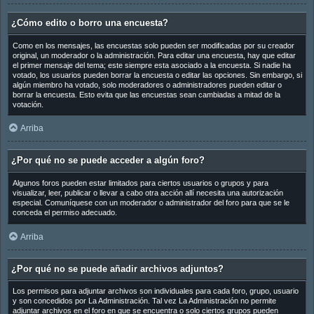
¿Cómo edito o borro una encuesta?
Como en los mensajes, las encuestas solo pueden ser modificadas por su creador
original, un moderador o la administración. Para editar una encuesta, hay que editar
el primer mensaje del tema; este siempre esta asociado a la encuesta. Si nadie ha
votado, los usuarios pueden borrar la encuesta o editar las opciones. Sin embargo, si
algún miembro ha votado, solo moderadores o administradores pueden editar o
borrar la encuesta. Esto evita que las encuestas sean cambiadas a mitad de la
votación.
Arriba
¿Por qué no se puede acceder a algún foro?
Algunos foros pueden estar limitados para ciertos usuarios o grupos y para
visualizar, leer, publicar o llevar a cabo otra acción allí necesita una autorización
especial. Comuníquese con un moderador o administrador del foro para que se le
conceda el permiso adecuado.
Arriba
¿Por qué no se puede añadir archivos adjuntos?
Los permisos para adjuntar archivos son individuales para cada foro, grupo, usuario
y son concedidos por La Administración. Tal vez La Administración no permite
adjuntar archivos en el foro en que se encuentra o solo ciertos grupos pueden