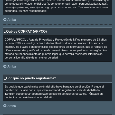
embargo, estar registrado le dará acceso a contenidos adicionales y/o ventajas que
como usuario invitado no disfrutaría, como tener su imagen personalizada (avatar),
mensajes privados, suscripción a grupos de usuarios, etc. Tan solo le tomará unos
segundos. Es muy recomendable.
Arriba
¿Qué es COPPA? (APPCO)
COPPA, APPCO, o Acta de Privacidad y Protección de Niños menores de 13 años
del año 1998, es una ley de los Estados Unidos, donde se solicita a los sitios de
Internet, los cuales son potenciales recolectores de información, que el registro de
niños sea escrito y ratificado con el consentimiento de los padres o con algún otro
método de reconocimiento de guardia legal, que permita recolectar información
personal identificable de un menor de edad.
Arriba
¿Por qué no puedo registrarme?
Es posible que La Administración del sitio haya baneado su dirección IP o que el
nombre de usuario con el que está intentando registrarse, esté deshabilitado.
También puede estar deshabilitado el registro de nuevos usuarios. Póngase en
contacto con La Administración del sitio.
Arriba