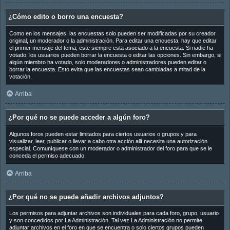
¿Cómo edito o borro una encuesta?
Como en los mensajes, las encuestas solo pueden ser modificadas por su creador
original, un moderador o la administración. Para editar una encuesta, hay que editar
el primer mensaje del tema; este siempre esta asociado a la encuesta. Si nadie ha
votado, los usuarios pueden borrar la encuesta o editar las opciones. Sin embargo, si
algún miembro ha votado, solo moderadores o administradores pueden editar o
borrar la encuesta. Esto evita que las encuestas sean cambiadas a mitad de la
votación.
Arriba
¿Por qué no se puede acceder a algún foro?
Algunos foros pueden estar limitados para ciertos usuarios o grupos y para
visualizar, leer, publicar o llevar a cabo otra acción allí necesita una autorización
especial. Comuníquese con un moderador o administrador del foro para que se le
conceda el permiso adecuado.
Arriba
¿Por qué no se puede añadir archivos adjuntos?
Los permisos para adjuntar archivos son individuales para cada foro, grupo, usuario
y son concedidos por La Administración. Tal vez La Administración no permite
adjuntar archivos en el foro en que se encuentra o solo ciertos grupos pueden