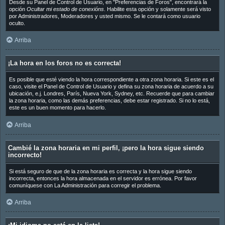
Desde su Panel de Control de Usuario, en "Preferencias de Foros", encontrará la
opción
Ocultar mi estado de conexións
. Habilite esta opción y solamente será visto
por Administradores, Moderadores y usted mismo. Se le contará como usuario
oculto.
Arriba
¡La hora en los foros no es correcta!
Es posible que esté viendo la hora correspondiente a otra zona horaria. Si este es el
caso, visite el Panel de Control de Usuario y defina su zona horaria de acuerdo a su
ubicación, e.j. Londres, París, Nueva York, Sydney, etc. Recuerde que para cambiar
la zona horaria, como las demás preferencias, debe estar registrado. Si no lo está,
este es un buen momento para hacerlo.
Arriba
Cambié la zona horaria en mi perfil, ¡pero la hora sigue siendo
incorrecto!
Si está seguro de que de la zona horaria es correcta y la hora sigue siendo
incorrecta, entonces la hora almacenada en el servidor es errónea. Por favor
comuníquese con La Administración para corregir el problema.
Arriba