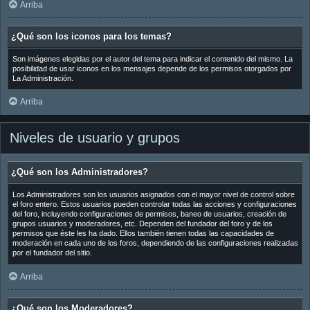
Arriba
¿Qué son los iconos para los temas?
Son imágenes elegidas por el autor del tema para indicar el contenido del mismo. La
posibilidad de usar iconos en los mensajes depende de los permisos otorgados por
La Administración.
Arriba
Niveles de usuario y grupos
¿Qué son los Administradores?
Los Administradores son los usuarios asignados con el mayor nivel de control sobre
el foro entero. Estos usuarios pueden controlar todas las acciones y configuraciones
del foro, incluyendo configuraciones de permisos, baneo de usuarios, creación de
grupos usuarios y moderadores, etc. Dependen del fundador del foro y de los
permisos que éste les ha dado. Ellos también tienen todas las capacidades de
moderación en cada uno de los foros, dependiendo de las configuraciones realizadas
por el fundador del sitio.
Arriba
¿Qué son los Moderadores?