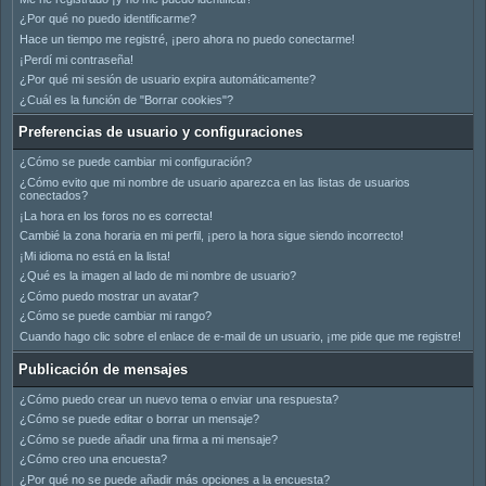
¿Por qué no puedo identificarme?
Hace un tiempo me registré, ¡pero ahora no puedo conectarme!
¡Perdí mi contraseña!
¿Por qué mi sesión de usuario expira automáticamente?
¿Cuál es la función de "Borrar cookies"?
Preferencias de usuario y configuraciones
¿Cómo se puede cambiar mi configuración?
¿Cómo evito que mi nombre de usuario aparezca en las listas de usuarios
conectados?
¡La hora en los foros no es correcta!
Cambié la zona horaria en mi perfil, ¡pero la hora sigue siendo incorrecto!
¡Mi idioma no está en la lista!
¿Qué es la imagen al lado de mi nombre de usuario?
¿Cómo puedo mostrar un avatar?
¿Cómo se puede cambiar mi rango?
Cuando hago clic sobre el enlace de e-mail de un usuario, ¡me pide que me registre!
Publicación de mensajes
¿Cómo puedo crear un nuevo tema o enviar una respuesta?
¿Cómo se puede editar o borrar un mensaje?
¿Cómo se puede añadir una firma a mi mensaje?
¿Cómo creo una encuesta?
¿Por qué no se puede añadir más opciones a la encuesta?