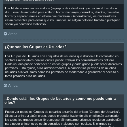
Los Moderadores son individuos (o grupos de individuos) que cuidan el foro día a
día. Tienen la autoridad para editar o borrar mensajes, cerrarlos, abrirlos, moverlos,
borrar y separar temas en el foro que moderan. Generalmente, los moderadores
están presentes para evitar que los usuarios se salgan del tema tratado o publiquen
spam y/o contenido malicioso.
Arriba
¿Qué son los Grupos de Usuarios?
Los Grupos de Usuarios son conjuntos de usuarios que dividen a la comunidad en
sectores manejables con los cuales puede trabajar los administradores del foro.
Cada usuario puede pertenecer a varios grupos y cada grupo puede tener diferentes
permisos. Esto ayuda, a los administradores, a cambiar los permisos de muchos
usuarios a la vez, tales como los permisos de moderador, o garantizar el acceso a
foros privados a los usuarios.
Arriba
¿Donde están los Grupos de Usuarios y como me puedo unir a
ellos?
Puede ver todos los Grupos de usuarios a través del enlace "Grupos de Usuarios".
Si desea unirse a algún grupo, puede proceder haciendo clic en el botón apropiado.
No todos los grupos tienen libre acceso. Sin embargo, algunos requieren aprobación
para poder unirse, otros están cerrados y algunos son ocultos. Si el grupo se