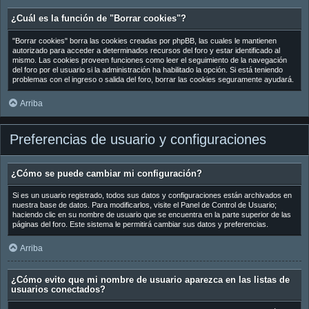
¿Cuál es la función de "Borrar cookies"?
"Borrar cookies" borra las cookies creadas por phpBB, las cuales le mantienen
autorizado para acceder a determinados recursos del foro y estar identificado al
mismo. Las cookies proveen funciones como leer el seguimiento de la navegación
del foro por el usuario si la administración ha habilitado la opción. Si está teniendo
problemas con el ingreso o salida del foro, borrar las cookies seguramente ayudará.
Arriba
Preferencias de usuario y configuraciones
¿Cómo se puede cambiar mi configuración?
Si es un usuario registrado, todos sus datos y configuraciones están archivados en
nuestra base de datos. Para modificarlos, visite el Panel de Control de Usuario;
haciendo clic en su nombre de usuario que se encuentra en la parte superior de las
páginas del foro. Este sistema le permitirá cambiar sus datos y preferencias.
Arriba
¿Cómo evito que mi nombre de usuario aparezca en las listas de
usuarios conectados?