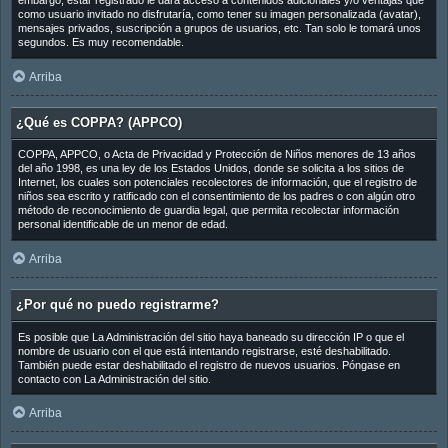
embargo, estar registrado le dará acceso a contenidos adicionales y/o ventajas que
como usuario invitado no disfrutaría, como tener su imagen personalizada (avatar),
mensajes privados, suscripción a grupos de usuarios, etc. Tan solo le tomará unos
segundos. Es muy recomendable.
Arriba
¿Qué es COPPA? (APPCO)
COPPA, APPCO, o Acta de Privacidad y Protección de Niños menores de 13 años
del año 1998, es una ley de los Estados Unidos, donde se solicita a los sitios de
Internet, los cuales son potenciales recolectores de información, que el registro de
niños sea escrito y ratificado con el consentimiento de los padres o con algún otro
método de reconocimiento de guardia legal, que permita recolectar información
personal identificable de un menor de edad.
Arriba
¿Por qué no puedo registrarme?
Es posible que La Administración del sitio haya baneado su dirección IP o que el
nombre de usuario con el que está intentando registrarse, esté deshabilitado.
También puede estar deshabilitado el registro de nuevos usuarios. Póngase en
contacto con La Administración del sitio.
Arriba