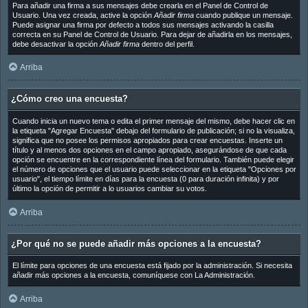
Para añadir una firma a sus mensajes debe crearla en el Panel de Control de
Usuario. Una vez creada, active la opción
Añadir firma
cuando publique un mensaje.
Puede asignar una firma por defecto a todos sus mensajes activando la casilla
correcta en su Panel de Control de Usuario. Para dejar de añadirla en los mensajes,
debe desactivar la opción
Añadir firma
dentro del perfil.
Arriba
¿Cómo creo una encuesta?
Cuando inicia un nuevo tema o edita el primer mensaje del mismo, debe hacer clic en
la etiqueta "Agregar Encuesta" debajo del formulario de publicación; si no la visualiza,
significa que no posee los permisos apropiados para crear encuestas. Inserte un
título y al menos dos opciones en el campo apropiado, asegurándose de que cada
opción se encuentre en la correspondiente línea del formulario. También puede elegir
el número de opciones que el usuario puede seleccionar en la etiqueta "Opciones por
usuario", el tiempo límite en días para la encuesta (0 para duración infinita) y por
último la opción de permitir a lo usuarios cambiar su votos.
Arriba
¿Por qué no se puede añadir más opciones a la encuesta?
El límite para opciones de una encuesta está fijado por la administración. Si necesita
añadir más opciones a la encuesta, comuníquese con La Administración.
Arriba