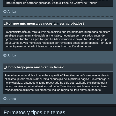
Para recargar un borrador guardado, visite el Panel de Control de Usuario.
Arriba
¿Por qué mis mensajes necesitan ser aprobados?
La Administración del foro tal vez ha decidido que los mensajes publicados en el foro,
en el que estas intentando publicar mensajes, necesiten ser revisados antes de
aprobarlos. También es posible que La Administración le haya ubicado en un grupo
de usuarios cuyos mensajes necesitan ser revisados antes de aprobarlos. Por favor
comuníquese con el administrador para más información al respecto.
Arriba
¿Cómo hago para reactivar un tema?
Puede hacerlo dándole clic al enlace que dice "Reactivar tema" cuando esté viendo
el mismo, puede "reactivar" el tema al principio de la primera página. Sin embargo, si
no lo visualiza, entonces el tema reactivado ha sido deshabilitado o el tiempo para
poder reactivarlo no ha sido alcanzado aún. También es posible reactivar un tema
respondiendo al mismo, sin embargo, lea las reglas del foro antes de hacerlo.
Arriba
Formatos y tipos de temas