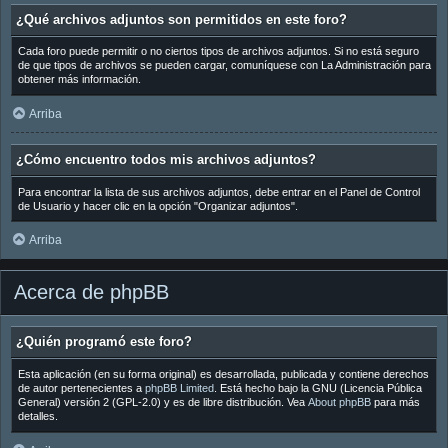
¿Qué archivos adjuntos son permitidos en este foro?
Cada foro puede permitir o no ciertos tipos de archivos adjuntos. Si no está seguro
de que tipos de archivos se pueden cargar, comuníquese con La Administración para
obtener más información.
Arriba
¿Cómo encuentro todos mis archivos adjuntos?
Para encontrar la lista de sus archivos adjuntos, debe entrar en el Panel de Control
de Usuario y hacer clic en la opción "Organizar adjuntos".
Arriba
Acerca de phpBB
¿Quién programó este foro?
Esta aplicación (en su forma original) es desarrollada, publicada y contiene derechos
de autor pertenecientes a
phpBB Limited
. Está hecho bajo la GNU (Licencia Pública
General) versión 2 (GPL-2.0) y es de libre distribución. Vea
About phpBB
para más
detalles.