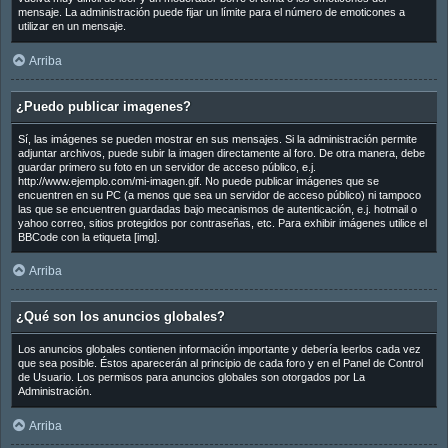
mensaje. La administración puede fijar un límite para el número de emoticones a
utilizar en un mensaje.
Arriba
¿Puedo publicar imagenes?
Sí, las imágenes se pueden mostrar en sus mensajes. Si la administración permite
adjuntar archivos, puede subir la imagen directamente al foro. De otra manera, debe
guardar primero su foto en un servidor de acceso público, e.j.
http://www.ejemplo.com/mi-imagen.gif. No puede publicar imágenes que se
encuentren en su PC (a menos que sea un servidor de acceso público) ni tampoco
las que se encuentren guardadas bajo mecanismos de autenticación, e.j. hotmail o
yahoo correo, sitios protegidos por contraseñas, etc. Para exhibir imágenes utilice el
BBCode con la etiqueta [img].
Arriba
¿Qué son los anuncios globales?
Los anuncios globales contienen información importante y debería leerlos cada vez
que sea posible. Éstos aparecerán al principio de cada foro y en el Panel de Control
de Usuario. Los permisos para anuncios globales son otorgados por La
Administración.
Arriba