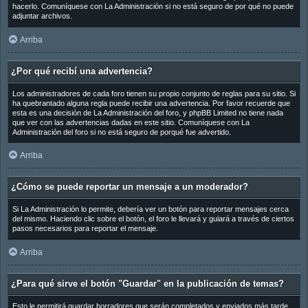
hacerlo. Comuníquese con La Administración si no está seguro de por qué no puede
adjuntar archivos.
Arriba
¿Por qué recibí una advertencia?
Los administradores de cada foro tienen su propio conjunto de reglas para su sitio. Si
ha quebrantado alguna regla puede recibir una advertencia. Por favor recuerde que
esta es una decisión de La Administración del foro, y phpBB Limited no tiene nada
que ver con las advertencias dadas en este sitio. Comuníquese con La
Administración del foro si no está seguro de porqué fue advertido.
Arriba
¿Cómo se puede reportar un mensaje a un moderador?
Si La Administración lo permite, debería ver un botón para reportar mensajes cerca
del mismo. Haciendo clic sobre el botón, el foro le llevará y guiará a través de ciertos
pasos necesarios para reportar el mensaje.
Arriba
¿Para qué sirve el botón "Guardar" en la publicación de temas?
Esto le permitirá guardar borradores que serán completados y enviados más tarde.