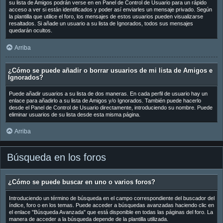
su lista de Amigos podrán verse en en Panel de Control de Usuario para un rápido
acceso a ver si están identificados y poder así enviarles un mensaje privado. Según
la plantilla que utilice el foro, los mensajes de estos usuarios pueden visualizarse
resaltados. Si añade un usuario a su lista de Ignorados, todos sus mensajes
quedarán ocultos.
Arriba
¿Cómo se puede añadir o borrar usuarios de mi lista de Amigos e
Ignorados?
Puede añadir usuarios a su lista de dos maneras. En cada perfil de usuario hay un
enlace para añadirlo a su lista de Amigos y/o Ignorados. También puede hacerlo
desde el Panel de Control de Usuario directamente, introduciendo su nombre. Puede
eliminar usuarios de su lista desde esta misma página.
Arriba
Búsqueda en los foros
¿Cómo se puede buscar en uno o varios foros?
Introduciendo un término de búsqueda en el campo correspondiente del buscador del
índice, foro o en los temas. Puede acceder a búsquedas avanzadas haciendo clic en
el enlace "Búsqueda Avanzada" que está disponible en todas las páginas del foro. La
manera de acceder a la búsqueda depende de la plantilla utilizada.