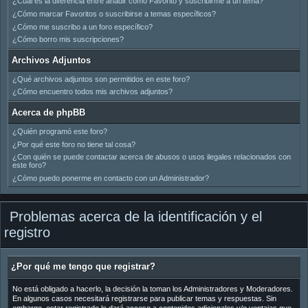
¿Cuál es la diferencia entre añadir como Favorito y suscribirme a un tema?
¿Cómo marcar Favoritos o suscribirse a temas específicos?
¿Cómo me suscribo a un foro específico?
¿Cómo borro mis suscripciones?
Archivos Adjuntos
¿Qué archivos adjuntos son permitidos en este foro?
¿Cómo encuentro todos mis archivos adjuntos?
Acerca de phpBB
¿Quién programó este foro?
¿Por qué este foro no tiene tal cosa?
¿Con quién se puede contactar acerca de abusos o usos ilegales relacionados con
este foro?
¿Cómo puedo ponerme en contacto con un Administrador?
Problemas acerca de la identificación y el
registro
¿Por qué me tengo que registrar?
No está obligado a hacerlo, la decisión la toman los Administradores y Moderadores.
En algunos casos necesitará registrarse para publicar temas y respuestas. Sin