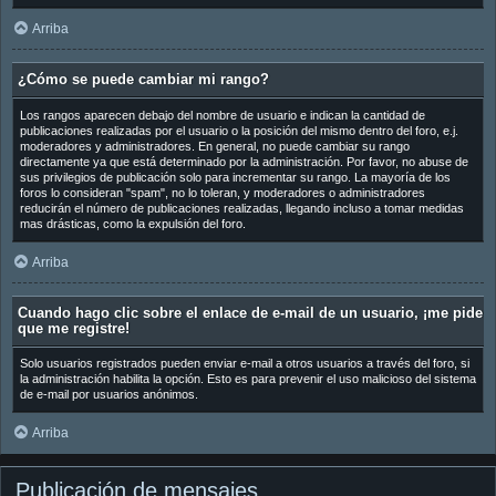
Arriba
¿Cómo se puede cambiar mi rango?
Los rangos aparecen debajo del nombre de usuario e indican la cantidad de
publicaciones realizadas por el usuario o la posición del mismo dentro del foro, e.j.
moderadores y administradores. En general, no puede cambiar su rango
directamente ya que está determinado por la administración. Por favor, no abuse de
sus privilegios de publicación solo para incrementar su rango. La mayoría de los
foros lo consideran "spam", no lo toleran, y moderadores o administradores
reducirán el número de publicaciones realizadas, llegando incluso a tomar medidas
mas drásticas, como la expulsión del foro.
Arriba
Cuando hago clic sobre el enlace de e-mail de un usuario, ¡me pide
que me registre!
Solo usuarios registrados pueden enviar e-mail a otros usuarios a través del foro, si
la administración habilita la opción. Esto es para prevenir el uso malicioso del sistema
de e-mail por usuarios anónimos.
Arriba
Publicación de mensajes