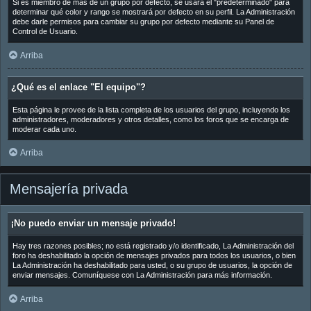
Si es miembro de más de un grupo por defecto, se usará el "predeterminado" para
determinar qué color y rango se mostrará por defecto en su perfil. La Administración
debe darle permisos para cambiar su grupo por defecto mediante su Panel de
Control de Usuario.
Arriba
¿Qué es el enlace "El equipo"?
Esta página le provee de la lista completa de los usuarios del grupo, incluyendo los
administradores, moderadores y otros detalles, como los foros que se encarga de
moderar cada uno.
Arriba
Mensajería privada
¡No puedo enviar un mensaje privado!
Hay tres razones posibles; no está registrado y/o identificado, La Administración del
foro ha deshabilitado la opción de mensajes privados para todos los usuarios, o bien
La Administración ha deshabilitado para usted, o su grupo de usuarios, la opción de
enviar mensajes. Comuníquese con La Administración para más información.
Arriba