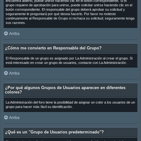
encuentra abierto, puede unirse haciendo clic en el botón correspondiente. Si el
grupo requiere de aprobación para unirse, puede solicitar unirse haciendo clic en el
botón correspondiente. El responsable del grupo deberá aprobar su solicitud y
seguramente le preguntará por qué desea hacerlo. Por favor no moleste
continuamente al Responsable de Grupo si rechaza su solicitud; seguramente tenga
sus razones.
Arriba
¿Cómo me convierto en Responsable del Grupo?
El Responsable de un grupo es asignado por La Administración al crear el grupo. Si
está interesado en crear un grupo de usuarios, contacte con La Administración.
Arriba
¿Por qué algunos Grupos de Usuarios aparecen en diferentes
colores?
La Administración del foro tiene la posibilidad de asignar un color a los usuarios de un
grupo para hacer más fácil su identificación.
Arriba
¿Qué es un "Grupo de Usuarios predeterminado"?