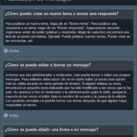
¿Cómo puedo crear un nuevo tema o enviar una respuesta?
Para publicar un nuevo tema, haga clic en "Nuevo tema". Para publicar una
respuesta a un tema, haga clic en "Enviar respuesta". Seguramente necesite
registrarse antes de poder publicar y responder. Abajo de cada foro encontrará una
lista de acciones permitidas. Ejemplo: Puede publicar nuevos temas, Puede votar en
las encuestas, etc.
Arriba
¿Cómo se puede editar o borrar un mensaje?
A menos que sea administrador o moderador, solo puede borrar o editar sus propios
mensajes. Para editarlos debe hacer clic en en botón
editar
(a veces esta opción
solo es válida durante un cierto periodo de tiempo). Si alguien editase su tema,
encontrará un pequeño texto indicando que ha sido modificado y las veces que lo ha
sido. No aparece si fue un moderador o la administración quién lo editó, aunque la
mayoría de las veces el editor deja su nombre de usuario y la causa de la edición.
Los usuarios normales no podrán borrar sus temas después de que alguien haya
respondido al mismo.
Arriba
¿Cómo se puede añadir una firma a mi mensaje?