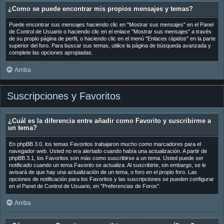
¿Como se puede encontrar mis propios mensajes y temas?
Puede encontrar sus mensajes haciendo clic en "Mostrar sus mensajes" en el Panel
de Control de Usuario o haciendo clic en el enlace "Mostrar sus mensajes" a través
de su propio página de perfil, o haciendo clic en el menú "Enlaces rápidos" en la parte
superior del foro. Para buscar sus temas, utilice la página de búsqueda avanzada y
complete las opciones apropiadas.
Arriba
Suscripciones y Favoritos
¿Cuál es la diferencia entre añadir como Favorito y suscribirme a
un tema?
En phpBB 3.0, los temas Favoritos trabajaron mucho como marcadores para el
navegador web. Usted no era alertado cuando había una actualización. A partir de
phpBB 3.1, los Favoritos son más como suscribirse a un tema. Usted puede ser
notificado cuando un tema Favorito se actualiza. Al suscribirte, sin embargo, se le
avisará de que hay una actualización de un tema, o foro en el propio foro. Las
opciones de notificación para los Favoritos y las suscripciones se pueden configurar
en el Panel de Control de Usuario, en "Preferencias de Foros".
Arriba