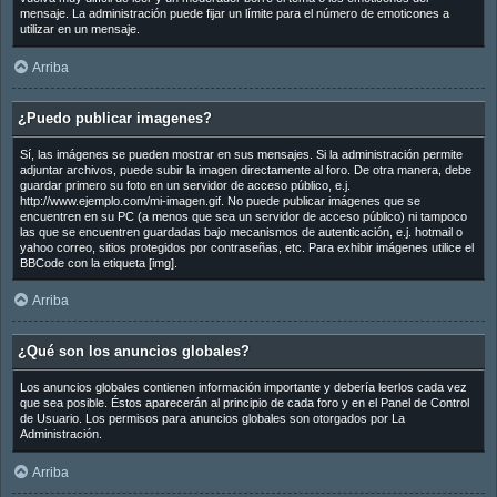
mensaje. La administración puede fijar un límite para el número de emoticones a
utilizar en un mensaje.
Arriba
¿Puedo publicar imagenes?
Sí, las imágenes se pueden mostrar en sus mensajes. Si la administración permite
adjuntar archivos, puede subir la imagen directamente al foro. De otra manera, debe
guardar primero su foto en un servidor de acceso público, e.j.
http://www.ejemplo.com/mi-imagen.gif. No puede publicar imágenes que se
encuentren en su PC (a menos que sea un servidor de acceso público) ni tampoco
las que se encuentren guardadas bajo mecanismos de autenticación, e.j. hotmail o
yahoo correo, sitios protegidos por contraseñas, etc. Para exhibir imágenes utilice el
BBCode con la etiqueta [img].
Arriba
¿Qué son los anuncios globales?
Los anuncios globales contienen información importante y debería leerlos cada vez
que sea posible. Éstos aparecerán al principio de cada foro y en el Panel de Control
de Usuario. Los permisos para anuncios globales son otorgados por La
Administración.
Arriba