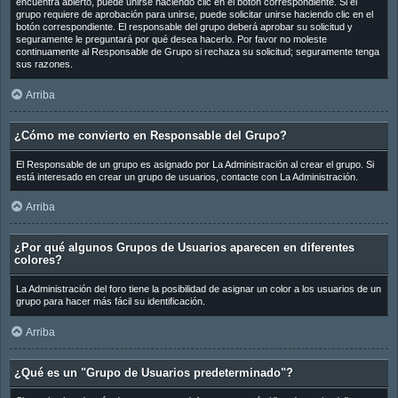
encuentra abierto, puede unirse haciendo clic en el botón correspondiente. Si el
grupo requiere de aprobación para unirse, puede solicitar unirse haciendo clic en el
botón correspondiente. El responsable del grupo deberá aprobar su solicitud y
seguramente le preguntará por qué desea hacerlo. Por favor no moleste
continuamente al Responsable de Grupo si rechaza su solicitud; seguramente tenga
sus razones.
Arriba
¿Cómo me convierto en Responsable del Grupo?
El Responsable de un grupo es asignado por La Administración al crear el grupo. Si
está interesado en crear un grupo de usuarios, contacte con La Administración.
Arriba
¿Por qué algunos Grupos de Usuarios aparecen en diferentes
colores?
La Administración del foro tiene la posibilidad de asignar un color a los usuarios de un
grupo para hacer más fácil su identificación.
Arriba
¿Qué es un "Grupo de Usuarios predeterminado"?