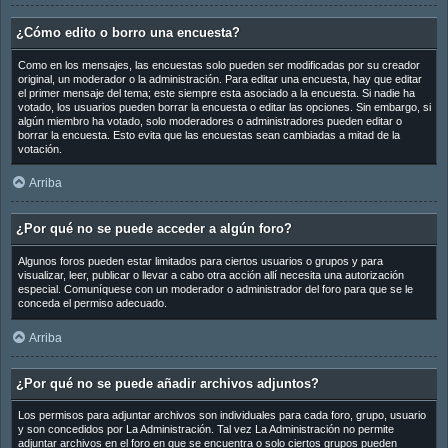
¿Cómo edito o borro una encuesta?
Como en los mensajes, las encuestas solo pueden ser modificadas por su creador
original, un moderador o la administración. Para editar una encuesta, hay que editar
el primer mensaje del tema; este siempre esta asociado a la encuesta. Si nadie ha
votado, los usuarios pueden borrar la encuesta o editar las opciones. Sin embargo, si
algún miembro ha votado, solo moderadores o administradores pueden editar o
borrar la encuesta. Esto evita que las encuestas sean cambiadas a mitad de la
votación.
Arriba
¿Por qué no se puede acceder a algún foro?
Algunos foros pueden estar limitados para ciertos usuarios o grupos y para
visualizar, leer, publicar o llevar a cabo otra acción allí necesita una autorización
especial. Comuníquese con un moderador o administrador del foro para que se le
conceda el permiso adecuado.
Arriba
¿Por qué no se puede añadir archivos adjuntos?
Los permisos para adjuntar archivos son individuales para cada foro, grupo, usuario
y son concedidos por La Administración. Tal vez La Administración no permite
adjuntar archivos en el foro en que se encuentra o solo ciertos grupos pueden