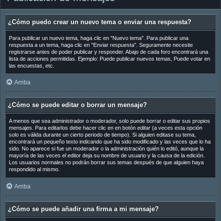
¿Cómo puedo crear un nuevo tema o enviar una respuesta?
Para publicar un nuevo tema, haga clic en "Nuevo tema". Para publicar una
respuesta a un tema, haga clic en "Enviar respuesta". Seguramente necesite
registrarse antes de poder publicar y responder. Abajo de cada foro encontrará una
lista de acciones permitidas. Ejemplo: Puede publicar nuevos temas, Puede votar en
las encuestas, etc.
Arriba
¿Cómo se puede editar o borrar un mensaje?
A menos que sea administrador o moderador, solo puede borrar o editar sus propios
mensajes. Para editarlos debe hacer clic en en botón
editar
(a veces esta opción
solo es válida durante un cierto periodo de tiempo). Si alguien editase su tema,
encontrará un pequeño texto indicando que ha sido modificado y las veces que lo ha
sido. No aparece si fue un moderador o la administración quién lo editó, aunque la
mayoría de las veces el editor deja su nombre de usuario y la causa de la edición.
Los usuarios normales no podrán borrar sus temas después de que alguien haya
respondido al mismo.
Arriba
¿Cómo se puede añadir una firma a mi mensaje?