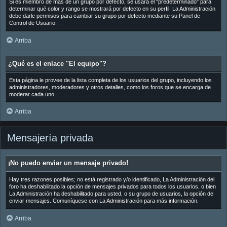
Si es miembro de más de un grupo por defecto, se usará el "predeterminado" para
determinar qué color y rango se mostrará por defecto en su perfil. La Administración
debe darle permisos para cambiar su grupo por defecto mediante su Panel de
Control de Usuario.
Arriba
¿Qué es el enlace "El equipo"?
Esta página le provee de la lista completa de los usuarios del grupo, incluyendo los
administradores, moderadores y otros detalles, como los foros que se encarga de
moderar cada uno.
Arriba
Mensajería privada
¡No puedo enviar un mensaje privado!
Hay tres razones posibles; no está registrado y/o identificado, La Administración del
foro ha deshabilitado la opción de mensajes privados para todos los usuarios, o bien
La Administración ha deshabilitado para usted, o su grupo de usuarios, la opción de
enviar mensajes. Comuníquese con La Administración para más información.
Arriba