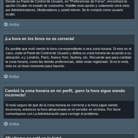
Desde su Panel de Control de Usuario, en "Preferencias de Foros", encontrará la
opción
Ocultar mi estado de conexións
. Habilite esta opción y solamente será visto
por Administradores, Moderadores y usted mismo. Se le contará como usuario
oculto.
Arriba
¡La hora en los foros no es correcta!
Es posible que esté viendo la hora correspondiente a otra zona horaria. Si este es el
caso, visite el Panel de Control de Usuario y defina su zona horaria de acuerdo a su
ubicación, e.j. Londres, París, Nueva York, Sydney, etc. Recuerde que para cambiar
la zona horaria, como las demás preferencias, debe estar registrado. Si no lo está,
este es un buen momento para hacerlo.
Arriba
Cambié la zona horaria en mi perfil, ¡pero la hora sigue siendo
incorrecto!
Si está seguro de que de la zona horaria es correcta y la hora sigue siendo
incorrecta, entonces la hora almacenada en el servidor es errónea. Por favor
comuníquese con La Administración para corregir el problema.
Arriba