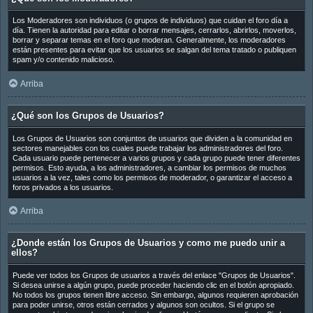
Los Moderadores son individuos (o grupos de individuos) que cuidan el foro día a
día. Tienen la autoridad para editar o borrar mensajes, cerrarlos, abrirlos, moverlos,
borrar y separar temas en el foro que moderan. Generalmente, los moderadores
están presentes para evitar que los usuarios se salgan del tema tratado o publiquen
spam y/o contenido malicioso.
Arriba
¿Qué son los Grupos de Usuarios?
Los Grupos de Usuarios son conjuntos de usuarios que dividen a la comunidad en
sectores manejables con los cuales puede trabajar los administradores del foro.
Cada usuario puede pertenecer a varios grupos y cada grupo puede tener diferentes
permisos. Esto ayuda, a los administradores, a cambiar los permisos de muchos
usuarios a la vez, tales como los permisos de moderador, o garantizar el acceso a
foros privados a los usuarios.
Arriba
¿Donde están los Grupos de Usuarios y como me puedo unir a
ellos?
Puede ver todos los Grupos de usuarios a través del enlace "Grupos de Usuarios".
Si desea unirse a algún grupo, puede proceder haciendo clic en el botón apropiado.
No todos los grupos tienen libre acceso. Sin embargo, algunos requieren aprobación
para poder unirse, otros están cerrados y algunos son ocultos. Si el grupo se