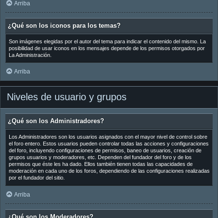
Arriba
¿Qué son los iconos para los temas?
Son imágenes elegidas por el autor del tema para indicar el contenido del mismo. La
posibilidad de usar iconos en los mensajes depende de los permisos otorgados por
La Administración.
Arriba
Niveles de usuario y grupos
¿Qué son los Administradores?
Los Administradores son los usuarios asignados con el mayor nivel de control sobre
el foro entero. Estos usuarios pueden controlar todas las acciones y configuraciones
del foro, incluyendo configuraciones de permisos, baneo de usuarios, creación de
grupos usuarios y moderadores, etc. Dependen del fundador del foro y de los
permisos que éste les ha dado. Ellos también tienen todas las capacidades de
moderación en cada uno de los foros, dependiendo de las configuraciones realizadas
por el fundador del sitio.
Arriba
¿Qué son los Moderadores?