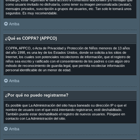
embargo, estar registrado le dará acceso a contenidos adicionales y/o ventajas que
como usuario invitado no disfrutaría, como tener su imagen personalizada (avatar),
mensajes privados, suscripción a grupos de usuarios, etc. Tan solo le tomará unos
segundos. Es muy recomendable.
Arriba
¿Qué es COPPA? (APPCO)
COPPA, APPCO, o Acta de Privacidad y Protección de Niños menores de 13 años
del año 1998, es una ley de los Estados Unidos, donde se solicita a los sitios de
Internet, los cuales son potenciales recolectores de información, que el registro de
niños sea escrito y ratificado con el consentimiento de los padres o con algún otro
método de reconocimiento de guardia legal, que permita recolectar información
personal identificable de un menor de edad.
Arriba
¿Por qué no puedo registrarme?
Es posible que La Administración del sitio haya baneado su dirección IP o que el
nombre de usuario con el que está intentando registrarse, esté deshabilitado.
También puede estar deshabilitado el registro de nuevos usuarios. Póngase en
contacto con La Administración del sitio.
Arriba