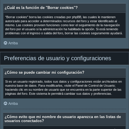
¿Cuál es la función de "Borrar cookies"?
"Borrar cookies" borra las cookies creadas por phpBB, las cuales le mantienen
autorizado para acceder a determinados recursos del foro y estar identificado al
mismo. Las cookies proveen funciones como leer el seguimiento de la navegación
del foro por el usuario si la administración ha habilitado la opción. Si está teniendo
problemas con el ingreso o salida del foro, borrar las cookies seguramente ayudará.
Arriba
Preferencias de usuario y configuraciones
¿Cómo se puede cambiar mi configuración?
Si es un usuario registrado, todos sus datos y configuraciones están archivados en
nuestra base de datos. Para modificarlos, visite el Panel de Control de Usuario;
haciendo clic en su nombre de usuario que se encuentra en la parte superior de las
páginas del foro. Este sistema le permitirá cambiar sus datos y preferencias.
Arriba
¿Cómo evito que mi nombre de usuario aparezca en las listas de
usuarios conectados?