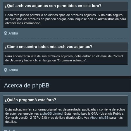
¿Qué archivos adjuntos son permitidos en este foro?
Cada foro puede permitir o no ciertos tipos de archivos adjuntos. Si no está seguro
de que tipos de archivos se pueden cargar, comuníquese con La Administración para
obtener más información.
Arriba
¿Cómo encuentro todos mis archivos adjuntos?
Para encontrar la lista de sus archivos adjuntos, debe entrar en el Panel de Control
de Usuario y hacer clic en la opción "Organizar adjuntos".
Arriba
Acerca de phpBB
¿Quién programó este foro?
Esta aplicación (en su forma original) es desarrollada, publicada y contiene derechos
de autor pertenecientes a
phpBB Limited
. Está hecho bajo la GNU (Licencia Pública
General) versión 2 (GPL-2.0) y es de libre distribución. Vea
About phpBB
para más
detalles.