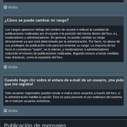
Arriba
¿Cómo se puede cambiar mi rango?
Los rangos aparecen debajo del nombre de usuario e indican la cantidad de
publicaciones realizadas por el usuario o la posición del mismo dentro del foro, e.j.
moderadores y administradores. En general, no puede cambiar su rango
directamente ya que está determinado por la administración. Por favor, no abuse de
sus privilegios de publicación solo para incrementar su rango. La mayoría de los
foros lo consideran "spam", no lo toleran, y moderadores o administradores
reducirán el número de publicaciones realizadas, llegando incluso a tomar medidas
mas drásticas, como la expulsión del foro.
Arriba
Cuando hago clic sobre el enlace de e-mail de un usuario, ¡me pide
que me registre!
Solo usuarios registrados pueden enviar e-mail a otros usuarios a través del foro, si
la administración habilita la opción. Esto es para prevenir el uso malicioso del sistema
de e-mail por usuarios anónimos.
Arriba
Publicación de mensajes