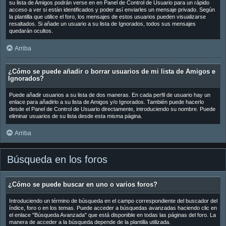
su lista de Amigos podrán verse en en Panel de Control de Usuario para un rápido
acceso a ver si están identificados y poder así enviarles un mensaje privado. Según
la plantilla que utilice el foro, los mensajes de estos usuarios pueden visualizarse
resaltados. Si añade un usuario a su lista de Ignorados, todos sus mensajes
quedarán ocultos.
Arriba
¿Cómo se puede añadir o borrar usuarios de mi lista de Amigos e
Ignorados?
Puede añadir usuarios a su lista de dos maneras. En cada perfil de usuario hay un
enlace para añadirlo a su lista de Amigos y/o Ignorados. También puede hacerlo
desde el Panel de Control de Usuario directamente, introduciendo su nombre. Puede
eliminar usuarios de su lista desde esta misma página.
Arriba
Búsqueda en los foros
¿Cómo se puede buscar en uno o varios foros?
Introduciendo un término de búsqueda en el campo correspondiente del buscador del
índice, foro o en los temas. Puede acceder a búsquedas avanzadas haciendo clic en
el enlace "Búsqueda Avanzada" que está disponible en todas las páginas del foro. La
manera de acceder a la búsqueda depende de la plantilla utilizada.