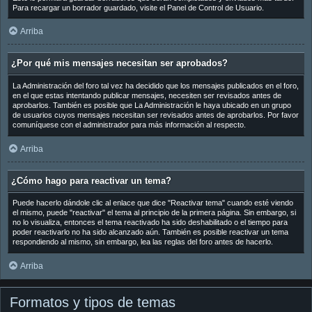
Para recargar un borrador guardado, visite el Panel de Control de Usuario.
Arriba
¿Por qué mis mensajes necesitan ser aprobados?
La Administración del foro tal vez ha decidido que los mensajes publicados en el foro,
en el que estas intentando publicar mensajes, necesiten ser revisados antes de
aprobarlos. También es posible que La Administración le haya ubicado en un grupo
de usuarios cuyos mensajes necesitan ser revisados antes de aprobarlos. Por favor
comuníquese con el administrador para más información al respecto.
Arriba
¿Cómo hago para reactivar un tema?
Puede hacerlo dándole clic al enlace que dice "Reactivar tema" cuando esté viendo
el mismo, puede "reactivar" el tema al principio de la primera página. Sin embargo, si
no lo visualiza, entonces el tema reactivado ha sido deshabilitado o el tiempo para
poder reactivarlo no ha sido alcanzado aún. También es posible reactivar un tema
respondiendo al mismo, sin embargo, lea las reglas del foro antes de hacerlo.
Arriba
Formatos y tipos de temas