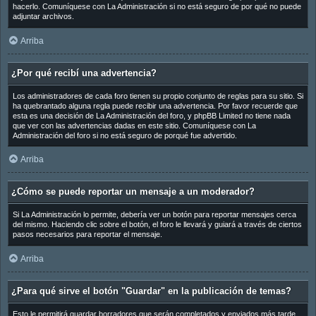
hacerlo. Comuníquese con La Administración si no está seguro de por qué no puede
adjuntar archivos.
Arriba
¿Por qué recibí una advertencia?
Los administradores de cada foro tienen su propio conjunto de reglas para su sitio. Si
ha quebrantado alguna regla puede recibir una advertencia. Por favor recuerde que
esta es una decisión de La Administración del foro, y phpBB Limited no tiene nada
que ver con las advertencias dadas en este sitio. Comuníquese con La
Administración del foro si no está seguro de porqué fue advertido.
Arriba
¿Cómo se puede reportar un mensaje a un moderador?
Si La Administración lo permite, debería ver un botón para reportar mensajes cerca
del mismo. Haciendo clic sobre el botón, el foro le llevará y guiará a través de ciertos
pasos necesarios para reportar el mensaje.
Arriba
¿Para qué sirve el botón "Guardar" en la publicación de temas?
Esto le permitirá guardar borradores que serán completados y enviados más tarde.