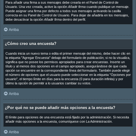
Para añadir una firma a sus mensajes debe crearla en el Panel de Control de
Usuario. Una vez creada, active la opción
Añadir firma
cuando publique un mensaje.
Puede asignar una firma por defecto a todos sus mensajes activando la casilla
correcta en su Panel de Control de Usuario. Para dejar de añadirla en los mensajes,
debe desactivar la opción
Añadir firma
dentro del perfil.
Arriba
¿Cómo creo una encuesta?
Cuando inicia un nuevo tema o edita el primer mensaje del mismo, debe hacer clic en
la etiqueta "Agregar Encuesta" debajo del formulario de publicación; si no la visualiza,
significa que no posee los permisos apropiados para crear encuestas. Inserte un
título y al menos dos opciones en el campo apropiado, asegurándose de que cada
opción se encuentre en la correspondiente línea del formulario. También puede elegir
el número de opciones que el usuario puede seleccionar en la etiqueta "Opciones por
usuario", el tiempo límite en días para la encuesta (0 para duración infinita) y por
último la opción de permitir a lo usuarios cambiar su votos.
Arriba
¿Por qué no se puede añadir más opciones a la encuesta?
El límite para opciones de una encuesta está fijado por la administración. Si necesita
añadir más opciones a la encuesta, comuníquese con La Administración.
Arriba