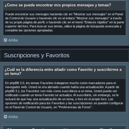
¿Como se puede encontrar mis propios mensajes y temas?
Puede encontrar sus mensajes haciendo clic en "Mostrar sus mensajes" en el Panel
de Control de Usuario o haciendo clic en el enlace "Mostrar sus mensajes" a través
de su propio página de perfil, o haciendo clic en el menú "Enlaces rápidos" en la parte
superior del foro. Para buscar sus temas, utilice la página de búsqueda avanzada y
complete las opciones apropiadas.
Arriba
Suscripciones y Favoritos
¿Cuál es la diferencia entre añadir como Favorito y suscribirme a
un tema?
En phpBB 3.0, los temas Favoritos trabajaron mucho como marcadores para el
navegador web. Usted no era alertado cuando había una actualización. A partir de
phpBB 3.1, los Favoritos son más como suscribirse a un tema. Usted puede ser
notificado cuando un tema Favorito se actualiza. Al suscribirte, sin embargo, se le
avisará de que hay una actualización de un tema, o foro en el propio foro. Las
opciones de notificación para los Favoritos y las suscripciones se pueden configurar
en el Panel de Control de Usuario, en "Preferencias de Foros".
Arriba