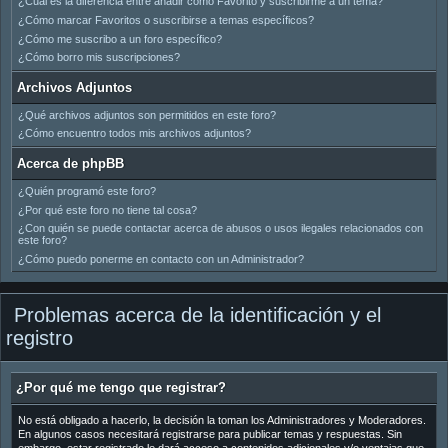
¿Cuál es la diferencia entre añadir como Favorito y suscribirme a un tema?
¿Cómo marcar Favoritos o suscribirse a temas específicos?
¿Cómo me suscribo a un foro específico?
¿Cómo borro mis suscripciones?
Archivos Adjuntos
¿Qué archivos adjuntos son permitidos en este foro?
¿Cómo encuentro todos mis archivos adjuntos?
Acerca de phpBB
¿Quién programó este foro?
¿Por qué este foro no tiene tal cosa?
¿Con quién se puede contactar acerca de abusos o usos ilegales relacionados con
este foro?
¿Cómo puedo ponerme en contacto con un Administrador?
Problemas acerca de la identificación y el
registro
¿Por qué me tengo que registrar?
No está obligado a hacerlo, la decisión la toman los Administradores y Moderadores.
En algunos casos necesitará registrarse para publicar temas y respuestas. Sin