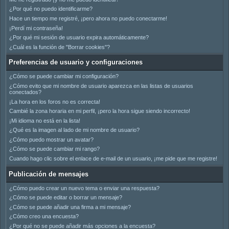
¿Por qué no puedo identificarme?
Hace un tiempo me registré, ¡pero ahora no puedo conectarme!
¡Perdí mi contraseña!
¿Por qué mi sesión de usuario expira automáticamente?
¿Cuál es la función de "Borrar cookies"?
Preferencias de usuario y configuraciones
¿Cómo se puede cambiar mi configuración?
¿Cómo evito que mi nombre de usuario aparezca en las listas de usuarios
conectados?
¡La hora en los foros no es correcta!
Cambié la zona horaria en mi perfil, ¡pero la hora sigue siendo incorrecto!
¡Mi idioma no está en la lista!
¿Qué es la imagen al lado de mi nombre de usuario?
¿Cómo puedo mostrar un avatar?
¿Cómo se puede cambiar mi rango?
Cuando hago clic sobre el enlace de e-mail de un usuario, ¡me pide que me registre!
Publicación de mensajes
¿Cómo puedo crear un nuevo tema o enviar una respuesta?
¿Cómo se puede editar o borrar un mensaje?
¿Cómo se puede añadir una firma a mi mensaje?
¿Cómo creo una encuesta?
¿Por qué no se puede añadir más opciones a la encuesta?