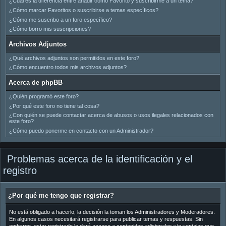
¿Cuál es la diferencia entre añadir como Favorito y suscribirme a un tema?
¿Cómo marcar Favoritos o suscribirse a temas específicos?
¿Cómo me suscribo a un foro específico?
¿Cómo borro mis suscripciones?
Archivos Adjuntos
¿Qué archivos adjuntos son permitidos en este foro?
¿Cómo encuentro todos mis archivos adjuntos?
Acerca de phpBB
¿Quién programó este foro?
¿Por qué este foro no tiene tal cosa?
¿Con quién se puede contactar acerca de abusos o usos ilegales relacionados con
este foro?
¿Cómo puedo ponerme en contacto con un Administrador?
Problemas acerca de la identificación y el
registro
¿Por qué me tengo que registrar?
No está obligado a hacerlo, la decisión la toman los Administradores y Moderadores.
En algunos casos necesitará registrarse para publicar temas y respuestas. Sin