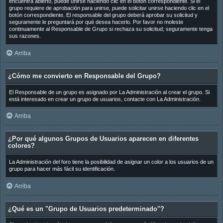
encuentra abierto, puede unirse haciendo clic en el botón correspondiente. Si el
grupo requiere de aprobación para unirse, puede solicitar unirse haciendo clic en el
botón correspondiente. El responsable del grupo deberá aprobar su solicitud y
seguramente le preguntará por qué desea hacerlo. Por favor no moleste
continuamente al Responsable de Grupo si rechaza su solicitud; seguramente tenga
sus razones.
Arriba
¿Cómo me convierto en Responsable del Grupo?
El Responsable de un grupo es asignado por La Administración al crear el grupo. Si
está interesado en crear un grupo de usuarios, contacte con La Administración.
Arriba
¿Por qué algunos Grupos de Usuarios aparecen en diferentes
colores?
La Administración del foro tiene la posibilidad de asignar un color a los usuarios de un
grupo para hacer más fácil su identificación.
Arriba
¿Qué es un "Grupo de Usuarios predeterminado"?