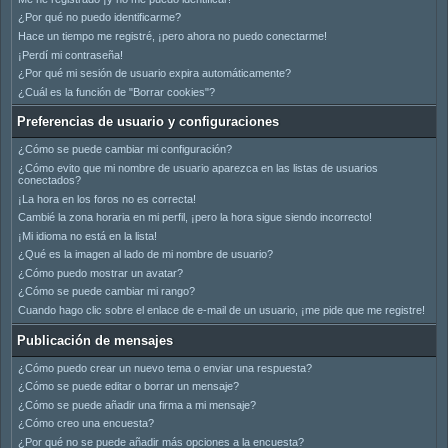
¿Por qué no puedo identificarme?
Hace un tiempo me registré, ¡pero ahora no puedo conectarme!
¡Perdí mi contraseña!
¿Por qué mi sesión de usuario expira automáticamente?
¿Cuál es la función de "Borrar cookies"?
Preferencias de usuario y configuraciones
¿Cómo se puede cambiar mi configuración?
¿Cómo evito que mi nombre de usuario aparezca en las listas de usuarios
conectados?
¡La hora en los foros no es correcta!
Cambié la zona horaria en mi perfil, ¡pero la hora sigue siendo incorrecto!
¡Mi idioma no está en la lista!
¿Qué es la imagen al lado de mi nombre de usuario?
¿Cómo puedo mostrar un avatar?
¿Cómo se puede cambiar mi rango?
Cuando hago clic sobre el enlace de e-mail de un usuario, ¡me pide que me registre!
Publicación de mensajes
¿Cómo puedo crear un nuevo tema o enviar una respuesta?
¿Cómo se puede editar o borrar un mensaje?
¿Cómo se puede añadir una firma a mi mensaje?
¿Cómo creo una encuesta?
¿Por qué no se puede añadir más opciones a la encuesta?