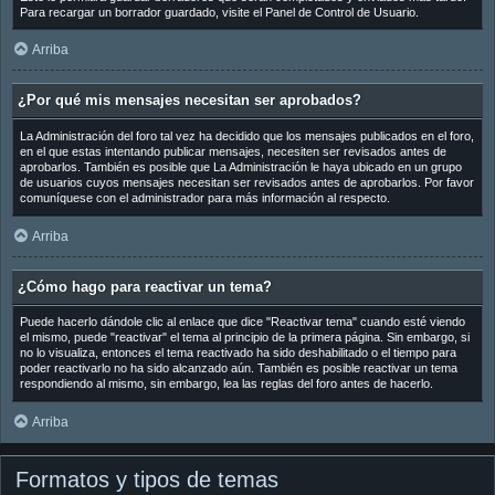
Para recargar un borrador guardado, visite el Panel de Control de Usuario.
Arriba
¿Por qué mis mensajes necesitan ser aprobados?
La Administración del foro tal vez ha decidido que los mensajes publicados en el foro,
en el que estas intentando publicar mensajes, necesiten ser revisados antes de
aprobarlos. También es posible que La Administración le haya ubicado en un grupo
de usuarios cuyos mensajes necesitan ser revisados antes de aprobarlos. Por favor
comuníquese con el administrador para más información al respecto.
Arriba
¿Cómo hago para reactivar un tema?
Puede hacerlo dándole clic al enlace que dice "Reactivar tema" cuando esté viendo
el mismo, puede "reactivar" el tema al principio de la primera página. Sin embargo, si
no lo visualiza, entonces el tema reactivado ha sido deshabilitado o el tiempo para
poder reactivarlo no ha sido alcanzado aún. También es posible reactivar un tema
respondiendo al mismo, sin embargo, lea las reglas del foro antes de hacerlo.
Arriba
Formatos y tipos de temas