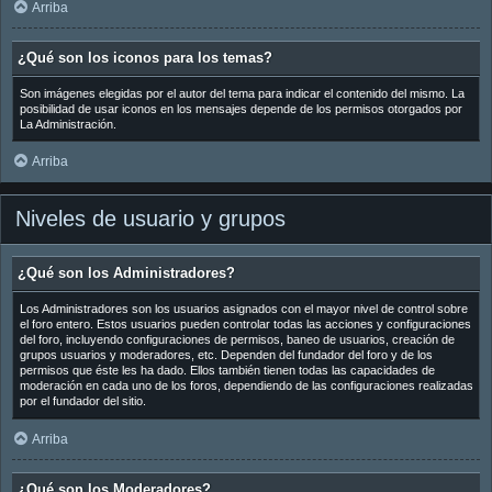
Arriba
¿Qué son los iconos para los temas?
Son imágenes elegidas por el autor del tema para indicar el contenido del mismo. La
posibilidad de usar iconos en los mensajes depende de los permisos otorgados por
La Administración.
Arriba
Niveles de usuario y grupos
¿Qué son los Administradores?
Los Administradores son los usuarios asignados con el mayor nivel de control sobre
el foro entero. Estos usuarios pueden controlar todas las acciones y configuraciones
del foro, incluyendo configuraciones de permisos, baneo de usuarios, creación de
grupos usuarios y moderadores, etc. Dependen del fundador del foro y de los
permisos que éste les ha dado. Ellos también tienen todas las capacidades de
moderación en cada uno de los foros, dependiendo de las configuraciones realizadas
por el fundador del sitio.
Arriba
¿Qué son los Moderadores?