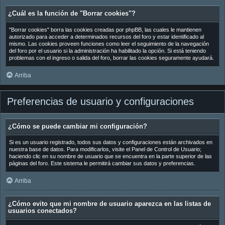
¿Cuál es la función de "Borrar cookies"?
"Borrar cookies" borra las cookies creadas por phpBB, las cuales le mantienen
autorizado para acceder a determinados recursos del foro y estar identificado al
mismo. Las cookies proveen funciones como leer el seguimiento de la navegación
del foro por el usuario si la administración ha habilitado la opción. Si está teniendo
problemas con el ingreso o salida del foro, borrar las cookies seguramente ayudará.
Arriba
Preferencias de usuario y configuraciones
¿Cómo se puede cambiar mi configuración?
Si es un usuario registrado, todos sus datos y configuraciones están archivados en
nuestra base de datos. Para modificarlos, visite el Panel de Control de Usuario;
haciendo clic en su nombre de usuario que se encuentra en la parte superior de las
páginas del foro. Este sistema le permitirá cambiar sus datos y preferencias.
Arriba
¿Cómo evito que mi nombre de usuario aparezca en las listas de
usuarios conectados?