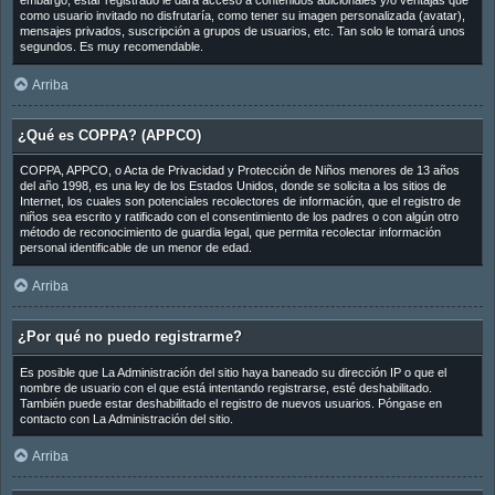
embargo, estar registrado le dará acceso a contenidos adicionales y/o ventajas que
como usuario invitado no disfrutaría, como tener su imagen personalizada (avatar),
mensajes privados, suscripción a grupos de usuarios, etc. Tan solo le tomará unos
segundos. Es muy recomendable.
Arriba
¿Qué es COPPA? (APPCO)
COPPA, APPCO, o Acta de Privacidad y Protección de Niños menores de 13 años
del año 1998, es una ley de los Estados Unidos, donde se solicita a los sitios de
Internet, los cuales son potenciales recolectores de información, que el registro de
niños sea escrito y ratificado con el consentimiento de los padres o con algún otro
método de reconocimiento de guardia legal, que permita recolectar información
personal identificable de un menor de edad.
Arriba
¿Por qué no puedo registrarme?
Es posible que La Administración del sitio haya baneado su dirección IP o que el
nombre de usuario con el que está intentando registrarse, esté deshabilitado.
También puede estar deshabilitado el registro de nuevos usuarios. Póngase en
contacto con La Administración del sitio.
Arriba