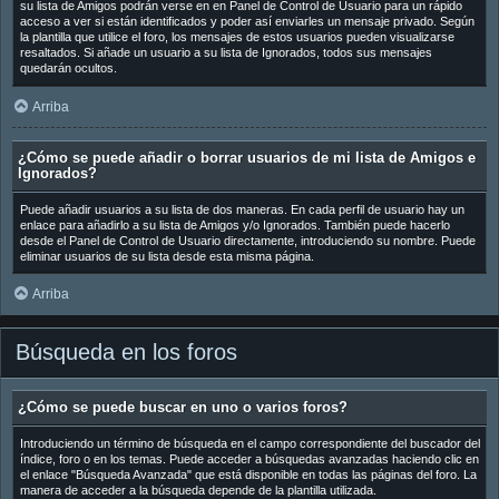
su lista de Amigos podrán verse en en Panel de Control de Usuario para un rápido
acceso a ver si están identificados y poder así enviarles un mensaje privado. Según
la plantilla que utilice el foro, los mensajes de estos usuarios pueden visualizarse
resaltados. Si añade un usuario a su lista de Ignorados, todos sus mensajes
quedarán ocultos.
Arriba
¿Cómo se puede añadir o borrar usuarios de mi lista de Amigos e
Ignorados?
Puede añadir usuarios a su lista de dos maneras. En cada perfil de usuario hay un
enlace para añadirlo a su lista de Amigos y/o Ignorados. También puede hacerlo
desde el Panel de Control de Usuario directamente, introduciendo su nombre. Puede
eliminar usuarios de su lista desde esta misma página.
Arriba
Búsqueda en los foros
¿Cómo se puede buscar en uno o varios foros?
Introduciendo un término de búsqueda en el campo correspondiente del buscador del
índice, foro o en los temas. Puede acceder a búsquedas avanzadas haciendo clic en
el enlace "Búsqueda Avanzada" que está disponible en todas las páginas del foro. La
manera de acceder a la búsqueda depende de la plantilla utilizada.