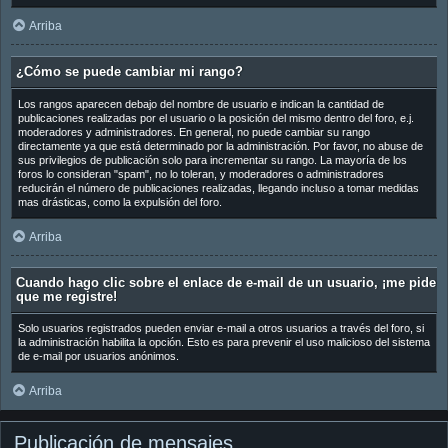
Arriba
¿Cómo se puede cambiar mi rango?
Los rangos aparecen debajo del nombre de usuario e indican la cantidad de
publicaciones realizadas por el usuario o la posición del mismo dentro del foro, e.j.
moderadores y administradores. En general, no puede cambiar su rango
directamente ya que está determinado por la administración. Por favor, no abuse de
sus privilegios de publicación solo para incrementar su rango. La mayoría de los
foros lo consideran "spam", no lo toleran, y moderadores o administradores
reducirán el número de publicaciones realizadas, llegando incluso a tomar medidas
mas drásticas, como la expulsión del foro.
Arriba
Cuando hago clic sobre el enlace de e-mail de un usuario, ¡me pide
que me registre!
Solo usuarios registrados pueden enviar e-mail a otros usuarios a través del foro, si
la administración habilita la opción. Esto es para prevenir el uso malicioso del sistema
de e-mail por usuarios anónimos.
Arriba
Publicación de mensajes