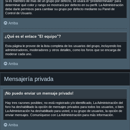
Si es miembro de más de un grupo por defecto, se usará el "predeterminado" para
determinar qué color y rango se mostrará por defecto en su perfil. La Administración
debe darle permisos para cambiar su grupo por defecto mediante su Panel de
Control de Usuario.
Arriba
¿Qué es el enlace "El equipo"?
Esta página le provee de la lista completa de los usuarios del grupo, incluyendo los
administradores, moderadores y otros detalles, como los foros que se encarga de
moderar cada uno.
Arriba
Mensajería privada
¡No puedo enviar un mensaje privado!
Hay tres razones posibles; no está registrado y/o identificado, La Administración del
foro ha deshabilitado la opción de mensajes privados para todos los usuarios, o bien
La Administración ha deshabilitado para usted, o su grupo de usuarios, la opción de
enviar mensajes. Comuníquese con La Administración para más información.
Arriba