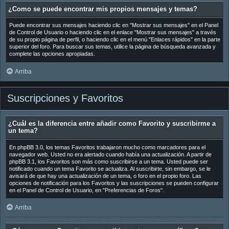
¿Como se puede encontrar mis propios mensajes y temas?
Puede encontrar sus mensajes haciendo clic en "Mostrar sus mensajes" en el Panel
de Control de Usuario o haciendo clic en el enlace "Mostrar sus mensajes" a través
de su propio página de perfil, o haciendo clic en el menú "Enlaces rápidos" en la parte
superior del foro. Para buscar sus temas, utilice la página de búsqueda avanzada y
complete las opciones apropiadas.
Arriba
Suscripciones y Favoritos
¿Cuál es la diferencia entre añadir como Favorito y suscribirme a
un tema?
En phpBB 3.0, los temas Favoritos trabajaron mucho como marcadores para el
navegador web. Usted no era alertado cuando había una actualización. A partir de
phpBB 3.1, los Favoritos son más como suscribirse a un tema. Usted puede ser
notificado cuando un tema Favorito se actualiza. Al suscribirte, sin embargo, se le
avisará de que hay una actualización de un tema, o foro en el propio foro. Las
opciones de notificación para los Favoritos y las suscripciones se pueden configurar
en el Panel de Control de Usuario, en "Preferencias de Foros".
Arriba