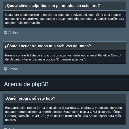
¿Qué archivos adjuntos son permitidos en este foro?
Cada foro puede permitir o no ciertos tipos de archivos adjuntos. Si no está seguro
de que tipos de archivos se pueden cargar, comuníquese con La Administración para
obtener más información.
Arriba
¿Cómo encuentro todos mis archivos adjuntos?
Para encontrar la lista de sus archivos adjuntos, debe entrar en el Panel de Control
de Usuario y hacer clic en la opción "Organizar adjuntos".
Arriba
Acerca de phpBB
¿Quién programó este foro?
Esta aplicación (en su forma original) es desarrollada, publicada y contiene derechos
de autor pertenecientes a
phpBB Limited
. Está hecho bajo la GNU (Licencia Pública
General) versión 2 (GPL-2.0) y es de libre distribución. Vea
About phpBB
para más
detalles.