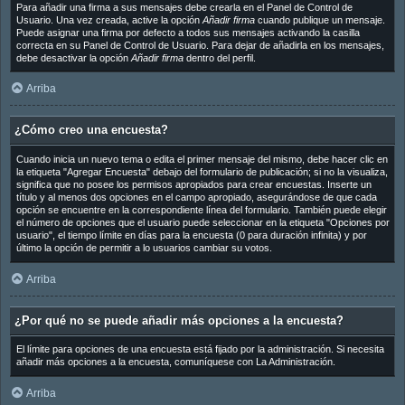
Para añadir una firma a sus mensajes debe crearla en el Panel de Control de
Usuario. Una vez creada, active la opción
Añadir firma
cuando publique un mensaje.
Puede asignar una firma por defecto a todos sus mensajes activando la casilla
correcta en su Panel de Control de Usuario. Para dejar de añadirla en los mensajes,
debe desactivar la opción
Añadir firma
dentro del perfil.
Arriba
¿Cómo creo una encuesta?
Cuando inicia un nuevo tema o edita el primer mensaje del mismo, debe hacer clic en
la etiqueta "Agregar Encuesta" debajo del formulario de publicación; si no la visualiza,
significa que no posee los permisos apropiados para crear encuestas. Inserte un
título y al menos dos opciones en el campo apropiado, asegurándose de que cada
opción se encuentre en la correspondiente línea del formulario. También puede elegir
el número de opciones que el usuario puede seleccionar en la etiqueta "Opciones por
usuario", el tiempo límite en días para la encuesta (0 para duración infinita) y por
último la opción de permitir a lo usuarios cambiar su votos.
Arriba
¿Por qué no se puede añadir más opciones a la encuesta?
El límite para opciones de una encuesta está fijado por la administración. Si necesita
añadir más opciones a la encuesta, comuníquese con La Administración.
Arriba