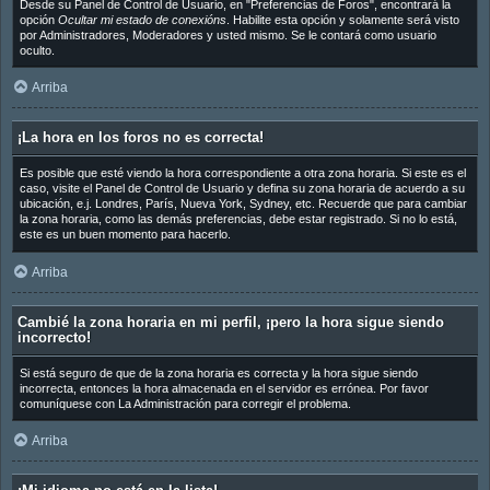
Desde su Panel de Control de Usuario, en "Preferencias de Foros", encontrará la
opción
Ocultar mi estado de conexións
. Habilite esta opción y solamente será visto
por Administradores, Moderadores y usted mismo. Se le contará como usuario
oculto.
Arriba
¡La hora en los foros no es correcta!
Es posible que esté viendo la hora correspondiente a otra zona horaria. Si este es el
caso, visite el Panel de Control de Usuario y defina su zona horaria de acuerdo a su
ubicación, e.j. Londres, París, Nueva York, Sydney, etc. Recuerde que para cambiar
la zona horaria, como las demás preferencias, debe estar registrado. Si no lo está,
este es un buen momento para hacerlo.
Arriba
Cambié la zona horaria en mi perfil, ¡pero la hora sigue siendo
incorrecto!
Si está seguro de que de la zona horaria es correcta y la hora sigue siendo
incorrecta, entonces la hora almacenada en el servidor es errónea. Por favor
comuníquese con La Administración para corregir el problema.
Arriba