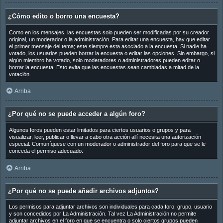
¿Cómo edito o borro una encuesta?
Como en los mensajes, las encuestas solo pueden ser modificadas por su creador
original, un moderador o la administración. Para editar una encuesta, hay que editar
el primer mensaje del tema; este siempre esta asociado a la encuesta. Si nadie ha
votado, los usuarios pueden borrar la encuesta o editar las opciones. Sin embargo, si
algún miembro ha votado, solo moderadores o administradores pueden editar o
borrar la encuesta. Esto evita que las encuestas sean cambiadas a mitad de la
votación.
Arriba
¿Por qué no se puede acceder a algún foro?
Algunos foros pueden estar limitados para ciertos usuarios o grupos y para
visualizar, leer, publicar o llevar a cabo otra acción allí necesita una autorización
especial. Comuníquese con un moderador o administrador del foro para que se le
conceda el permiso adecuado.
Arriba
¿Por qué no se puede añadir archivos adjuntos?
Los permisos para adjuntar archivos son individuales para cada foro, grupo, usuario
y son concedidos por La Administración. Tal vez La Administración no permite
adjuntar archivos en el foro en que se encuentra o solo ciertos grupos pueden