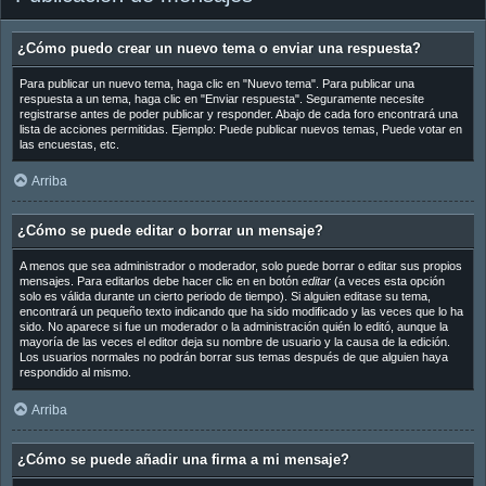
¿Cómo puedo crear un nuevo tema o enviar una respuesta?
Para publicar un nuevo tema, haga clic en "Nuevo tema". Para publicar una
respuesta a un tema, haga clic en "Enviar respuesta". Seguramente necesite
registrarse antes de poder publicar y responder. Abajo de cada foro encontrará una
lista de acciones permitidas. Ejemplo: Puede publicar nuevos temas, Puede votar en
las encuestas, etc.
Arriba
¿Cómo se puede editar o borrar un mensaje?
A menos que sea administrador o moderador, solo puede borrar o editar sus propios
mensajes. Para editarlos debe hacer clic en en botón
editar
(a veces esta opción
solo es válida durante un cierto periodo de tiempo). Si alguien editase su tema,
encontrará un pequeño texto indicando que ha sido modificado y las veces que lo ha
sido. No aparece si fue un moderador o la administración quién lo editó, aunque la
mayoría de las veces el editor deja su nombre de usuario y la causa de la edición.
Los usuarios normales no podrán borrar sus temas después de que alguien haya
respondido al mismo.
Arriba
¿Cómo se puede añadir una firma a mi mensaje?