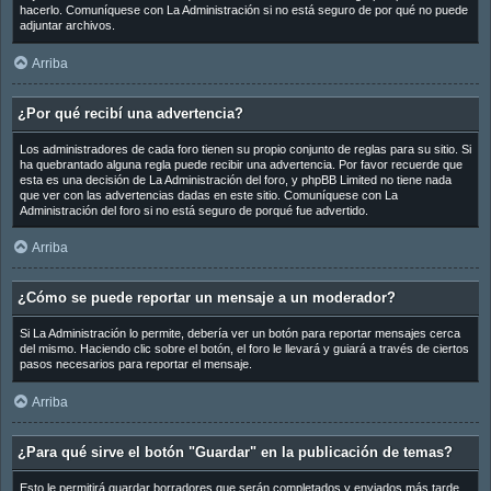
hacerlo. Comuníquese con La Administración si no está seguro de por qué no puede
adjuntar archivos.
Arriba
¿Por qué recibí una advertencia?
Los administradores de cada foro tienen su propio conjunto de reglas para su sitio. Si
ha quebrantado alguna regla puede recibir una advertencia. Por favor recuerde que
esta es una decisión de La Administración del foro, y phpBB Limited no tiene nada
que ver con las advertencias dadas en este sitio. Comuníquese con La
Administración del foro si no está seguro de porqué fue advertido.
Arriba
¿Cómo se puede reportar un mensaje a un moderador?
Si La Administración lo permite, debería ver un botón para reportar mensajes cerca
del mismo. Haciendo clic sobre el botón, el foro le llevará y guiará a través de ciertos
pasos necesarios para reportar el mensaje.
Arriba
¿Para qué sirve el botón "Guardar" en la publicación de temas?
Esto le permitirá guardar borradores que serán completados y enviados más tarde.