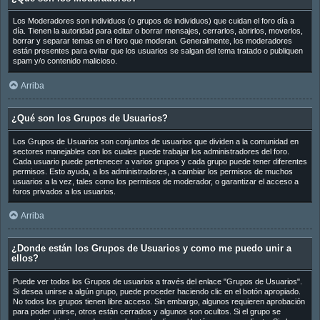
Los Moderadores son individuos (o grupos de individuos) que cuidan el foro día a
día. Tienen la autoridad para editar o borrar mensajes, cerrarlos, abrirlos, moverlos,
borrar y separar temas en el foro que moderan. Generalmente, los moderadores
están presentes para evitar que los usuarios se salgan del tema tratado o publiquen
spam y/o contenido malicioso.
Arriba
¿Qué son los Grupos de Usuarios?
Los Grupos de Usuarios son conjuntos de usuarios que dividen a la comunidad en
sectores manejables con los cuales puede trabajar los administradores del foro.
Cada usuario puede pertenecer a varios grupos y cada grupo puede tener diferentes
permisos. Esto ayuda, a los administradores, a cambiar los permisos de muchos
usuarios a la vez, tales como los permisos de moderador, o garantizar el acceso a
foros privados a los usuarios.
Arriba
¿Donde están los Grupos de Usuarios y como me puedo unir a
ellos?
Puede ver todos los Grupos de usuarios a través del enlace "Grupos de Usuarios".
Si desea unirse a algún grupo, puede proceder haciendo clic en el botón apropiado.
No todos los grupos tienen libre acceso. Sin embargo, algunos requieren aprobación
para poder unirse, otros están cerrados y algunos son ocultos. Si el grupo se