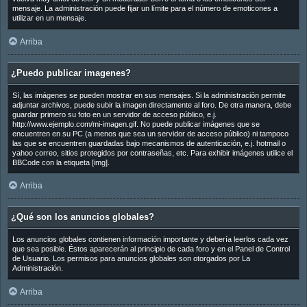
mensaje. La administración puede fijar un límite para el número de emoticones a
utilizar en un mensaje.
Arriba
¿Puedo publicar imagenes?
Sí, las imágenes se pueden mostrar en sus mensajes. Si la administración permite
adjuntar archivos, puede subir la imagen directamente al foro. De otra manera, debe
guardar primero su foto en un servidor de acceso público, e.j.
http://www.ejemplo.com/mi-imagen.gif. No puede publicar imágenes que se
encuentren en su PC (a menos que sea un servidor de acceso público) ni tampoco
las que se encuentren guardadas bajo mecanismos de autenticación, e.j. hotmail o
yahoo correo, sitios protegidos por contraseñas, etc. Para exhibir imágenes utilice el
BBCode con la etiqueta [img].
Arriba
¿Qué son los anuncios globales?
Los anuncios globales contienen información importante y debería leerlos cada vez
que sea posible. Éstos aparecerán al principio de cada foro y en el Panel de Control
de Usuario. Los permisos para anuncios globales son otorgados por La
Administración.
Arriba