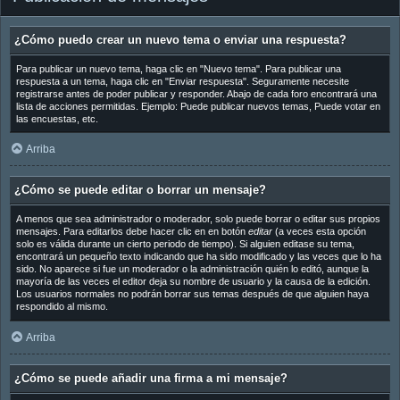
¿Cómo puedo crear un nuevo tema o enviar una respuesta?
Para publicar un nuevo tema, haga clic en "Nuevo tema". Para publicar una
respuesta a un tema, haga clic en "Enviar respuesta". Seguramente necesite
registrarse antes de poder publicar y responder. Abajo de cada foro encontrará una
lista de acciones permitidas. Ejemplo: Puede publicar nuevos temas, Puede votar en
las encuestas, etc.
Arriba
¿Cómo se puede editar o borrar un mensaje?
A menos que sea administrador o moderador, solo puede borrar o editar sus propios
mensajes. Para editarlos debe hacer clic en en botón
editar
(a veces esta opción
solo es válida durante un cierto periodo de tiempo). Si alguien editase su tema,
encontrará un pequeño texto indicando que ha sido modificado y las veces que lo ha
sido. No aparece si fue un moderador o la administración quién lo editó, aunque la
mayoría de las veces el editor deja su nombre de usuario y la causa de la edición.
Los usuarios normales no podrán borrar sus temas después de que alguien haya
respondido al mismo.
Arriba
¿Cómo se puede añadir una firma a mi mensaje?