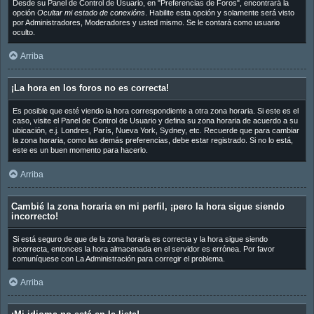
Desde su Panel de Control de Usuario, en "Preferencias de Foros", encontrará la
opción
Ocultar mi estado de conexións
. Habilite esta opción y solamente será visto
por Administradores, Moderadores y usted mismo. Se le contará como usuario
oculto.
Arriba
¡La hora en los foros no es correcta!
Es posible que esté viendo la hora correspondiente a otra zona horaria. Si este es el
caso, visite el Panel de Control de Usuario y defina su zona horaria de acuerdo a su
ubicación, e.j. Londres, París, Nueva York, Sydney, etc. Recuerde que para cambiar
la zona horaria, como las demás preferencias, debe estar registrado. Si no lo está,
este es un buen momento para hacerlo.
Arriba
Cambié la zona horaria en mi perfil, ¡pero la hora sigue siendo
incorrecto!
Si está seguro de que de la zona horaria es correcta y la hora sigue siendo
incorrecta, entonces la hora almacenada en el servidor es errónea. Por favor
comuníquese con La Administración para corregir el problema.
Arriba