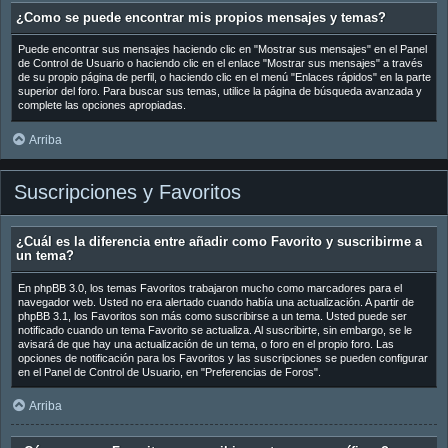
¿Como se puede encontrar mis propios mensajes y temas?
Puede encontrar sus mensajes haciendo clic en "Mostrar sus mensajes" en el Panel
de Control de Usuario o haciendo clic en el enlace "Mostrar sus mensajes" a través
de su propio página de perfil, o haciendo clic en el menú "Enlaces rápidos" en la parte
superior del foro. Para buscar sus temas, utilice la página de búsqueda avanzada y
complete las opciones apropiadas.
Arriba
Suscripciones y Favoritos
¿Cuál es la diferencia entre añadir como Favorito y suscribirme a
un tema?
En phpBB 3.0, los temas Favoritos trabajaron mucho como marcadores para el
navegador web. Usted no era alertado cuando había una actualización. A partir de
phpBB 3.1, los Favoritos son más como suscribirse a un tema. Usted puede ser
notificado cuando un tema Favorito se actualiza. Al suscribirte, sin embargo, se le
avisará de que hay una actualización de un tema, o foro en el propio foro. Las
opciones de notificación para los Favoritos y las suscripciones se pueden configurar
en el Panel de Control de Usuario, en "Preferencias de Foros".
Arriba