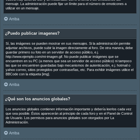
mensaje. La administración puede fijar un límite para el número de emoticones a
utilizar en un mensaje.
Arriba
¿Puedo publicar imagenes?
Sí, las imágenes se pueden mostrar en sus mensajes. Si la administración permite
adjuntar archivos, puede subir la imagen directamente al foro. De otra manera, debe
guardar primero su foto en un servidor de acceso público, e.j.
http://www.ejemplo.com/mi-imagen.gif. No puede publicar imágenes que se
encuentren en su PC (a menos que sea un servidor de acceso público) ni tampoco
las que se encuentren guardadas bajo mecanismos de autenticación, e.j. hotmail o
yahoo correo, sitios protegidos por contraseñas, etc. Para exhibir imágenes utilice el
BBCode con la etiqueta [img].
Arriba
¿Qué son los anuncios globales?
Los anuncios globales contienen información importante y debería leerlos cada vez
que sea posible. Éstos aparecerán al principio de cada foro y en el Panel de Control
de Usuario. Los permisos para anuncios globales son otorgados por La
Administración.
Arriba