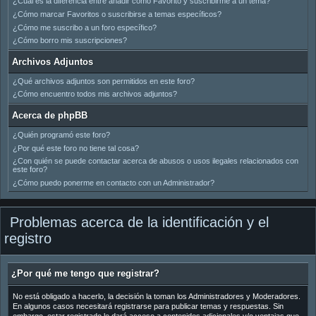
¿Cuál es la diferencia entre añadir como Favorito y suscribirme a un tema?
¿Cómo marcar Favoritos o suscribirse a temas específicos?
¿Cómo me suscribo a un foro específico?
¿Cómo borro mis suscripciones?
Archivos Adjuntos
¿Qué archivos adjuntos son permitidos en este foro?
¿Cómo encuentro todos mis archivos adjuntos?
Acerca de phpBB
¿Quién programó este foro?
¿Por qué este foro no tiene tal cosa?
¿Con quién se puede contactar acerca de abusos o usos ilegales relacionados con
este foro?
¿Cómo puedo ponerme en contacto con un Administrador?
Problemas acerca de la identificación y el
registro
¿Por qué me tengo que registrar?
No está obligado a hacerlo, la decisión la toman los Administradores y Moderadores.
En algunos casos necesitará registrarse para publicar temas y respuestas. Sin