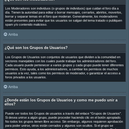
Los Moderadores son individuos (o grupos de individuos) que cuidan el foro día a
día. Tienen la autoridad para editar o borrar mensajes, cerrarlos, abrirlos, moverlos,
borrar y separar temas en el foro que moderan. Generalmente, los moderadores
están presentes para evitar que los usuarios se salgan del tema tratado o publiquen
spam y/o contenido malicioso.
Arriba
¿Qué son los Grupos de Usuarios?
Los Grupos de Usuarios son conjuntos de usuarios que dividen a la comunidad en
sectores manejables con los cuales puede trabajar los administradores del foro.
Cada usuario puede pertenecer a varios grupos y cada grupo puede tener diferentes
permisos. Esto ayuda, a los administradores, a cambiar los permisos de muchos
usuarios a la vez, tales como los permisos de moderador, o garantizar el acceso a
foros privados a los usuarios.
Arriba
¿Donde están los Grupos de Usuarios y como me puedo unir a
ellos?
Puede ver todos los Grupos de usuarios a través del enlace "Grupos de Usuarios".
Si desea unirse a algún grupo, puede proceder haciendo clic en el botón apropiado.
No todos los grupos tienen libre acceso. Sin embargo, algunos requieren aprobación
para poder unirse, otros están cerrados y algunos son ocultos. Si el grupo se