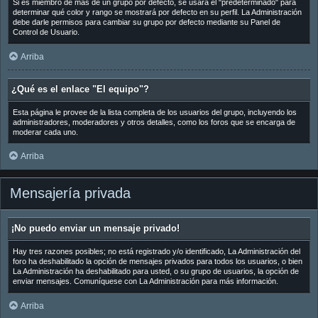
Si es miembro de más de un grupo por defecto, se usará el "predeterminado" para
determinar qué color y rango se mostrará por defecto en su perfil. La Administración
debe darle permisos para cambiar su grupo por defecto mediante su Panel de
Control de Usuario.
Arriba
¿Qué es el enlace "El equipo"?
Esta página le provee de la lista completa de los usuarios del grupo, incluyendo los
administradores, moderadores y otros detalles, como los foros que se encarga de
moderar cada uno.
Arriba
Mensajería privada
¡No puedo enviar un mensaje privado!
Hay tres razones posibles; no está registrado y/o identificado, La Administración del
foro ha deshabilitado la opción de mensajes privados para todos los usuarios, o bien
La Administración ha deshabilitado para usted, o su grupo de usuarios, la opción de
enviar mensajes. Comuníquese con La Administración para más información.
Arriba