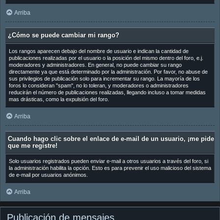
Arriba
¿Cómo se puede cambiar mi rango?
Los rangos aparecen debajo del nombre de usuario e indican la cantidad de
publicaciones realizadas por el usuario o la posición del mismo dentro del foro, e.j.
moderadores y administradores. En general, no puede cambiar su rango
directamente ya que está determinado por la administración. Por favor, no abuse de
sus privilegios de publicación solo para incrementar su rango. La mayoría de los
foros lo consideran "spam", no lo toleran, y moderadores o administradores
reducirán el número de publicaciones realizadas, llegando incluso a tomar medidas
mas drásticas, como la expulsión del foro.
Arriba
Cuando hago clic sobre el enlace de e-mail de un usuario, ¡me pide
que me registre!
Solo usuarios registrados pueden enviar e-mail a otros usuarios a través del foro, si
la administración habilita la opción. Esto es para prevenir el uso malicioso del sistema
de e-mail por usuarios anónimos.
Arriba
Publicación de mensajes