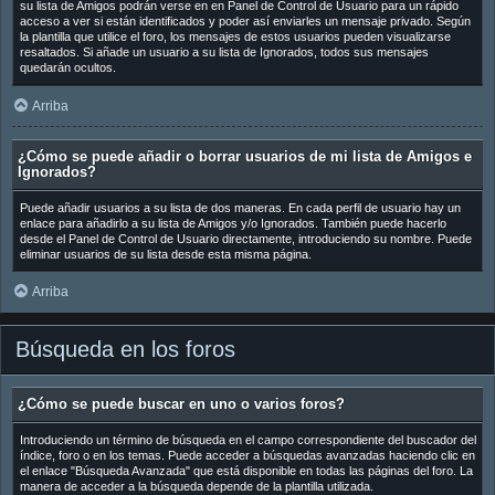
su lista de Amigos podrán verse en en Panel de Control de Usuario para un rápido
acceso a ver si están identificados y poder así enviarles un mensaje privado. Según
la plantilla que utilice el foro, los mensajes de estos usuarios pueden visualizarse
resaltados. Si añade un usuario a su lista de Ignorados, todos sus mensajes
quedarán ocultos.
Arriba
¿Cómo se puede añadir o borrar usuarios de mi lista de Amigos e
Ignorados?
Puede añadir usuarios a su lista de dos maneras. En cada perfil de usuario hay un
enlace para añadirlo a su lista de Amigos y/o Ignorados. También puede hacerlo
desde el Panel de Control de Usuario directamente, introduciendo su nombre. Puede
eliminar usuarios de su lista desde esta misma página.
Arriba
Búsqueda en los foros
¿Cómo se puede buscar en uno o varios foros?
Introduciendo un término de búsqueda en el campo correspondiente del buscador del
índice, foro o en los temas. Puede acceder a búsquedas avanzadas haciendo clic en
el enlace "Búsqueda Avanzada" que está disponible en todas las páginas del foro. La
manera de acceder a la búsqueda depende de la plantilla utilizada.