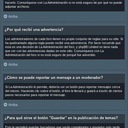
hacerlo. Comuníquese con La Administración si no está seguro de por qué no puede
adjuntar archivos.
Arriba
¿Por qué recibí una advertencia?
Los administradores de cada foro tienen su propio conjunto de reglas para su sitio. Si
ha quebrantado alguna regla puede recibir una advertencia. Por favor recuerde que
esta es una decisión de La Administración del foro, y phpBB Limited no tiene nada
que ver con las advertencias dadas en este sitio. Comuníquese con La
Administración del foro si no está seguro de porqué fue advertido.
Arriba
¿Cómo se puede reportar un mensaje a un moderador?
Si La Administración lo permite, debería ver un botón para reportar mensajes cerca
del mismo. Haciendo clic sobre el botón, el foro le llevará y guiará a través de ciertos
pasos necesarios para reportar el mensaje.
Arriba
¿Para qué sirve el botón "Guardar" en la publicación de temas?
Esto le permitirá guardar borradores que serán completados y enviados más tarde.