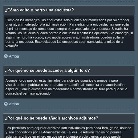
¿Cómo edito o borro una encuesta?
Como en los mensajes, las encuestas solo pueden ser modificadas por su creador
original, un moderador o la administración. Para editar una encuesta, hay que editar
el primer mensaje del tema; este siempre esta asociado a la encuesta. Si nadie ha
votado, los usuarios pueden borrar la encuesta o editar las opciones. Sin embargo, si
algún miembro ha votado, solo moderadores o administradores pueden editar o
borrar la encuesta. Esto evita que las encuestas sean cambiadas a mitad de la
votación.
Arriba
¿Por qué no se puede acceder a algún foro?
Algunos foros pueden estar limitados para ciertos usuarios o grupos y para
visualizar, leer, publicar o llevar a cabo otra acción allí necesita una autorización
especial. Comuníquese con un moderador o administrador del foro para que se le
conceda el permiso adecuado.
Arriba
¿Por qué no se puede añadir archivos adjuntos?
Los permisos para adjuntar archivos son individuales para cada foro, grupo, usuario
y son concedidos por La Administración. Tal vez La Administración no permite
adjuntar archivos en el foro en que se encuentra o solo ciertos grupos pueden