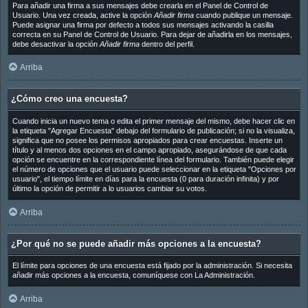
Para añadir una firma a sus mensajes debe crearla en el Panel de Control de
Usuario. Una vez creada, active la opción
Añadir firma
cuando publique un mensaje.
Puede asignar una firma por defecto a todos sus mensajes activando la casilla
correcta en su Panel de Control de Usuario. Para dejar de añadirla en los mensajes,
debe desactivar la opción
Añadir firma
dentro del perfil.
Arriba
¿Cómo creo una encuesta?
Cuando inicia un nuevo tema o edita el primer mensaje del mismo, debe hacer clic en
la etiqueta "Agregar Encuesta" debajo del formulario de publicación; si no la visualiza,
significa que no posee los permisos apropiados para crear encuestas. Inserte un
título y al menos dos opciones en el campo apropiado, asegurándose de que cada
opción se encuentre en la correspondiente línea del formulario. También puede elegir
el número de opciones que el usuario puede seleccionar en la etiqueta "Opciones por
usuario", el tiempo límite en días para la encuesta (0 para duración infinita) y por
último la opción de permitir a lo usuarios cambiar su votos.
Arriba
¿Por qué no se puede añadir más opciones a la encuesta?
El límite para opciones de una encuesta está fijado por la administración. Si necesita
añadir más opciones a la encuesta, comuníquese con La Administración.
Arriba