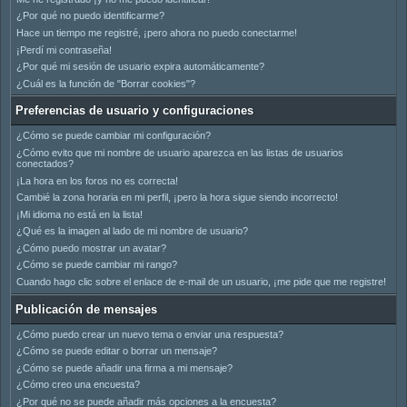
¿Por qué no puedo identificarme?
Hace un tiempo me registré, ¡pero ahora no puedo conectarme!
¡Perdí mi contraseña!
¿Por qué mi sesión de usuario expira automáticamente?
¿Cuál es la función de "Borrar cookies"?
Preferencias de usuario y configuraciones
¿Cómo se puede cambiar mi configuración?
¿Cómo evito que mi nombre de usuario aparezca en las listas de usuarios
conectados?
¡La hora en los foros no es correcta!
Cambié la zona horaria en mi perfil, ¡pero la hora sigue siendo incorrecto!
¡Mi idioma no está en la lista!
¿Qué es la imagen al lado de mi nombre de usuario?
¿Cómo puedo mostrar un avatar?
¿Cómo se puede cambiar mi rango?
Cuando hago clic sobre el enlace de e-mail de un usuario, ¡me pide que me registre!
Publicación de mensajes
¿Cómo puedo crear un nuevo tema o enviar una respuesta?
¿Cómo se puede editar o borrar un mensaje?
¿Cómo se puede añadir una firma a mi mensaje?
¿Cómo creo una encuesta?
¿Por qué no se puede añadir más opciones a la encuesta?