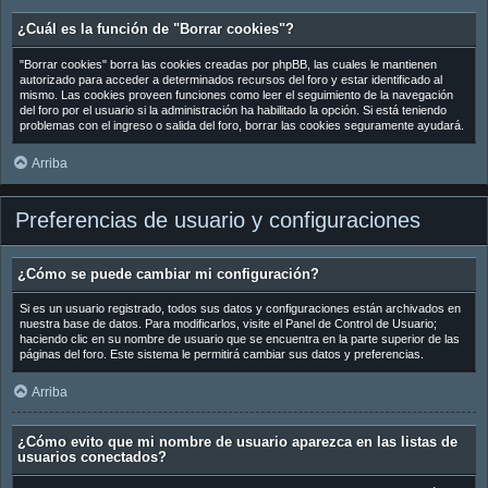
¿Cuál es la función de "Borrar cookies"?
"Borrar cookies" borra las cookies creadas por phpBB, las cuales le mantienen
autorizado para acceder a determinados recursos del foro y estar identificado al
mismo. Las cookies proveen funciones como leer el seguimiento de la navegación
del foro por el usuario si la administración ha habilitado la opción. Si está teniendo
problemas con el ingreso o salida del foro, borrar las cookies seguramente ayudará.
Arriba
Preferencias de usuario y configuraciones
¿Cómo se puede cambiar mi configuración?
Si es un usuario registrado, todos sus datos y configuraciones están archivados en
nuestra base de datos. Para modificarlos, visite el Panel de Control de Usuario;
haciendo clic en su nombre de usuario que se encuentra en la parte superior de las
páginas del foro. Este sistema le permitirá cambiar sus datos y preferencias.
Arriba
¿Cómo evito que mi nombre de usuario aparezca en las listas de
usuarios conectados?