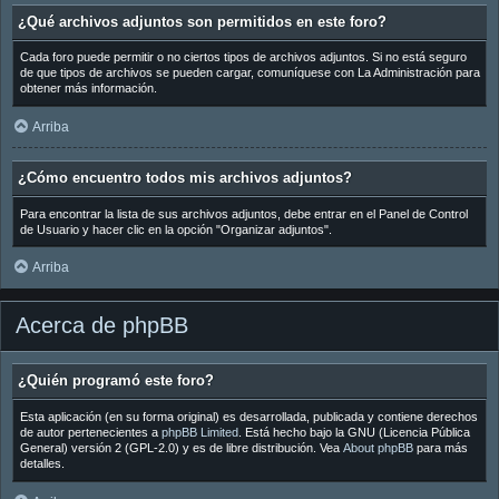
¿Qué archivos adjuntos son permitidos en este foro?
Cada foro puede permitir o no ciertos tipos de archivos adjuntos. Si no está seguro
de que tipos de archivos se pueden cargar, comuníquese con La Administración para
obtener más información.
Arriba
¿Cómo encuentro todos mis archivos adjuntos?
Para encontrar la lista de sus archivos adjuntos, debe entrar en el Panel de Control
de Usuario y hacer clic en la opción "Organizar adjuntos".
Arriba
Acerca de phpBB
¿Quién programó este foro?
Esta aplicación (en su forma original) es desarrollada, publicada y contiene derechos
de autor pertenecientes a
phpBB Limited
. Está hecho bajo la GNU (Licencia Pública
General) versión 2 (GPL-2.0) y es de libre distribución. Vea
About phpBB
para más
detalles.