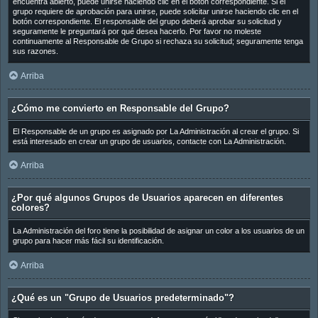
encuentra abierto, puede unirse haciendo clic en el botón correspondiente. Si el
grupo requiere de aprobación para unirse, puede solicitar unirse haciendo clic en el
botón correspondiente. El responsable del grupo deberá aprobar su solicitud y
seguramente le preguntará por qué desea hacerlo. Por favor no moleste
continuamente al Responsable de Grupo si rechaza su solicitud; seguramente tenga
sus razones.
Arriba
¿Cómo me convierto en Responsable del Grupo?
El Responsable de un grupo es asignado por La Administración al crear el grupo. Si
está interesado en crear un grupo de usuarios, contacte con La Administración.
Arriba
¿Por qué algunos Grupos de Usuarios aparecen en diferentes
colores?
La Administración del foro tiene la posibilidad de asignar un color a los usuarios de un
grupo para hacer más fácil su identificación.
Arriba
¿Qué es un "Grupo de Usuarios predeterminado"?