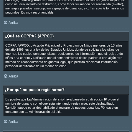
embargo, estar registrado le dará acceso a contenidos adicionales y/o ventajas que
como usuario invitado no disfrutaría, como tener su imagen personalizada (avatar),
mensajes privados, suscripción a grupos de usuarios, etc. Tan solo le tomará unos
segundos. Es muy recomendable.
Arriba
¿Qué es COPPA? (APPCO)
COPPA, APPCO, o Acta de Privacidad y Protección de Niños menores de 13 años
del año 1998, es una ley de los Estados Unidos, donde se solicita a los sitios de
Internet, los cuales son potenciales recolectores de información, que el registro de
niños sea escrito y ratificado con el consentimiento de los padres o con algún otro
método de reconocimiento de guardia legal, que permita recolectar información
personal identificable de un menor de edad.
Arriba
¿Por qué no puedo registrarme?
Es posible que La Administración del sitio haya baneado su dirección IP o que el
nombre de usuario con el que está intentando registrarse, esté deshabilitado.
También puede estar deshabilitado el registro de nuevos usuarios. Póngase en
contacto con La Administración del sitio.
Arriba