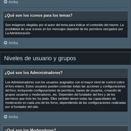
Arriba
¿Qué son los iconos para los temas?
Son imágenes elegidas por el autor del tema para indicar el contenido del mismo. La
posibilidad de usar iconos en los mensajes depende de los permisos otorgados por
La Administración.
Arriba
Niveles de usuario y grupos
¿Qué son los Administradores?
Los Administradores son los usuarios asignados con el mayor nivel de control sobre
el foro entero. Estos usuarios pueden controlar todas las acciones y configuraciones
del foro, incluyendo configuraciones de permisos, baneo de usuarios, creación de
grupos usuarios y moderadores, etc. Dependen del fundador del foro y de los
permisos que éste les ha dado. Ellos también tienen todas las capacidades de
moderación en cada uno de los foros, dependiendo de las configuraciones realizadas
por el fundador del sitio.
Arriba
¿Qué son los Moderadores?