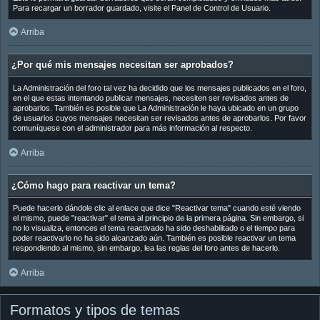
Para recargar un borrador guardado, visite el Panel de Control de Usuario.
Arriba
¿Por qué mis mensajes necesitan ser aprobados?
La Administración del foro tal vez ha decidido que los mensajes publicados en el foro,
en el que estas intentando publicar mensajes, necesiten ser revisados antes de
aprobarlos. También es posible que La Administración le haya ubicado en un grupo
de usuarios cuyos mensajes necesitan ser revisados antes de aprobarlos. Por favor
comuníquese con el administrador para más información al respecto.
Arriba
¿Cómo hago para reactivar un tema?
Puede hacerlo dándole clic al enlace que dice "Reactivar tema" cuando esté viendo
el mismo, puede "reactivar" el tema al principio de la primera página. Sin embargo, si
no lo visualiza, entonces el tema reactivado ha sido deshabilitado o el tiempo para
poder reactivarlo no ha sido alcanzado aún. También es posible reactivar un tema
respondiendo al mismo, sin embargo, lea las reglas del foro antes de hacerlo.
Arriba
Formatos y tipos de temas